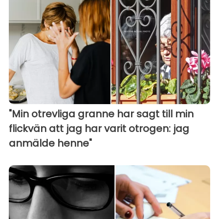
"Min otrevliga granne har sagt till min
flickvän att jag har varit otrogen: jag
anmälde henne"