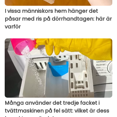
I vissa människors hem hänger det
påsar med ris på dörrhandtagen: här är
varför
Många använder det tredje facket i
tvättmaskinen på fel sätt: vilket är dess