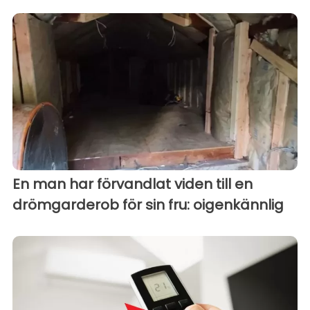
En man har förvandlat viden till en
drömgarderob för sin fru: oigenkännlig