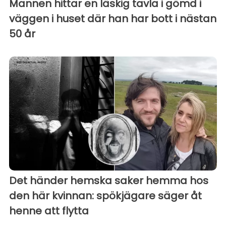
Mannen hittar en läskig tavla i gömd i
väggen i huset där han har bott i nästan
50 år
Det händer hemska saker hemma hos
den här kvinnan: spökjägare säger åt
henne att flytta