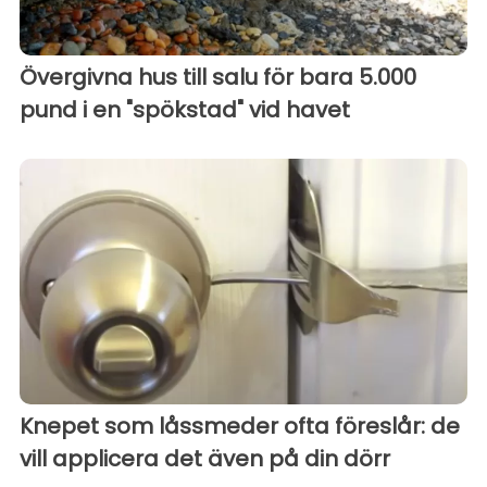
Övergivna hus till salu för bara 5.000
pund i en "spökstad" vid havet
Knepet som låssmeder ofta föreslår: de
vill applicera det även på din dörr