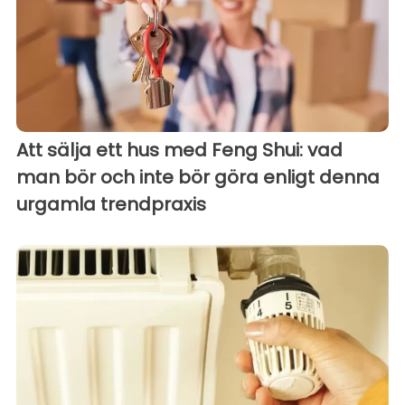
Att sälja ett hus med Feng Shui: vad
man bör och inte bör göra enligt denna
urgamla trendpraxis