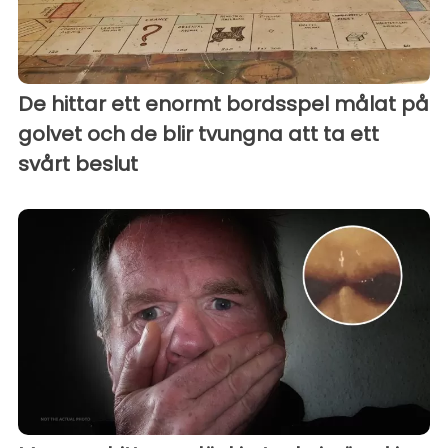
De hittar ett enormt bordsspel målat på
golvet och de blir tvungna att ta ett
svårt beslut