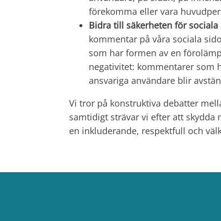
förekomma eller vara huvudpers
Bidra till säkerheten för sociala
kommentar på våra sociala sidor
som har formen av en förolämpni
negativitet: kommentarer som 
ansvariga användare blir avstän
Vi tror på konstruktiva debatter mel
samtidigt strävar vi efter att skyd
en inkluderande, respektfull och väl