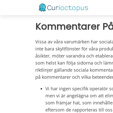
Kommentarer På 
Vissa av våra varumärken har sociala 
inte bara skyltfönster för våra produ
åsikter, möter varandra och etablerar
som helst kan följa sidorna och lämn
riktlinjer gällande sociala kommentare
på kommentarer och vilka beteenden
Vi har ingen specifik operatör 
men vi är angelägna om att el
som främjar hat, som innehålle
eftersom de rapporteras till os