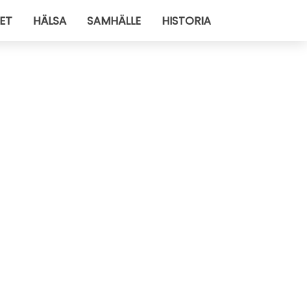
ET
HÄLSA
SAMHÄLLE
HISTORIA