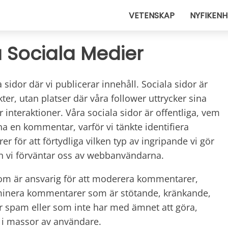
VETENSKAP
NYFIKENH
Sociala Medier
sidor där vi publicerar innehåll. Sociala sidor är
kter, utan platser där våra follower uttrycker sina
 interaktioner. Våra sociala sidor är offentliga, vem
a en kommentar, varför vi tänkte identifiera
r för att förtydliga vilken typ av ingripande vi gör
 vi förväntar oss av webbanvändarna.
som är ansvarig för att moderera kommentarer,
iminera kommentarer som är stötande, kränkande,
r spam eller som inte har med ämnet att göra,
s i massor av användare.