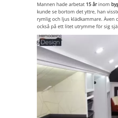
Mannen hade arbetat
15 år
inom
by
kunde se bortom det yttre, han visste
rymlig och ljus klädkammare. Även o
också på ett litet utrymme för sig sjä