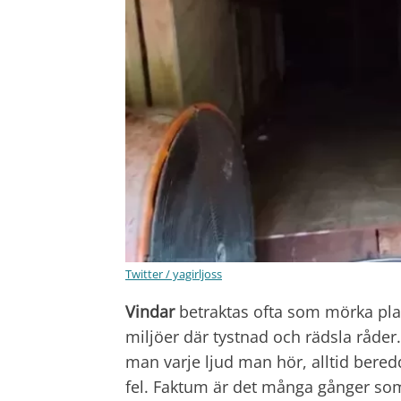
Twitter / yagirljoss
Vindar
betraktas ofta som mörka pla
miljöer där tystnad och rädsla råder
man varje ljud man hör, alltid bered
fel. Faktum är det många gånger som 