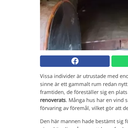
Vissa individer är utrustade med e
sinne är ett gammalt rum redan nytt 
framtiden, de föreställer sig en pla
renoverats
. Många hus har en vind 
förvaring av föremål, vilket gör att 
Den här mannen hade bestämt sig fö