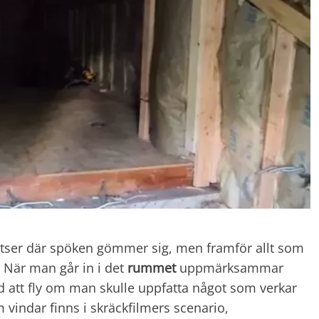
tser där spöken gömmer sig, men framför allt som
. När man går in i det
rummet
uppmärksammar
d att fly om man skulle uppfatta något som verkar
vindar finns i skräckfilmers scenario,