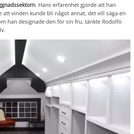
ggnadssektorn
. Hans erfarenhet gjorde att han
 att vinden kunde bli något annat, det vill säga en
m han designade den för sin fru, tänkte Rodolfo
lv.