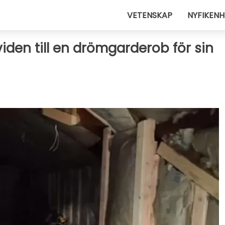
VETENSKAP
NYFIKENH
iden till en drömgarderob för sin