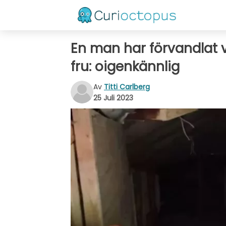
En man har förvandlat v
fru: oigenkännlig
Av
Titti Carlberg
25 Juli 2023