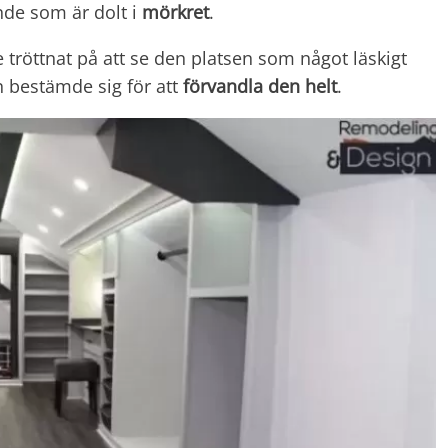
de som är dolt i
mörkret
.
tröttnat på att se den platsen som något läskigt
n bestämde sig för att
förvandla den helt
.