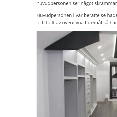
huvudpersonen ser något skrämman
Huvudpersonen i vår berättelse hade 
och fullt av övergivna föremål så ha