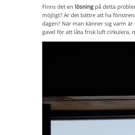
Finns det en
lösning
på detta problem
möjligt? Är det bättre att ha fönstre
dagen? När man känner sig varm är d
gavel för att låta frisk luft cirkulera