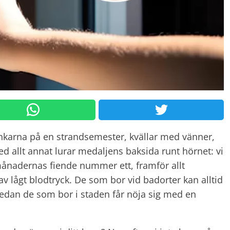
karna på en strandsemester, kvällar med vänner,
 allt annat lurar medaljens baksida runt hörnet: vi
nadernas fiende nummer ett, framför allt
v lågt blodtryck. De som bor vid badorter kan alltid
medan de som bor i staden får nöja sig med en