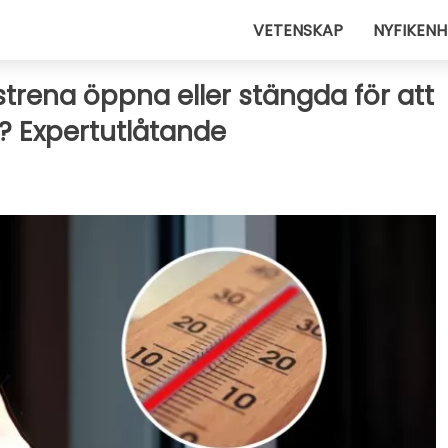
VETENSKAP
NYFIKENH
strena öppna eller stängda för att
? Expertutlåtande