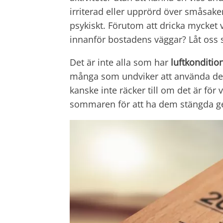
irriterad eller upprörd över småsake
psykiskt. Förutom att dricka mycket v
innanför bostadens väggar? Låt oss 
Det är inte alla som har
luftkonditio
många som undviker att använda den.
kanske inte räcker till om det är för
sommaren för att ha dem stängda ger