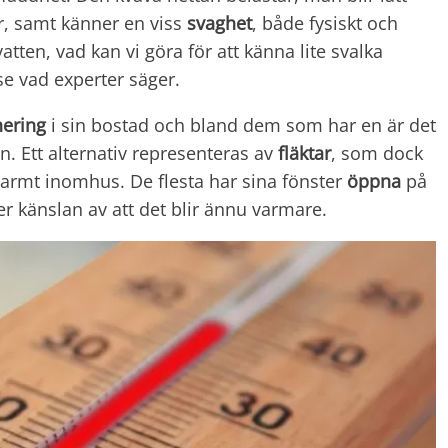
r, samt känner en viss
svaghet
, både fysiskt och
atten, vad kan vi göra för att känna lite svalka
se vad experter säger.
nering
i sin bostad och bland dem som har en är det
 Ett alternativ representeras av
fläktar
, som dock
 varmt inomhus. De flesta har sina fönster
öppna
på
 känslan av att det blir ännu varmare.