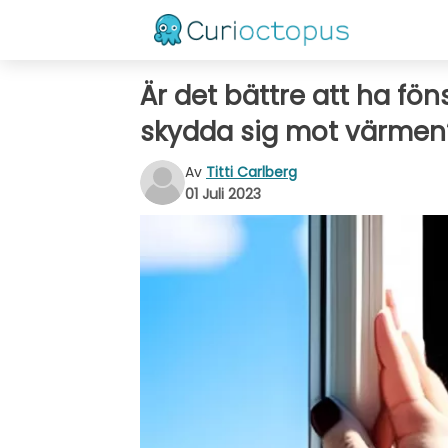
Är det bättre att ha fön
skydda sig mot värmen
Av
Titti Carlberg
01 Juli 2023