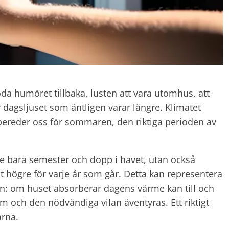
 humöret tillbaka, lusten att vara utomhus, att
av dagsljuset som äntligen varar längre. Klimatet
bereder oss för sommaren, den riktiga perioden av
te bara semester och dopp i havet, utan också
lt högre för varje år som går. Detta kan representera
n: om huset absorberar dagens värme kan till och
em och den nödvändiga vilan äventyras. Ett riktigt
arna.