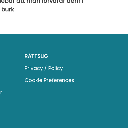
nebär att man förvarar dem i
 burk
RÄTTSLIG
Privacy / Policy
Cookie Preferences
r