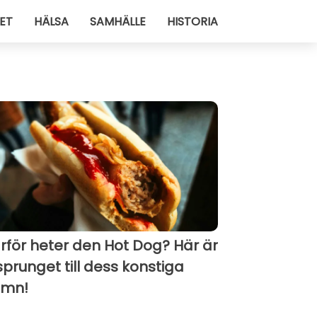
ET
HÄLSA
SAMHÄLLE
HISTORIA
rför heter den Hot Dog? Här är
sprunget till dess konstiga
mn!