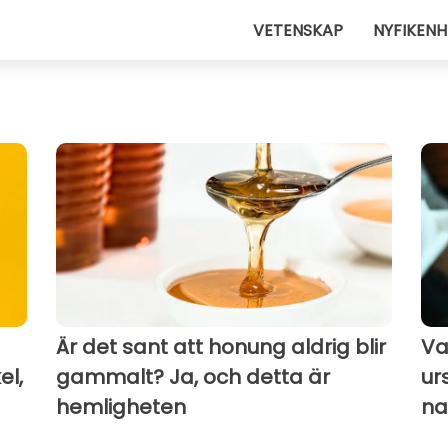
VETENSKAP
NYFIKENH
Är det sant att honung aldrig blir
Va
el,
gammalt? Ja, och detta är
ur
hemligheten
na