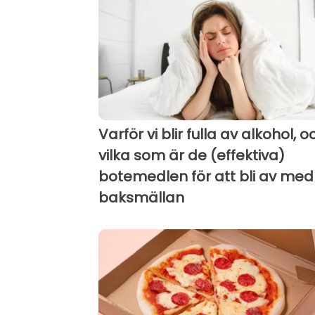
Varför vi blir fulla av alkohol, o
vilka som är de (effektiva)
botemedlen för att bli av med
baksmällan