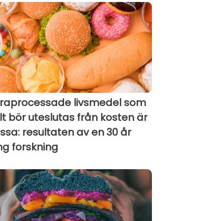
traprocessade livsmedel som
lt bör uteslutas från kosten är
ssa: resultaten av en 30 år
ng forskning