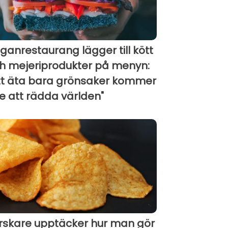
ganrestaurang lägger till kött
h mejeriprodukter på menyn:
tt äta bara grönsaker kommer
te att rädda världen"
rskare upptäcker hur man gör