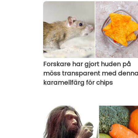
Forskare har gjort huden på
möss transparent med denn
karamellfärg för chips