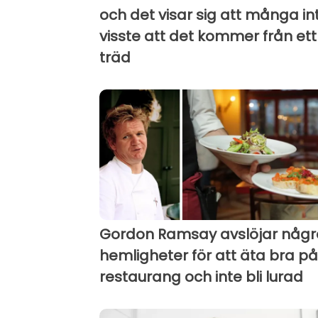
och det visar sig att många in
visste att det kommer från ett
träd
Gordon Ramsay avslöjar någr
hemligheter för att äta bra på
restaurang och inte bli lurad