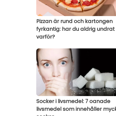
Pizzan är rund och kartongen
fyrkantig: har du aldrig undrat
varför?
Socker i livsmedel: 7 oanade
livsmedel som innehåller myc