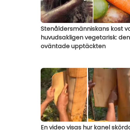
Stenåldersmänniskans kost v
huvudsakligen vegetarisk: den
oväntade upptäckten
En video visas hur kanel skörd