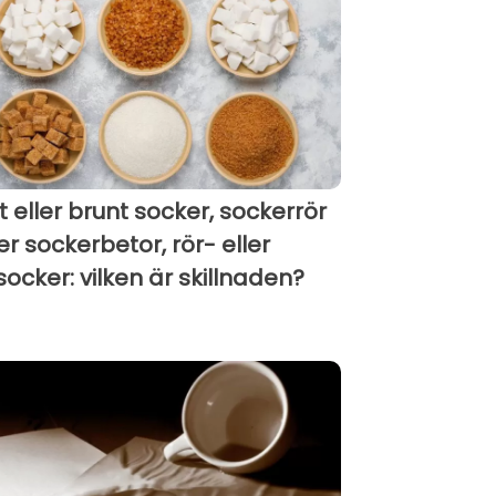
tt eller brunt socker, sockerrör
ler sockerbetor, rör- eller
socker: vilken är skillnaden?