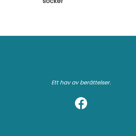
socker
Ett hav av berättelser.