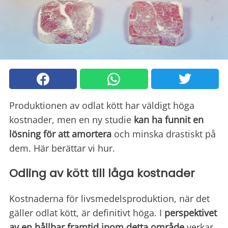
Produktionen av odlat kött har väldigt höga
kostnader, men en ny studie
kan ha funnit en
lösning för att amortera
och minska drastiskt på
dem. Här berättar vi hur.
Odling av kött till låga kostnader
Kostnaderna för livsmedelsproduktion, när det
gäller odlat kött, är definitivt höga. I
perspektivet
av en hållbar framtid inom detta område
verkar