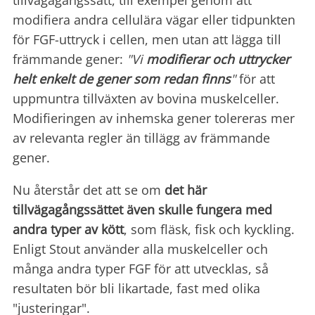
tillvägagångssätt, till exempel genom att
modifiera andra cellulära vägar eller tidpunkten
för FGF-uttryck i cellen, men utan att lägga till
främmande gener:
"Vi
modifierar och uttrycker
helt enkelt de gener som redan finns
"
för att
uppmuntra tillväxten av bovina muskelceller.
Modifieringen av inhemska gener tolereras mer
av relevanta regler än tillägg av främmande
gener.
Nu återstår det att se om
det här
tillvägagångssättet även skulle fungera med
andra typer av kött
, som fläsk, fisk och kyckling.
Enligt Stout använder alla muskelceller och
många andra typer FGF för att utvecklas, så
resultaten bör bli likartade, fast med olika
"justeringar".