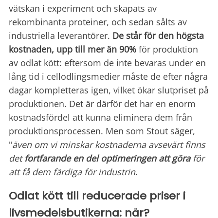
vätskan i experiment och skapats av
rekombinanta proteiner, och sedan sålts av
industriella leverantörer.
De står för den högsta
kostnaden, upp till mer än 90%
för produktion
av odlat kött: eftersom de inte bevaras under en
lång tid i cellodlingsmedier måste de efter några
dagar kompletteras igen, vilket ökar slutpriset på
produktionen. Det är därför det har en enorm
kostnadsfördel att kunna eliminera dem från
produktionsprocessen. Men som Stout säger,
"
även om vi minskar kostnaderna avsevärt finns
det
fortfarande en del optimeringen att göra
för
att få dem färdiga för industrin
.
Odlat kött till reducerade priser i
livsmedelsbutikerna: när?