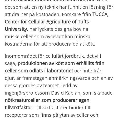
det som att en ny teknik har funnit en lösning för
att dra ner på kostnaden. Forskare från
TUCCA,
Center for Cellular Agriculture of Tufts
University
, har lyckats designa bovina
muskelceller som avsevärt kan minska
kostnaderna för att producera odlat kött.
Inom området för cellulärt jordbruk, det vill
säga,
produktionen av kött som erhållits från
celler som odlats i laboratoriet
och inte från
djur, är framstegen anmärkningsvärda och en av
dessa gjordes av teamet, ledd av
ingenjörsprofessorn David Kaplan, som skapade
nötkreaturceller som producerar egen
tillväxtfaktor
. Tillväxtfaktorer binder till
receptorer som finns på ytan av celler och