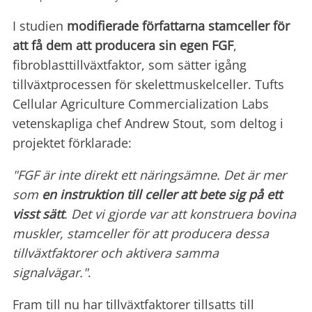
I studien
modifierade författarna stamceller för
att få dem att producera sin egen FGF
,
fibroblasttillväxtfaktor, som sätter igång
tillväxtprocessen för skelettmuskelceller. Tufts
Cellular Agriculture Commercialization Labs
vetenskapliga chef Andrew Stout, som deltog i
projektet förklarade:
"FGF är inte direkt ett näringsämne. Det är mer
som
en instruktion till celler att bete sig på ett
visst sätt
. Det vi gjorde var att konstruera bovina
muskler, stamceller för att producera dessa
tillväxtfaktorer och aktivera samma
signalvägar."
.
Fram till nu har tillväxtfaktorer tillsatts till