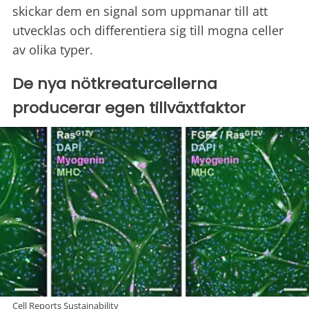
skickar dem en signal som uppmanar till att
utvecklas och differentiera sig till mogna celler
av olika typer.
De nya nötkreaturcellerna
producerar egen tillväxtfaktor
Cell Reports Sustainability