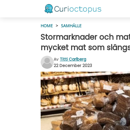
HOME
>
SAMHÄLLE
Stormarknader och matsv
mycket mat som släng
Av
Titti Carlberg
22 December 2023