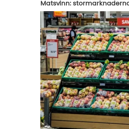
Matsvinn: stormarknadern