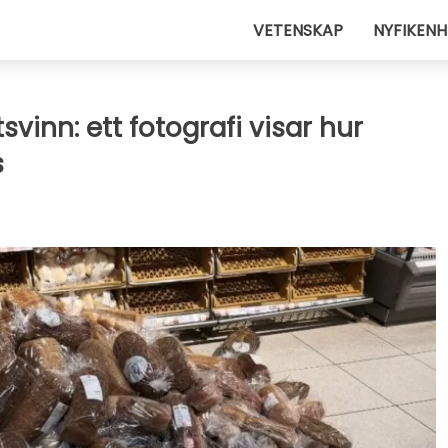
VETENSKAP
NYFIKENH
inn: ett fotografi visar hur
s