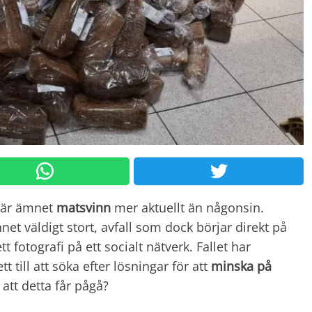
 är ämnet
matsvinn
mer aktuellt än någonsin.
net väldigt stort, avfall som dock börjar direkt på
 fotografi på ett socialt nätverk. Fallet har
t till att söka efter lösningar för att
minska på
 att detta får pågå?