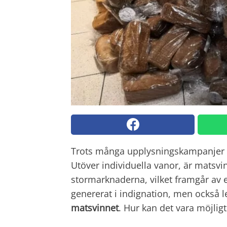
Trots många upplysningskampanjer
Utöver individuella vanor, är matsvin
stormarknaderna, vilket framgår av ett
genererat i indignation, men också let
matsvinnet
. Hur kan det vara möjligt