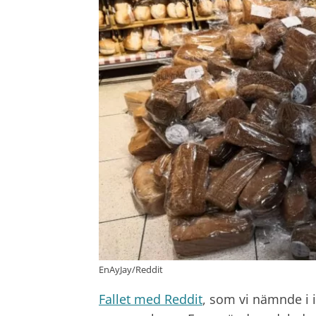
EnAyJay/Reddit
Fallet med Reddit
, som vi nämnde i i