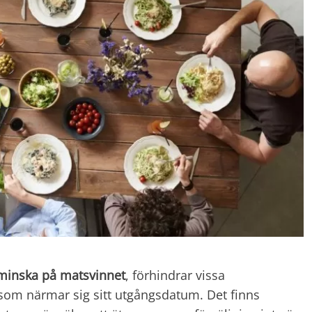
minska på matsvinnet
, förhindrar vissa
 som närmar sig sitt utgångsdatum. Det finns