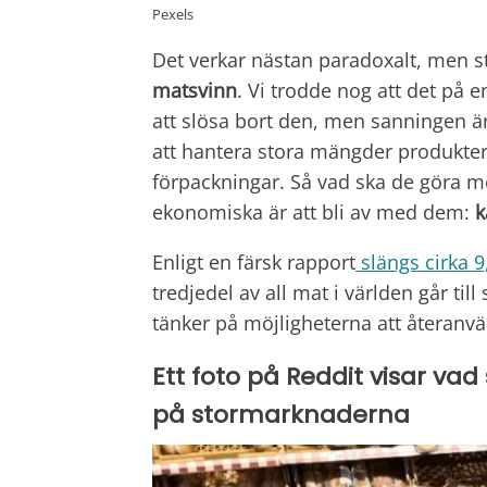
Pexels
Det verkar nästan paradoxalt, men s
matsvinn
. Vi trodde nog att det på 
att slösa bort den, men sanningen ä
att hantera stora mängder produkte
förpackningar. Så vad ska de göra 
ekonomiska är att bli av med dem:
k
Enligt en färsk rapport
slängs cirka 9
tredjedel av all mat i världen går till
tänker på möjligheterna att återanv
Ett foto på Reddit visar v
på stormarknaderna