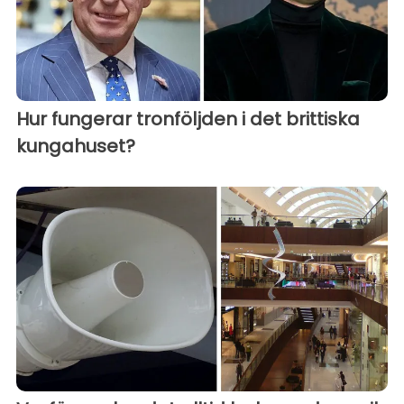
Hur fungerar tronföljden i det brittiska
kungahuset?