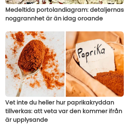
Medeltida portolandiagram: detaljernas
noggrannhet är än idag oroande
Vet inte du heller hur paprikakryddan
tillverkas: att veta var den kommer ifrån
är upplysande