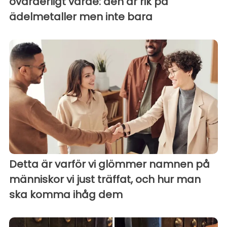
ovärderligt värde: den är rik på
ädelmetaller men inte bara
Detta är varför vi glömmer namnen på
människor vi just träffat, och hur man
ska komma ihåg dem