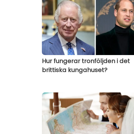
Hur fungerar tronföljden i det
brittiska kungahuset?