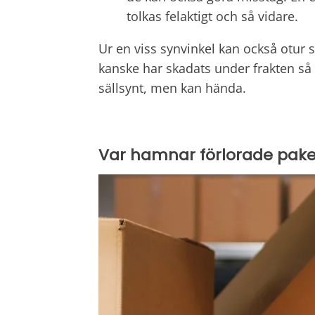
tolkas felaktigt och så vidare.
Ur en viss synvinkel kan också otur sp
kanske har skadats under frakten så 
sällsynt, men kan hända.
Var hamnar förlorade pake