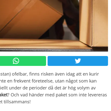
an) ofelbar, finns risken även idag att en kurir
inte en frekvent företeelse, utan något som kan
iellt under de perioder då det är hög volym av
aket
? Och vad händer med paket som inte levereras
et tillsammans!