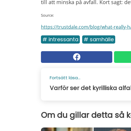
till att minska på avfall. Kort sagt: 
Source:
https://trustdale.com/blog/what-really-
# intressanta
# samhälle
Fortsätt läsa...
Varför ser det kyrilliska alf
Om du gillar detta så 