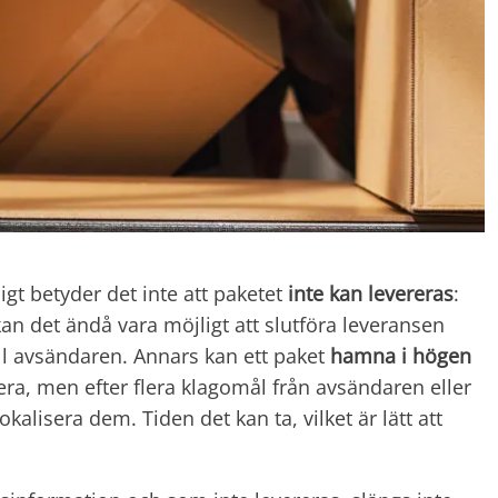
igt betyder det inte att paketet
inte kan levereras
:
n det ändå vara möjligt att slutföra leveransen
ill avsändaren. Annars kan ett paket
hamna i högen
fiera, men efter flera klagomål från avsändaren eller
kalisera dem. Tiden det kan ta, vilket är lätt att