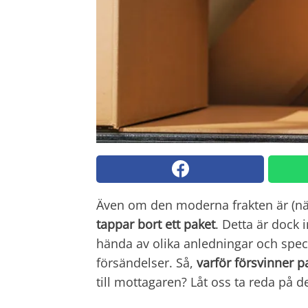
Även om den moderna frakten är (näst
tappar bort ett paket
. Detta är dock 
hända av olika anledningar och spec
försändelser. Så,
varför försvinner p
till mottagaren? Låt oss ta reda på d