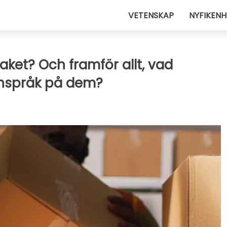
VETENSKAP
NYFIKENH
ket? Och framför allt, vad
nspråk på dem?