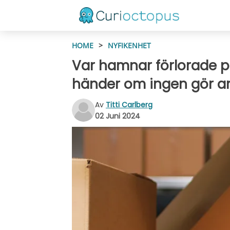
HOME
>
NYFIKENHET
Var hamnar förlorade pa
händer om ingen gör a
Av
Titti Carlberg
02 Juni 2024