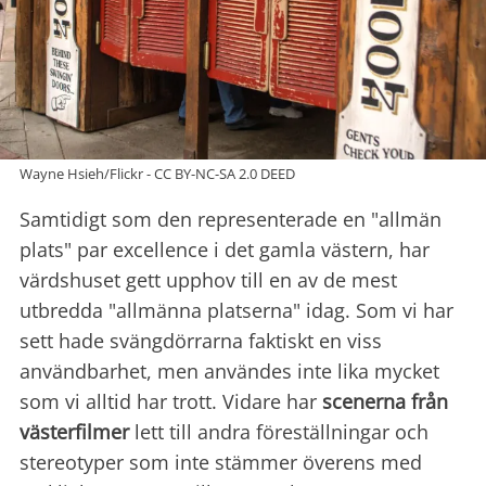
Wayne Hsieh/Flickr - CC BY-NC-SA 2.0 DEED
Samtidigt som den representerade en "allmän
plats" par excellence i det gamla västern, har
värdshuset gett upphov till en av de mest
utbredda "allmänna platserna" idag. Som vi har
sett hade svängdörrarna faktiskt en viss
användbarhet, men användes inte lika mycket
som vi alltid har trott. Vidare har
scenerna från
västerfilmer
lett till andra föreställningar och
stereotyper som inte stämmer överens med