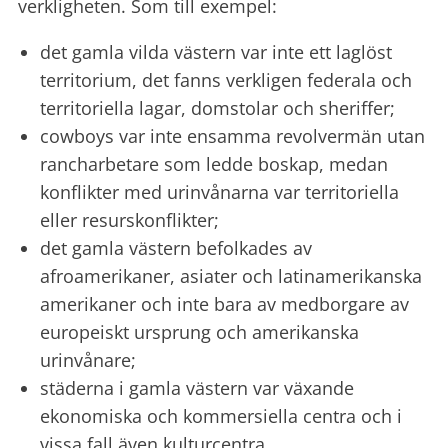
verkligheten. Som till exempel:
det gamla vilda västern var inte ett laglöst
territorium, det fanns verkligen federala och
territoriella lagar, domstolar och sheriffer;
cowboys var inte ensamma revolvermän utan
rancharbetare som ledde boskap, medan
konflikter med urinvånarna var territoriella
eller resurskonflikter;
det gamla västern befolkades av
afroamerikaner, asiater och latinamerikanska
amerikaner och inte bara av medborgare av
europeiskt ursprung och amerikanska
urinvånare;
städerna i gamla västern var växande
ekonomiska och kommersiella centra och i
vissa fall även kulturcentra.