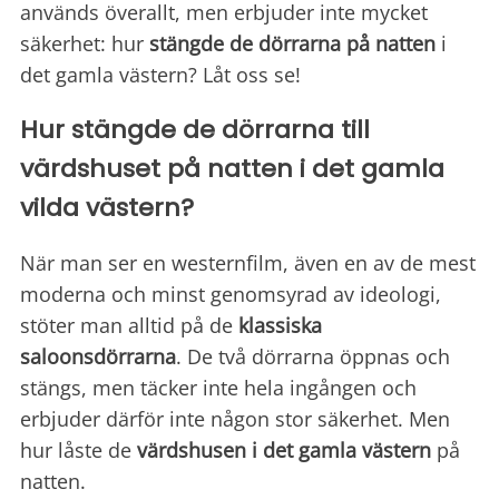
används överallt, men erbjuder inte mycket
säkerhet: hur
stängde de dörrarna på natten
i
det gamla västern? Låt oss se!
Hur stängde de dörrarna till
värdshuset på natten i det gamla
vilda västern?
När man ser en westernfilm, även en av de mest
moderna och minst genomsyrad av ideologi,
stöter man alltid på de
klassiska
saloonsdörrarna
. De två dörrarna öppnas och
stängs, men täcker inte hela ingången och
erbjuder därför inte någon stor säkerhet. Men
hur låste de
värdshusen
i det gamla västern
på
natten.