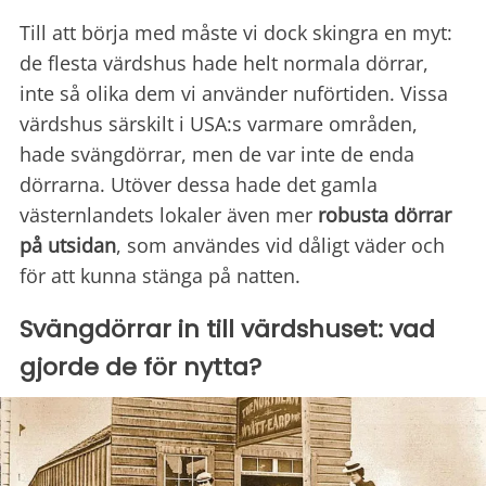
Till att börja med måste vi dock skingra en myt:
de flesta värdshus hade helt normala dörrar,
inte så olika dem vi använder nuförtiden. Vissa
värdshus särskilt i USA:s varmare områden,
hade svängdörrar, men de var inte de enda
dörrarna. Utöver dessa hade det gamla
västernlandets lokaler även mer
robusta dörrar
på utsidan
, som användes vid dåligt väder och
för att kunna stänga på natten.
Svängdörrar in till värdshuset: vad
gjorde de för nytta?