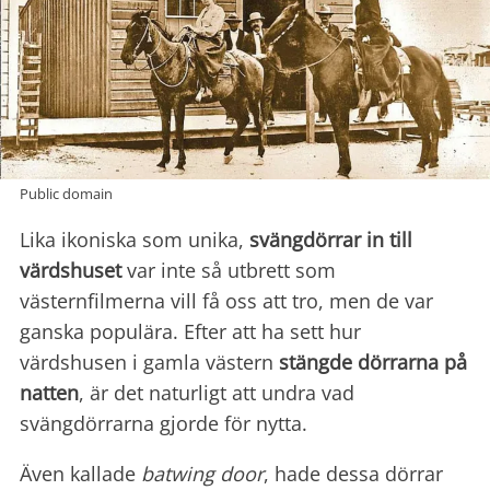
Public domain
Lika ikoniska som unika,
svängdörrar in till
värdshuset
var inte så utbrett som
västernfilmerna vill få oss att tro, men de var
ganska populära. Efter att ha sett hur
värdshusen i gamla västern
stängde dörrarna på
natten
, är det naturligt att undra vad
svängdörrarna gjorde för nytta.
Även kallade
batwing door
, hade dessa dörrar