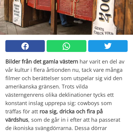
Bilder från det gamla västern
har varit en del av
vår kultur i flera årtionden nu, tack vare många
filmer och berättelser som utspelar sig vid den
amerikanska gränsen. Trots vilda
västerngenrens olika deklinationer tycks ett
konstant inslag upprepa sig: cowboys som
träffas för att
roa sig
, dricka och fira på
värdshus
, som de går in i efter att ha passerat
de ikoniska svängdörrarna. Dessa dörrar