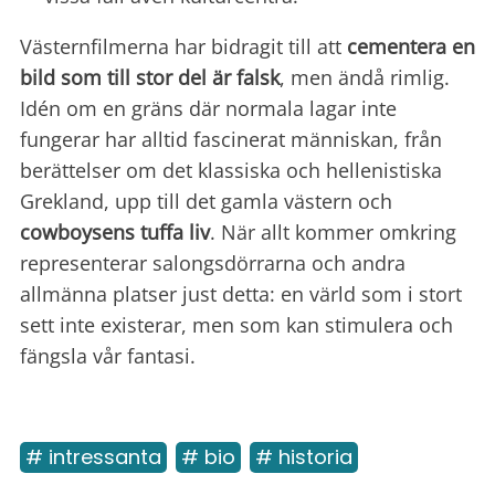
Västernfilmerna har bidragit till att
cementera en
bild som till stor del är falsk
, men ändå rimlig.
Idén om en gräns där normala lagar inte
fungerar har alltid fascinerat människan, från
berättelser om det klassiska och hellenistiska
Grekland, upp till det gamla västern och
cowboysens tuffa liv
. När allt kommer omkring
representerar salongsdörrarna och andra
allmänna platser just detta: en värld som i stort
sett inte existerar, men som kan stimulera och
fängsla vår fantasi.
# intressanta
# bio
# historia