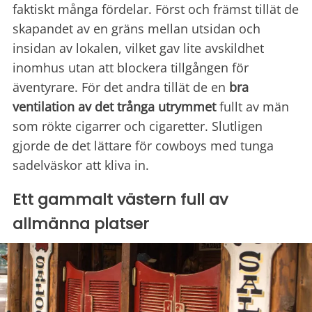
faktiskt många fördelar. Först och främst tillät de
skapandet av en gräns mellan utsidan och
insidan av lokalen, vilket gav lite avskildhet
inomhus utan att blockera tillgången för
äventyrare. För det andra tillät de en
bra
ventilation av det trånga utrymmet
fullt av män
som rökte cigarrer och cigaretter. Slutligen
gjorde de det lättare för cowboys med tunga
sadelväskor att kliva in.
Ett gammalt västern full av
allmänna platser