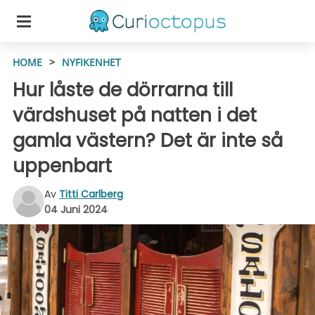
HOME
>
NYFIKENHET
Hur låste de dörrarna till
värdshuset på natten i det
gamla västern? Det är inte så
uppenbart
Av
Titti Carlberg
04 Juni 2024