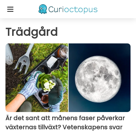
Trädgård
Är det sant att månens faser påverkar
växternas tillväxt? Vetenskapens svar