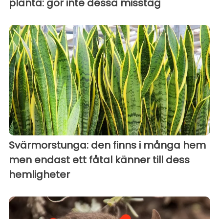
planta: gör inte dessa misstag
Svärmorstunga: den finns i många hem
men endast ett fåtal känner till dess
hemligheter