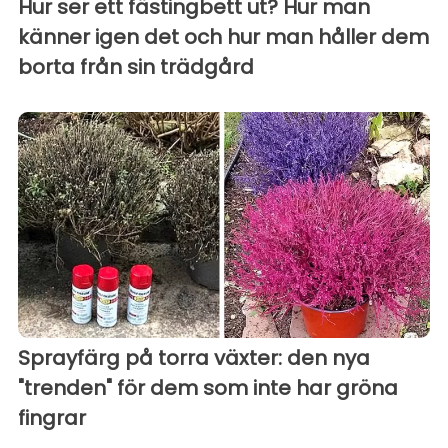
Hur ser ett fästingbett ut? Hur man
känner igen det och hur man håller dem
borta från sin trädgård
Sprayfärg på torra växter: den nya
"trenden" för dem som inte har gröna
fingrar