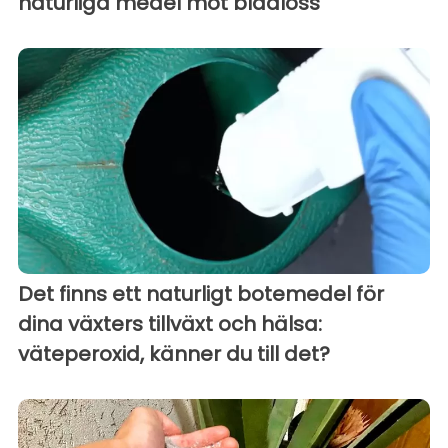
naturliga medel mot bladlöss
Det finns ett naturligt botemedel för
dina växters tillväxt och hälsa:
väteperoxid, känner du till det?