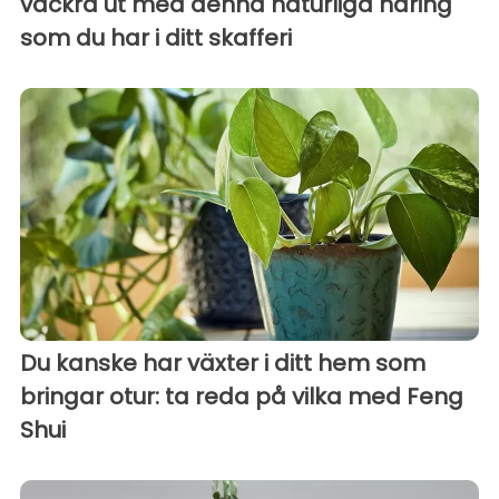
vackra ut med denna naturliga näring
som du har i ditt skafferi
Du kanske har växter i ditt hem som
bringar otur: ta reda på vilka med Feng
Shui