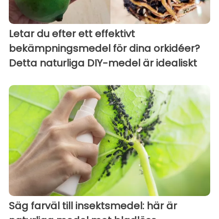
Letar du efter ett effektivt
bekämpningsmedel för dina orkidéer?
Detta naturliga DIY-medel är idealiskt
Säg farväl till insektsmedel: här är