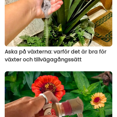
Aska på växterna: varför det är bra för
växter och tillvägagångssätt