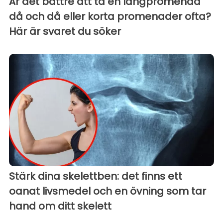
Är det bättre att ta en långpromenad
då och då eller korta promenader ofta?
Här är svaret du söker
Stärk dina skelettben: det finns ett
oanat livsmedel och en övning som tar
hand om ditt skelett