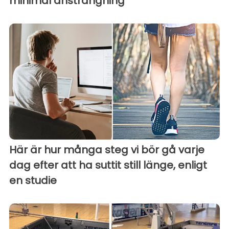
minimal ansträngning
Här är hur många steg vi bör gå varje
dag efter att ha suttit still länge, enligt
en studie