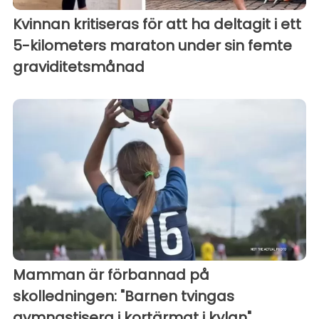
Kvinnan kritiseras för att ha deltagit i ett
5-kilometers maraton under sin femte
graviditetsmånad
Mamman är förbannad på
skolledningen: "Barnen tvingas
gymnastisera i kortärmat i kylan"