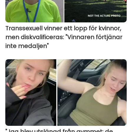
Transsexuell vinner ett lopp för kvinnor,
men diskvalificeras: "Vinnaren förtjänar
inte medaljen"
"Jag blev utslängd från gymmet: de