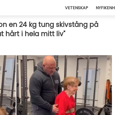
VETENSKAP
NYFIKENH
hon en 24 kg tung skivstång på
hårt i hela mitt liv"