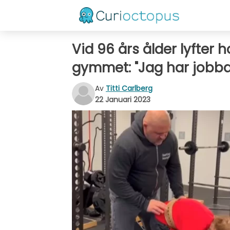
Vid 96 års ålder lyfter 
gymmet: "Jag har jobbat 
Av
Titti Carlberg
22 Januari 2023