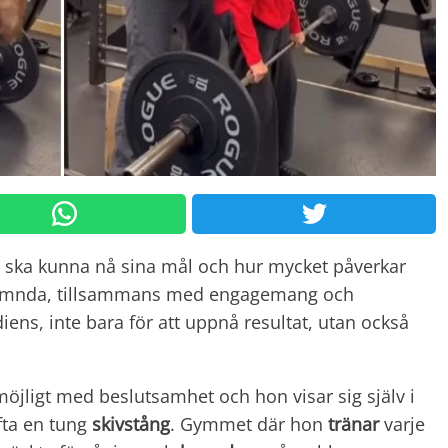
n ska kunna nå sina mål och hur mycket påverkar
tnämnda, tillsammans med engagemang och
iens, inte bara för att uppnå resultat, utan också
r möjligt med beslutsamhet och hon visar sig själv i
yfta en tung
skivstång
. Gymmet där hon
tränar
varje