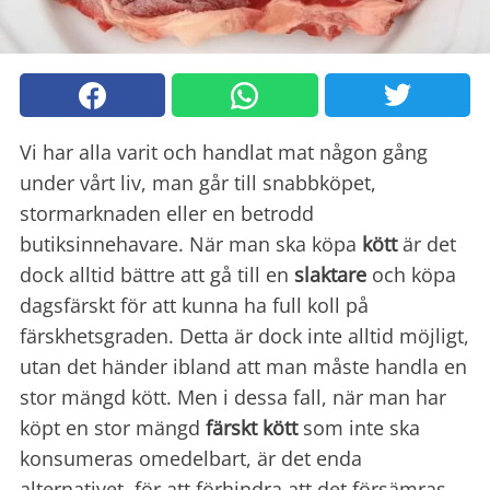
Vi har alla varit och handlat mat någon gång
under vårt liv, man går till snabbköpet,
stormarknaden eller en betrodd
butiksinnehavare. När man ska köpa
kött
är det
dock alltid bättre att gå till en
slaktare
och köpa
dagsfärskt för att kunna ha full koll på
färskhetsgraden. Detta är dock inte alltid möjligt,
utan det händer ibland att man måste handla en
stor mängd kött. Men i dessa fall, när man har
köpt en stor mängd
färskt kött
som inte ska
konsumeras omedelbart, är det enda
alternativet, för att förhindra att det försämras