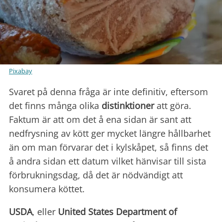
Pixabay
Svaret på denna fråga är inte definitiv, eftersom
det finns många olika
distinktioner
att göra.
Faktum är att om det å ena sidan är sant att
nedfrysning av kött ger mycket längre hållbarhet
än om man förvarar det i kylskåpet, så finns det
å andra sidan ett datum vilket hänvisar till sista
förbrukningsdag, då det är nödvändigt att
konsumera köttet.
USDA
, eller
United States Department of