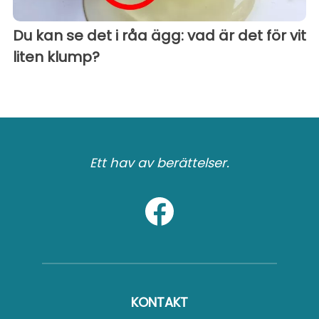
Du kan se det i råa ägg: vad är det för vit
liten klump?
Ett hav av berättelser.
KONTAKT