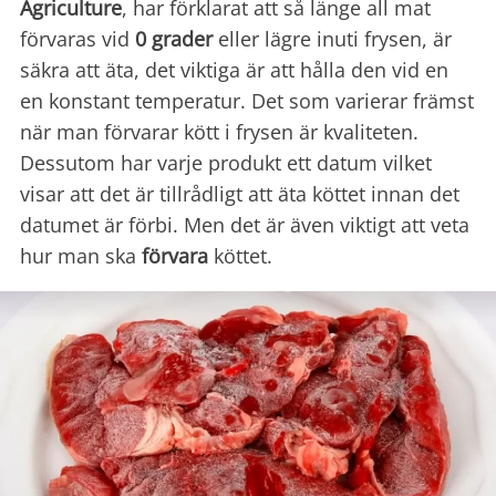
Agriculture
, har förklarat att så länge all mat
förvaras vid
0
grader
eller lägre inuti frysen, är
säkra att äta, det viktiga är att hålla den vid en
en konstant temperatur. Det som varierar främst
när man förvarar kött i frysen är kvaliteten.
Dessutom har varje produkt ett datum vilket
visar att det är tillrådligt att äta köttet innan det
datumet är förbi. Men det är även viktigt att veta
hur man ska
förvara
köttet.