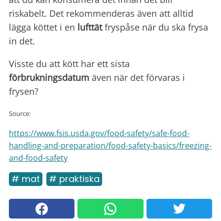
riskabelt. Det rekommenderas även att alltid
lägga köttet i en
lufttät
fryspåse när du ska frysa
in det.
Visste du att kött har ett sista
förbrukningsdatum
även när det förvaras i
frysen?
Source:
https://www.fsis.usda.gov/food-safety/safe-food-
handling-and-preparation/food-safety-basics/freezing-
and-food-safety
# mat
# praktiska