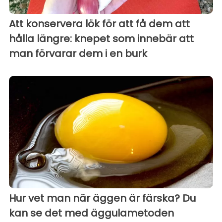
Att konservera lök för att få dem att
hålla längre: knepet som innebär att
man förvarar dem i en burk
Hur vet man när äggen är färska? Du
kan se det med äggulametoden