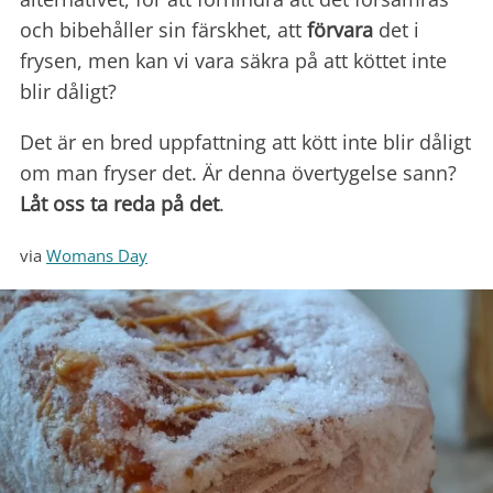
och bibehåller sin färskhet, att
förvara
det i
frysen, men kan vi vara säkra på att köttet inte
blir dåligt?
Det är en bred uppfattning att kött inte blir dåligt
om man fryser det. Är denna övertygelse sann?
Låt oss
ta reda på det
.
via
Womans Day