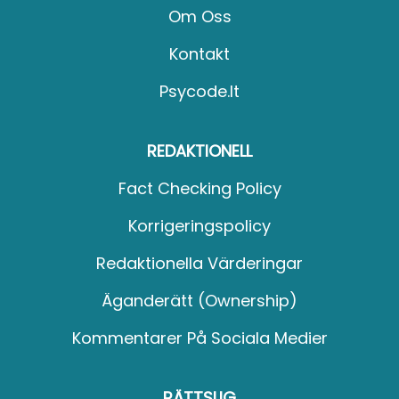
Om Oss
Kontakt
Psycode.it
REDAKTIONELL
Fact Checking Policy
Korrigeringspolicy
Redaktionella Värderingar
Äganderätt (Ownership)
Kommentarer På Sociala Medier
RÄTTSLIG