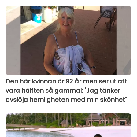
Den här kvinnan är 92 år men ser ut att
vara hälften så gammal: "Jag tänker
avslöja hemligheten med min skönhet"