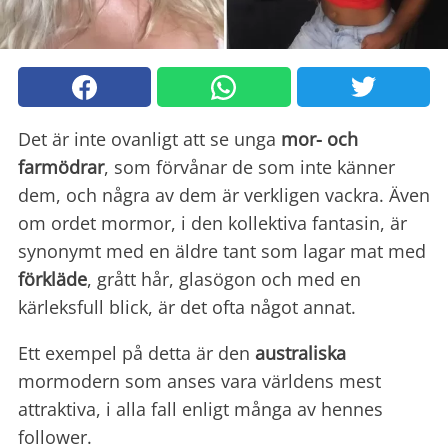
Det är inte ovanligt att se unga
mor- och
farmödrar
, som förvånar de som inte känner
dem, och några av dem är verkligen vackra. Även
om ordet mormor, i den kollektiva fantasin, är
synonymt med en äldre tant som lagar mat med
förkläde
, grått hår, glasögon och med en
kärleksfull blick, är det ofta något annat.
Ett exempel på detta är den
australiska
mormodern som anses vara världens mest
attraktiva, i alla fall enligt många av hennes
follower.