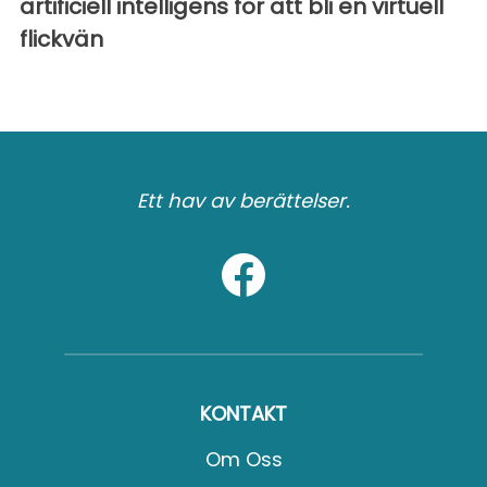
artificiell intelligens för att bli en virtuell
flickvän
Ett hav av berättelser.
KONTAKT
Om Oss