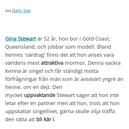
via
Daily Star
Gina Stewart
är 52 år, hon bor i Gold Coast,
Queensland, och jobbar som modell. Bland
hennes 'särdrag' finns det att hon anses vara
världens mest
attraktiva
mormor. Denna vackra
kvinna är singel och får ständigt motta
förfrågningar från män som är avsevärt yngre än
henne, om en dejt. Den
mycket
uppvaktande
Stewart säger att hon inte
letar efter en partner men att hon, trots att hon
uppskattar singellivet, gärna skulle vilja träffa
den rätta att
bli kär i
.