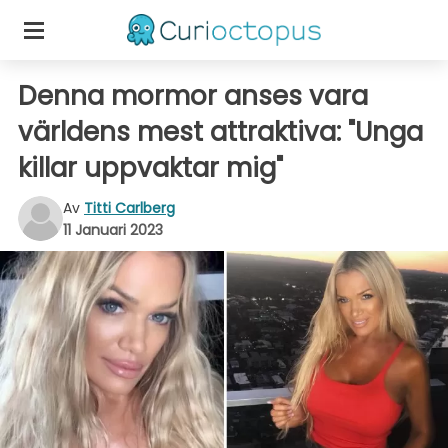
Denna mormor anses vara
världens mest attraktiva: "Unga
killar uppvaktar mig"
Av
Titti Carlberg
11 Januari 2023