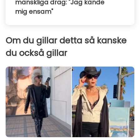
mänskliga drag: "Jag kände
mig ensam"
Om du gillar detta så kanske
du också gillar