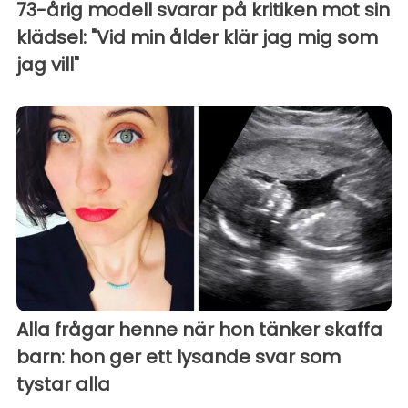
73-årig modell svarar på kritiken mot sin
klädsel: "Vid min ålder klär jag mig som
jag vill"
Alla frågar henne när hon tänker skaffa
barn: hon ger ett lysande svar som
tystar alla