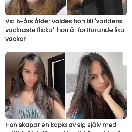
Vid 5-års ålder valdes hon till "världens
vackraste flicka": hon är fortfarande lika
vacker
Hon skapar en kopia av sig själv med