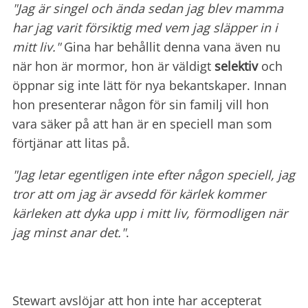
"Jag är singel och ända sedan jag blev mamma
har jag varit försiktig med vem jag släpper in i
mitt liv."
Gina har behållit denna vana även nu
när hon är mormor, hon är väldigt
selektiv
och
öppnar sig inte lätt för nya bekantskaper. Innan
hon presenterar någon för sin familj vill hon
vara säker på att han är en speciell man som
förtjänar att litas på.
"Jag letar egentligen inte efter någon speciell, jag
tror att om jag är avsedd för kärlek kommer
kärleken att dyka upp i mitt liv, förmodligen när
jag minst anar det."
.
Stewart avslöjar att hon inte har accepterat