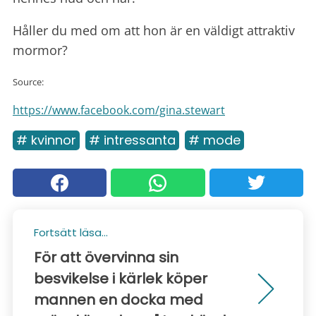
Håller du med om att hon är en väldigt attraktiv
mormor?
Source:
https://www.facebook.com/gina.stewart
# kvinnor
# intressanta
# mode
Fortsätt läsa...
För att övervinna sin
besvikelse i kärlek köper
mannen en docka med