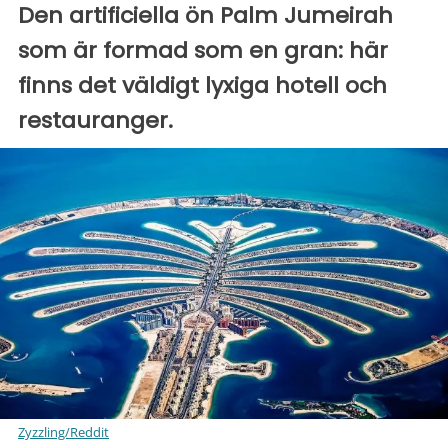
Den artificiella ön Palm Jumeirah
som är formad som en gran: här
finns det väldigt lyxiga hotell och
restauranger.
Zyzzling/Reddit