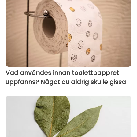
Vad användes innan toalettpappret
uppfanns? Något du aldrig skulle gissa