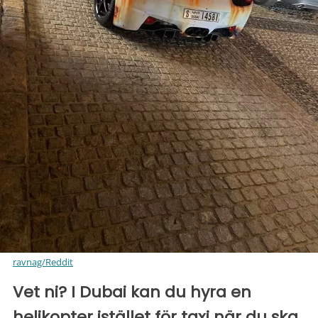
ravnag/Reddit
Vet ni? I Dubai kan du hyra en
helikopter istället för taxi när du ska