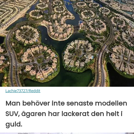
Lachie73727/Reddit
Man behöver inte senaste modellen
SUV, ägaren har lackerat den helt i
guld.