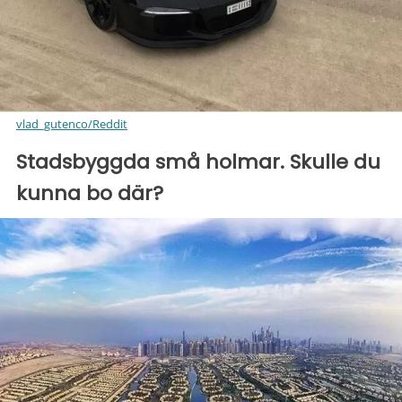
vlad_gutenco/Reddit
Stadsbyggda små holmar. Skulle du
kunna bo där?