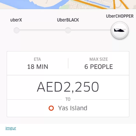
imgur