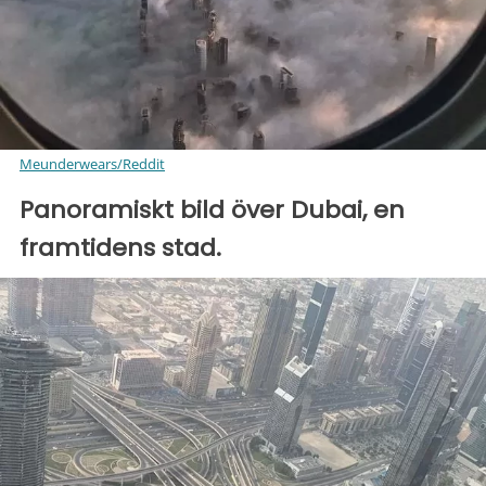
Meunderwears/Reddit
Panoramiskt bild över Dubai, en
framtidens stad.