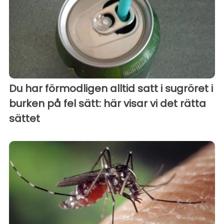
Du har förmodligen alltid satt i sugröret i
burken på fel sätt: här visar vi det rätta
sättet