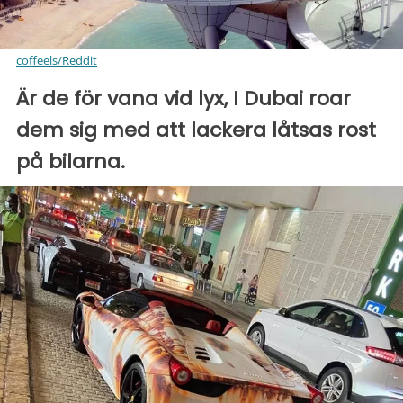
coffeels/Reddit
Är de för vana vid lyx, I Dubai roar
dem sig med att lackera låtsas rost
på bilarna.