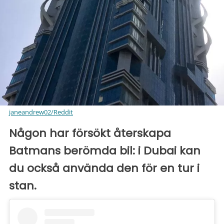
janeandrew02/Reddit
Någon har försökt återskapa
Batmans berömda bil: i Dubai kan
du också använda den för en tur i
stan.