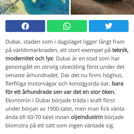
Dubai, staden som i dagsläget ligger långt fram
på världsmarknaden, ett stort exempel på
teknik,
modernitet och lyx
: Dubai är en stad som har
genomgått en otrolig utveckling först under det
senaste århundradet. Där det nu finns höghus,
flerfiliga motorvägar och konstgjorda öar,
bara
för ett århundrade sen var det en stor öken.
Ekonomin i Dubai började träda i kraft först
under början av 1900-talet, men man fick vänta
ända till 60-70 talet innan
oljeindustrin
började
blomstra på ett sätt som ingen väntade sig.