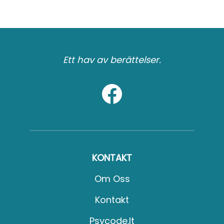
Ett hav av berättelser.
KONTAKT
Om Oss
Kontakt
Psycode.it