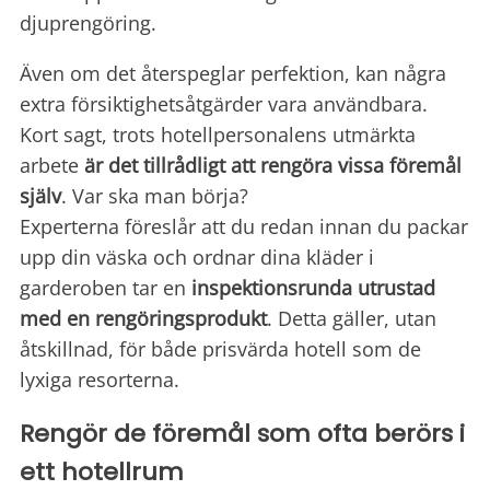
djuprengöring.
Även om det återspeglar perfektion, kan några
extra försiktighetsåtgärder vara användbara.
Kort sagt, trots hotellpersonalens utmärkta
arbete
är det tillrådligt att rengöra vissa föremål
själv
. Var ska man börja?
Experterna föreslår att du redan innan du packar
upp din väska och ordnar dina kläder i
garderoben tar en
inspektionsrunda utrustad
med en rengöringsprodukt
. Detta gäller, utan
åtskillnad, för både prisvärda hotell som de
lyxiga resorterna.
Rengör de föremål som ofta berörs i
ett hotellrum