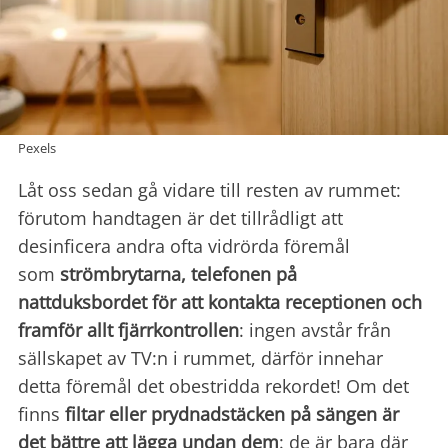
Pexels
Låt oss sedan gå vidare till resten av rummet:
förutom handtagen är det tillrådligt att
desinficera andra ofta vidrörda föremål
som
strömbrytarna, telefonen på
nattduksbordet för att kontakta receptionen och
framför allt fjärrkontrollen
: ingen avstår från
sällskapet av TV:n i rummet, därför innehar
detta föremål det obestridda rekordet! Om det
finns
filtar eller prydnadstäcken på sängen är
det bättre att lägga undan dem
: de är bara där