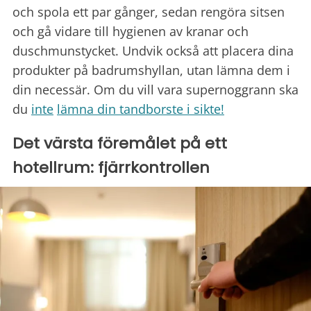
och spola ett par gånger, sedan rengöra sitsen
och gå vidare till hygienen av kranar och
duschmunstycket. Undvik också att placera dina
produkter på badrumshyllan, utan lämna dem i
din necessär. Om du vill vara supernoggrann ska
du
inte
lämna din tandborste i sikte!
Det värsta föremålet på ett
hotellrum: fjärrkontrollen