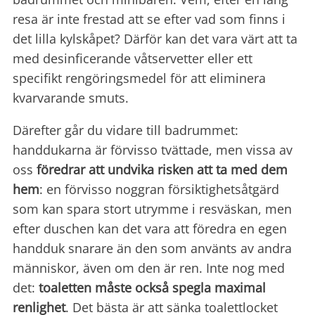
resa är inte frestad att se efter vad som finns i
det lilla kylskåpet? Därför kan det vara värt att ta
med desinficerande våtservetter eller ett
specifikt rengöringsmedel för att eliminera
kvarvarande smuts.
Därefter går du vidare till badrummet:
handdukarna är förvisso tvättade, men vissa av
oss
föredrar att undvika risken att
ta med dem
hem
: en förvisso noggran försiktighetsåtgärd
som kan spara stort utrymme i resväskan, men
efter duschen kan det vara att föredra en egen
handduk snarare än den som använts av andra
människor, även om den är ren. Inte nog med
det:
toaletten måste också spegla maximal
renlighet
. Det bästa är att sänka toalettlocket