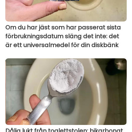
Om du har jäst som har passerat sista
förbrukningsdatum släng det inte: det
är ett universalmedel för din diskbänk
Dålig lukt från toalettstolen: bikarbonat