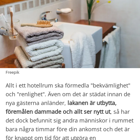
Freepik
Allt i ett hotellrum ska förmedla "bekvämlighet"
och "renlighet". Även om det är städat innan de
nya gästerna anländer,
lakanen är utbytta,
föremålen dammade och allt ser nytt ut
, så har
det dock befunnit sig andra människor i rummet
bara några timmar före din ankomst och det är
för knappt om tid för att utgöra en