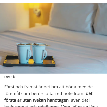
Freepik
Först och främst är det bra att börja med de
föremål som berörs ofta i ett hotellrum:
det
första är utan tvekan handtagen
, även det i
badrummet och minibaren. Vem, efter en lång