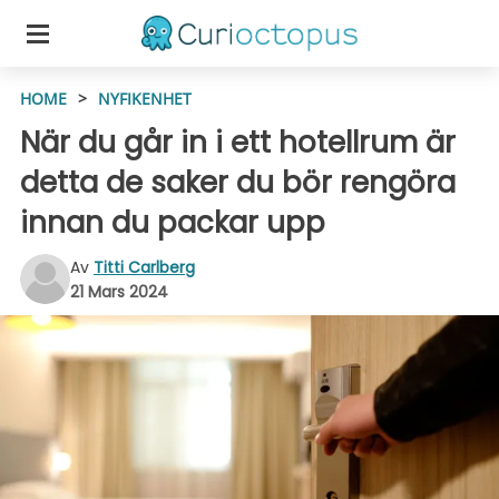
HOME
>
NYFIKENHET
När du går in i ett hotellrum är
detta de saker du bör rengöra
innan du packar upp
Av
Titti Carlberg
21 Mars 2024