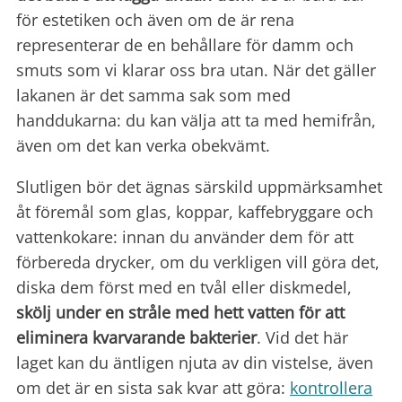
för estetiken och även om de är rena
representerar de en behållare för damm och
smuts som vi klarar oss bra utan. När det gäller
lakanen är det samma sak som med
handdukarna: du kan välja att ta med hemifrån,
även om det kan verka obekvämt.
Slutligen bör det ägnas särskild uppmärksamhet
åt föremål som glas, koppar, kaffebryggare och
vattenkokare: innan du använder dem för att
förbereda drycker, om du verkligen vill göra det,
diska dem först med en tvål eller diskmedel,
skölj under en stråle med hett vatten för att
eliminera kvarvarande bakterier
. Vid det här
laget kan du äntligen njuta av din vistelse, även
om det är en sista sak kvar att göra:
kontrollera