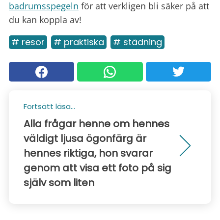
badrumsspegeln
för att verkligen bli säker på att
du kan koppla av!
# resor
# praktiska
# städning
Fortsätt läsa...
Alla frågar henne om hennes
väldigt ljusa ögonfärg är
hennes riktiga, hon svarar
genom att visa ett foto på sig
själv som liten