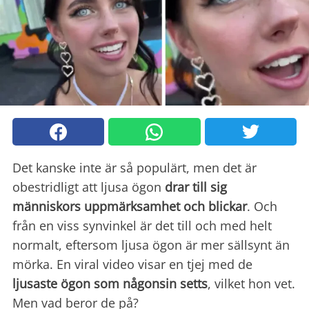
Det kanske inte är så populärt, men det är
obestridligt att ljusa ögon
drar till sig
människors uppmärksamhet och blickar
. Och
från en viss synvinkel är det till och med helt
normalt, eftersom ljusa ögon är mer sällsynt än
mörka. En viral video visar en tjej med de
ljusaste ögon som någonsin setts
, vilket hon vet.
Men vad beror de på?