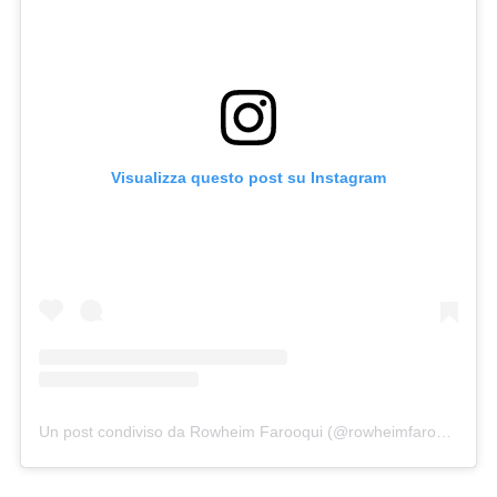
Visualizza questo post su Instagram
Un post condiviso da Rowheim Farooqui (@rowheimfarooqui)