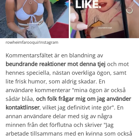
rowheimfarooqui/Instagram
Kommentarsfältet är en blandning av
beundrande reaktioner mot denna tjej
och mot
hennes speciella, nästan overkliga ögon, samt
lite frisk humor, som aldrig skadar. En
användare kommenterar "mina ögon är också
sådär blåa,
och folk frågar mig om jag använder
kontaktlinser
, vilket jag definitivt inte gör". En
annan användare delar med sig av några
minnen från det förflutna och skriver "Jag
arbetade tillsammans med en kvinna som också