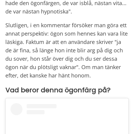
hade den ögonfärgen, de var isblå, nästan vita...
de var nästan hypnotiska".
Slutligen, i en kommentar försöker man göra ett
annat perspektiv: ögon som hennes kan vara lite
läskiga. Faktum är att en användare skriver "ja
de är fina, så länge hon inte blir arg på dig och
du sover, hon står över dig och du ser dessa
ögon när du plötsligt vaknar". Om man tänker
efter, det kanske har hänt honom.
Vad beror denna ögonfärg på?