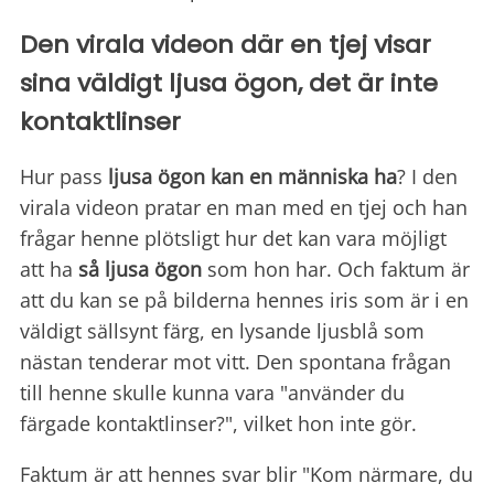
Den virala videon där en tjej visar
sina väldigt ljusa ögon, det är inte
kontaktlinser
Hur pass
ljusa ögon kan en människa ha
? I den
virala videon pratar en man med en tjej och han
frågar henne plötsligt hur det kan vara möjligt
att ha
så ljusa ögon
som hon har. Och faktum är
att du kan se på bilderna hennes iris som är i en
väldigt sällsynt färg, en lysande ljusblå som
nästan tenderar mot vitt. Den spontana frågan
till henne skulle kunna vara "använder du
färgade kontaktlinser?", vilket hon inte gör.
Faktum är att hennes svar blir "Kom närmare, du