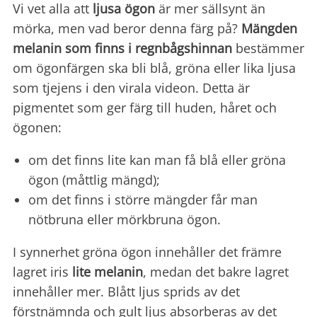
Vi vet alla att
ljusa ögon
är mer sällsynt än
mörka, men vad beror denna färg på?
Mängden
melanin som finns i
regnbågshinnan
bestämmer
om ögonfärgen ska bli blå, gröna eller lika ljusa
som tjejens i den virala videon. Detta är
pigmentet som ger färg till huden, håret och
ögonen:
om det finns lite kan man få blå eller gröna
ögon (måttlig mängd);
om det finns i större mängder får man
nötbruna eller mörkbruna ögon.
I synnerhet gröna ögon innehåller det främre
lagret iris
lite melanin
, medan det bakre lagret
innehåller mer. Blått ljus sprids av det
förstnämnda och gult ljus absorberas av det