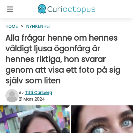
HOME
>
NYFIKENHET
Alla frågar henne om hennes
väldigt ljusa ögonfärg är
hennes riktiga, hon svarar
genom att visa ett foto på sig
själv som liten
Av
Titti Carlberg
21 Mars 2024