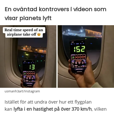
En oväntad kontrovers i videon som
visar planets lyft
usmanh3art/Instagram
Istället för att undra över hur ett flygplan
kan
lyfta i en hastighet på över 370 km/h
, vilken