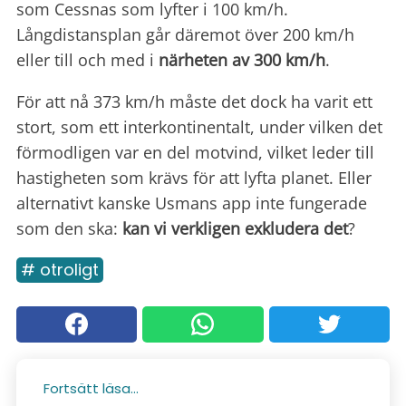
som Cessnas som lyfter i 100 km/h.
Långdistansplan går däremot över 200 km/h
eller till och med i
närheten av 300 km/h
.
För att nå 373 km/h måste det dock ha varit ett
stort, som ett interkontinentalt, under vilken det
förmodligen var en del motvind, vilket leder till
hastigheten som krävs för att lyfta planet. Eller
alternativt kanske Usmans app inte fungerade
som den ska:
kan vi verkligen exkludera det
?
# otroligt
Fortsätt läsa...