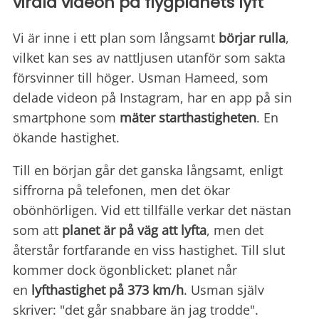
virala videon på flygplanets lyft
Vi är inne i ett plan som långsamt
börjar rulla
,
vilket kan ses av nattljusen utanför som sakta
försvinner till höger. Usman Hameed, som
delade videon på Instagram, har en app på sin
smartphone som
mäter starthastigheten
. En
ökande hastighet.
Till en början går det ganska långsamt, enligt
siffrorna på telefonen, men det ökar
obönhörligen. Vid ett tillfälle verkar det nästan
som att
planet är på väg att lyfta
, men det
återstår fortfarande en viss hastighet. Till slut
kommer dock ögonblicket: planet når
en
lyfthastighet på 373 km/h
. Usman själv
skriver: "det går snabbare än jag trodde".