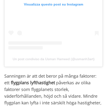
Visualizza questo post su Instagram
Un post condiviso da Usman Hameed (@usmanh3art)
Sanningen är att det beror på många faktorer:
ett
flygplans lyfthastighet
påverkas av olika
faktorer som flygplanets storlek,
väderförhållanden, höjd och så vidare. Mindre
flygplan kan lyfta i inte särskilt höga hastigheter,