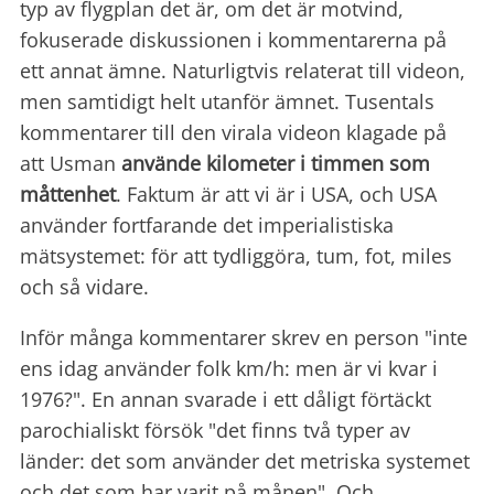
typ av flygplan det är, om det är motvind,
fokuserade diskussionen i kommentarerna på
ett annat ämne. Naturligtvis relaterat till videon,
men samtidigt helt utanför ämnet. Tusentals
kommentarer till den virala videon klagade på
att Usman
använde kilometer i timmen som
måttenhet
. Faktum är att vi är i USA, och USA
använder fortfarande det imperialistiska
mätsystemet: för att tydliggöra, tum, fot, miles
och så vidare.
Inför många kommentarer skrev en person "inte
ens idag använder folk km/h: men är vi kvar i
1976?". En annan svarade i ett dåligt förtäckt
parochialiskt försök "det finns två typer av
länder: det som använder det metriska systemet
och det som har varit på månen". Och