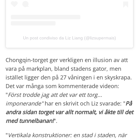
Un post condiviso da Liz Liang (@lizsupermais)
Chongqin-torget ger verkligen en illusion av att
vara på markplan, bland stadens gator, men
istället ligger den på 27 våningen i en skyskrapa.
Det var många som kommenterade videon:
"
Först trodde jag att det var ett torg...
imponerande"
har en skrivit och Liz svarade: "
På
andra sidan torget var allt normalt, vi åkte till det
med tunnelbanan!
".
"
Vertikala konstruktioner: en stad i staden, när