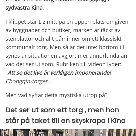
sydvästra Kina
.
I klippet står Liz mitt på en öppen plats omgiven
av byggnader och butiker, marken är täckt av
stenplattor och allt påminner om ett klassiskt
kommunalt torg. Men så är det inte: bortom till
synes är situationen avgjort mer annorlunda än
vad det ser ut som. Rubriken till videon lyder:
"
Att se det live är verkligen imponerande!
Chongqin-torget.
.
Men vad syftar detta mystiska utrop på?
Det ser ut som ett torg , men hon
står på taket till en skyskrapa i Kina