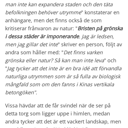
man inte kan expandera staden och den täta
befolkningen behöver utrymme
" konstaterar en
anhängare, men det finns också de som
kritiserar frånvaron av natur: "
Bristen på grönska
i dessa städer är imponerande
. Jag är ledsen,
men jag gillar det inte
" skriver en person, följt av
andra som håller med: "
Det finns varken
grönska eller natur? Så kan man inte leva
" och
"
Jag tycker att det inte är en bra idé att förvandla
naturliga utrymmen som är så fulla av biologisk
mångfald som om den fanns i Kinas vertikala
betongöken".
Vissa hävdar att de får svindel när de ser på
detta torg som ligger uppe i himlen, medan
andra tycker att det är ett vackert landskap, men