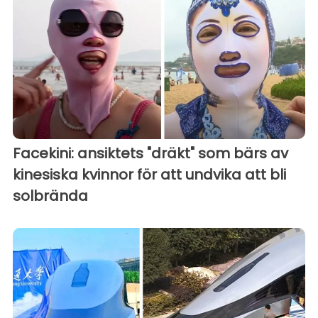
Facekini: ansiktets "dräkt" som bärs av
kinesiska kvinnor för att undvika att bli
solbrända