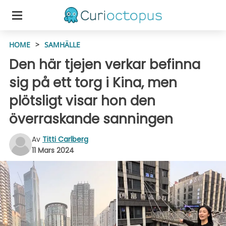
HOME
>
SAMHÄLLE
Den här tjejen verkar befinna
sig på ett torg i Kina, men
plötsligt visar hon den
överraskande sanningen
Av
Titti Carlberg
11 Mars 2024