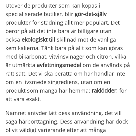
Utöver de produkter som kan köpas i
specialiserade butiker, blir
gör-det-själv
produkter för städning allt mer populärt. Det
beror på att det inte bara är billigare utan
också
ekologiskt
till skillnad mot de vanliga
kemikalierna. Tänk bara på allt som kan göras
med bikarbonat, vitvinsvinäger och citron, vilka
är utmärkta
avfettningsmedel
om de används på
rätt sätt. Det vi ska berätta om här handlar inte
om en livsmedelsingrediens, utan om en
produkt som många har hemma:
raklödder
, för
att vara exakt.
Namnet antyder lätt dess användning, det vill
säga hårborttagning. Dess användning har dock
blivit väldigt varierande efter att många