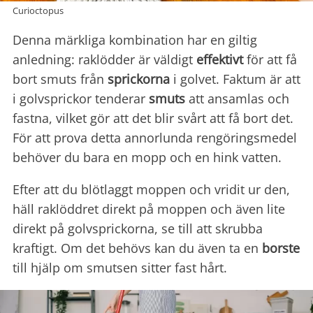
Curioctopus
Denna märkliga kombination har en giltig
anledning: raklödder är väldigt
effektivt
för att få
bort smuts från
sprickorna
i golvet. Faktum är att
i golvsprickor tenderar
smuts
att ansamlas och
fastna, vilket gör att det blir svårt att få bort det.
För att prova detta annorlunda rengöringsmedel
behöver du bara en mopp och en hink vatten.
Efter att du blötlaggt moppen och vridit ur den,
häll raklöddret direkt på moppen och även lite
direkt på golvsprickorna, se till att skrubba
kraftigt. Om det behövs kan du även ta en
borste
till hjälp om smutsen sitter fast hårt.