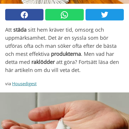
Att
städa
sitt hem kräver tid, omsorg och
uppmärksamhet. Det är en syssla som bör
utföras ofta och man söker ofta efter de bästa
och mest effektiva
produkterna
. Men vad har
detta med
raklödder
att göra? Fortsätt läsa den
här artikeln om du vill veta det.
via
Housedigest