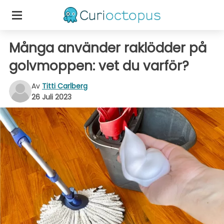
Många använder raklödder på
golvmoppen: vet du varför?
Av
Titti Carlberg
26 Juli 2023