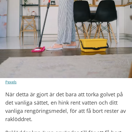
Pexels
När detta är gjort är det bara att torka golvet på
det vanliga sättet, en hink rent vatten och ditt
vanliga rengöringsmedel, för att få bort rester av
raklöddret.