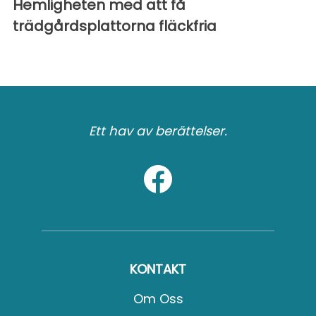
Hemligheten med att få
trädgårdsplattorna fläckfria
Ett hav av berättelser.
KONTAKT
Om Oss