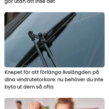
gör utan att inse det
Knepet för att förlänga livslängden på
dina vindrutetorkare: nu behöver du inte
byta ut dem så ofta