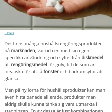
Pexels
Det finns många hushållsrengöringsprodukter
på
marknaden
, var och en med sin egen
specifika användning och syfte: från
diskmedel
till
rengöringsmedel
för golv, till de som är
idealiska för att få
fönster
och badrumsytor att
glänsa.
Men på hyllorna för hushållsprodukter kan man
även hitta oanade allierade, produkter man
aldrig skulle kunna tänka sig vara utmärkta i
städningen. En av dessa är just kombinationen