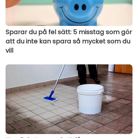
Sparar du på fel sätt: 5 misstag som gör
att du inte kan spara så mycket som du
vill