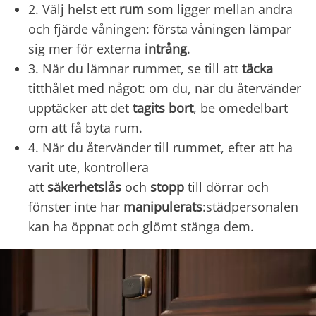
2. Välj helst ett
rum
som ligger mellan andra
och fjärde våningen: första våningen lämpar
sig mer för externa
intrång
.
3. När du lämnar rummet, se till att
täcka
titthålet med något: om du, när du återvänder
upptäcker att det
tagits bort
, be omedelbart
om att få byta rum.
4. När du återvänder till rummet, efter att ha
varit ute, kontrollera
att
säkerhetslås
och
stopp
till dörrar och
fönster inte har
manipulerats
:städpersonalen
kan ha öppnat och glömt stänga dem.