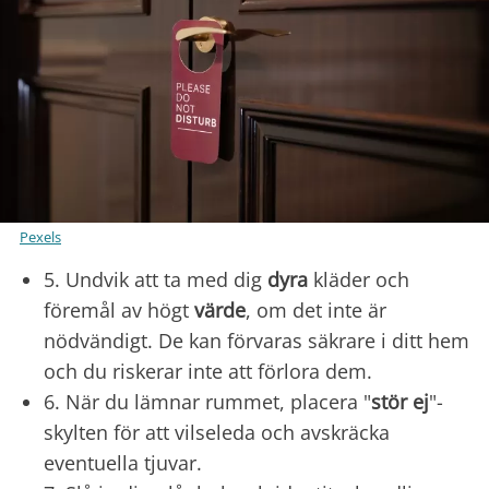
Pexels
5. Undvik att ta med dig
dyra
kläder och
föremål av högt
värde
, om det inte är
nödvändigt. De kan förvaras säkrare i ditt hem
och du riskerar inte att förlora dem.
6. När du lämnar rummet, placera "
stör ej
"-
skylten för att vilseleda och avskräcka
eventuella tjuvar.