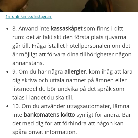
1n_onli_kimeo/Instagram
8. Använd inte
kassaskåpet
som finns i ditt
rum: det är faktiskt den första plats tjuvarna
går till. Fråga istället hotellpersonalen om det
är möjligt att förvara dina tillhörigheter någon
annanstans.
9. Om du har några
allergier
, kom ihåg att lära
dig skriva och uttala namnet på ämnen eller
livsmedel du bör undvika på det språk som
talas i landet du ska till.
10. Om du använder uttagsautomater, lämna
inte
bankomatens kvitto
synligt för andra. Bär
det med dig för att förhindra att någon kan
spåra privat information.