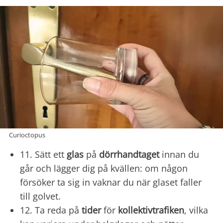
Curioctopus
11. Sätt ett
glas
på
dörrhandtaget
innan du
går och lägger dig på kvällen: om någon
försöker ta sig in vaknar du när glaset faller
till golvet.
12. Ta reda på
tider
för
kollektivtrafiken
, vilka