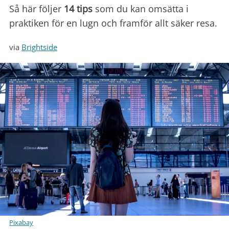
Så här följer
14 tips
som du kan omsätta i
praktiken för en lugn och framför allt säker resa.
via
Brightside
Pixabay