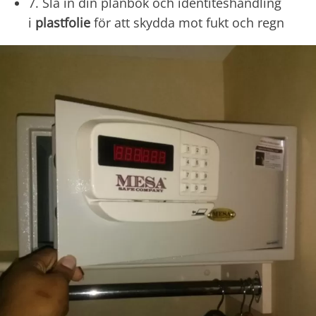
7. Slå in din plånbok och identiteshandling
i
plastfolie
för att skydda mot fukt och regn