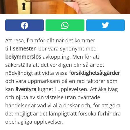
Att resa, framför allt när det kommer
till
semester
, bör vara synonymt med
bekymmerslös
avkoppling. Men för att
säkerställa att det verkligen blir så är det
nödvändigt att vidta vissa
försiktighetsåtgärder
och vara uppmärksam på en rad faktorer som
kan
äventyra
lugnet i upplevelsen. Att åka iväg
och njuta av sin vistelse utan oväntade
händelser är vad vi alla önskar och, för att göra
det möjligt är det lämpligt att försöka förhindra
obehagliga upplevelser.