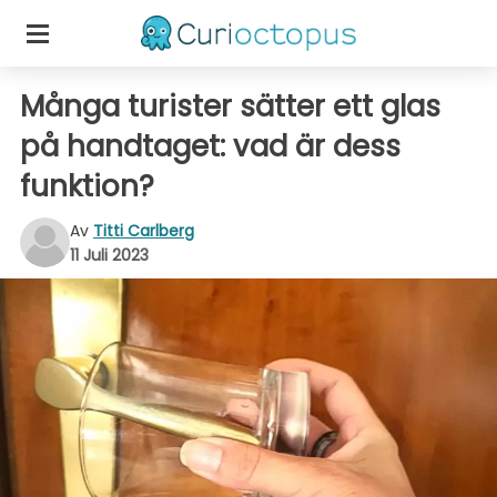
Många turister sätter ett glas
på handtaget: vad är dess
funktion?
Av
Titti Carlberg
11 Juli 2023