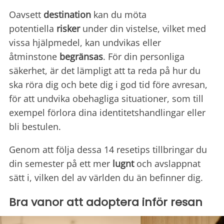
Oavsett
destination
kan du möta
potentiella
risker
under din vistelse, vilket med
vissa hjälpmedel, kan undvikas eller
åtminstone
begränsas
. För din personliga
säkerhet, är det lämpligt att ta reda på hur du
ska röra dig och bete dig i god tid före avresan,
för att undvika obehagliga situationer, som till
exempel förlora dina identitetshandlingar eller
bli bestulen.
Genom att följa dessa 14 resetips tillbringar du
din semester på ett mer
lugnt
och avslappnat
sätt i, vilken del av världen du än befinner dig.
Bra vanor att adoptera inför resan