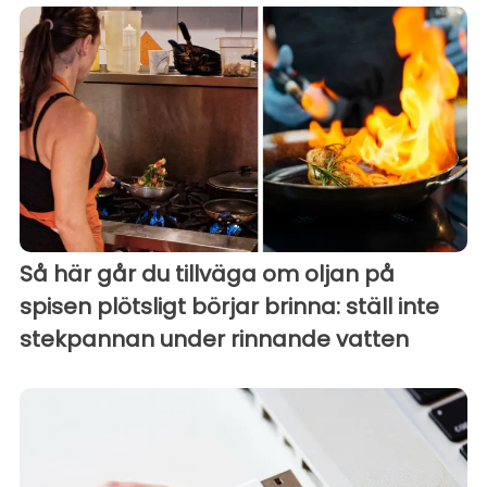
Så här går du tillväga om oljan på
spisen plötsligt börjar brinna: ställ inte
stekpannan under rinnande vatten