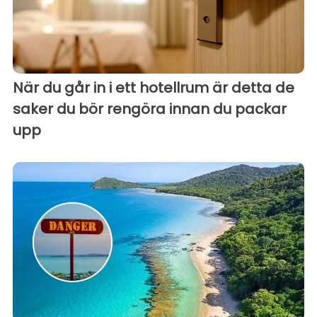
När du går in i ett hotellrum är detta de
saker du bör rengöra innan du packar
upp