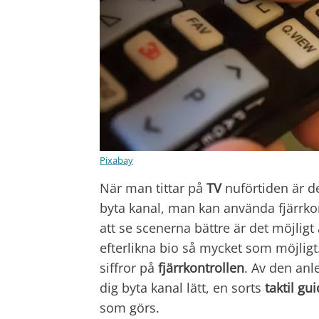
Pixabay
När man tittar på
TV
nuförtiden är de
byta kanal, man kan använda fjärrko
att se scenerna bättre är det möjligt 
efterlikna bio så mycket som möjligt.
siffror på
fjärrkontrollen
. Av den anl
dig byta kanal lätt, en sorts
taktil gu
som görs.