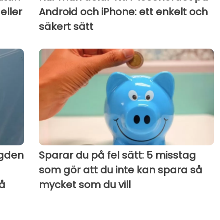
eller
Android och iPhone: ett enkelt och
säkert sätt
ngden
Sparar du på fel sätt: 5 misstag
som gör att du inte kan spara så
så
mycket som du vill