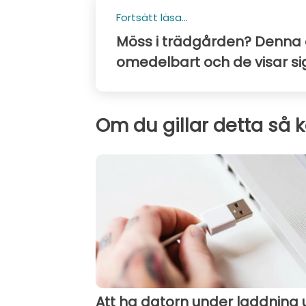
Fortsätt läsa...
Möss i trädgården? Denna 
omedelbart och de visar sig
Om du gillar detta så 
Att ha datorn under laddning 