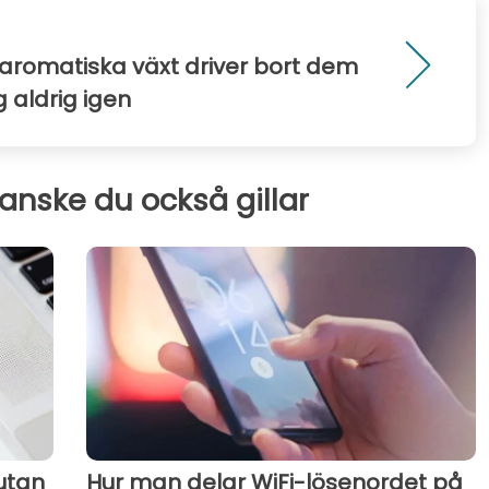
aromatiska växt driver bort dem
 aldrig igen
kanske du också gillar
utan
Hur man delar WiFi-lösenordet på