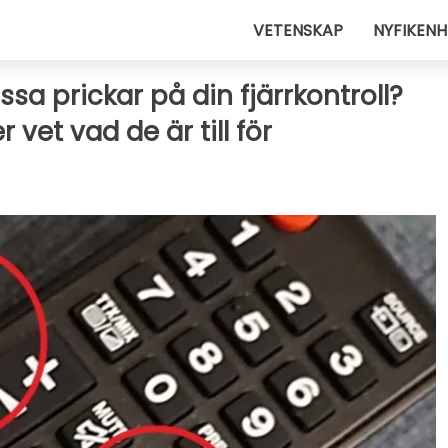
VETENSKAP
NYFIKENH
ssa prickar på din fjärrkontroll?
 vet vad de är till för