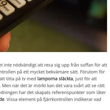
t inte nödvändigt att resa sig upp från soffan för att
ntrollen på ett mycket bekvämare sätt. Förutom för
att titta på tv med
lamporna släckta
, just för att
 Men när det är mörkt kan det vara svårt att se rätt
edningen har det skapats referenspunkter som låter
ide
. Vissa element på fjärrkontrollen indikerar vad