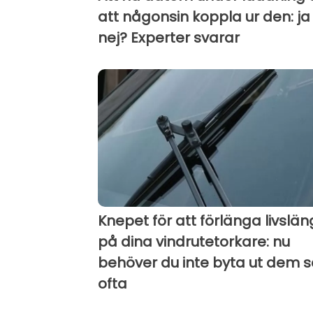
att någonsin koppla ur den: ja 
nej? Experter svarar
Knepet för att förlänga livslä
på dina vindrutetorkare: nu
behöver du inte byta ut dem 
ofta