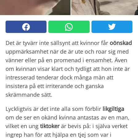
Det är tyvärr inte sällsynt att kvinnor får
oönskad
uppmärksamhet när de är ute och roar sig med
vänner eller på en promenad i ensamhet. Även
om kvinnan visar klart och tydligt att hon inte är
intresserad tenderar dock många män att
insistera på ett irriterande och ganska
skrämmande sätt.
Lyckligtvis är det inte alla som förblir
likgiltiga
om de ser en okänd kvinna antastas av en man,
vilket en ung
tiktoker
är bevis på: i själva verket
ingrep han för att hjälpa en tjej som var i