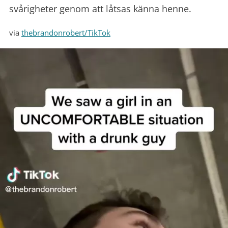
svårigheter genom att låtsas känna henne.
via
thebrandonrobert/TikTok