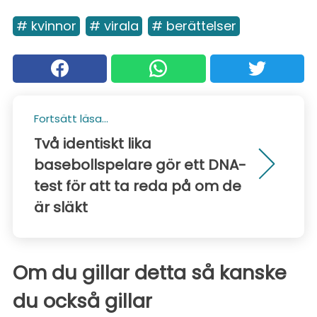
# kvinnor
# virala
# berättelser
Fortsätt läsa...
Två identiskt lika
basebollspelare gör ett DNA-
test för att ta reda på om de
är släkt
Om du gillar detta så kanske
du också gillar