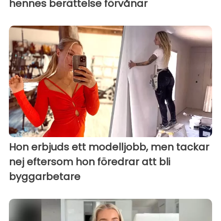
hennes berättelse förvånar
Hon erbjuds ett modelljobb, men tackar
nej eftersom hon föredrar att bli
byggarbetare