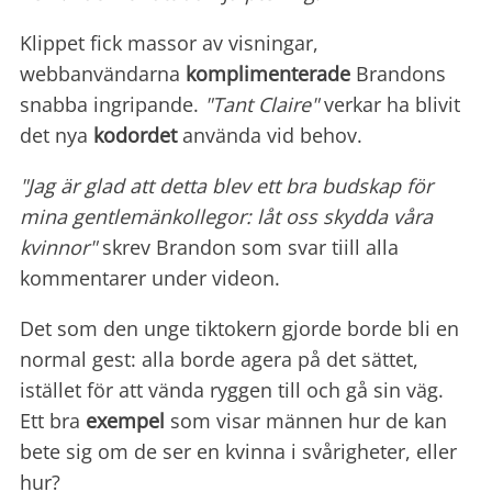
Klippet fick massor av visningar,
webbanvändarna
komplimenterade
Brandons
snabba ingripande.
"Tant Claire"
verkar ha blivit
det nya
kodordet
använda vid behov.
"Jag är glad att detta blev ett bra budskap för
mina gentlemänkollegor: låt oss skydda våra
kvinnor"
skrev Brandon som svar tiill alla
kommentarer under videon.
Det som den unge tiktokern gjorde borde bli en
normal gest: alla borde agera på det sättet,
istället för att vända ryggen till och gå sin väg.
Ett bra
exempel
som visar männen hur de kan
bete sig om de ser en kvinna i svårigheter, eller
hur?