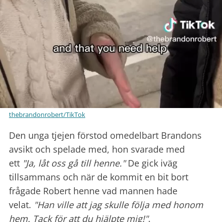
thebrandonrobert/TikTok
Den unga tjejen förstod omedelbart Brandons
avsikt och spelade med, hon svarade med
ett
"Ja, låt oss gå till henne."
De gick iväg
tillsammans och när de kommit en bit bort
frågade Robert henne vad mannen hade
velat.
"Han ville att jag skulle följa med honom
hem. Tack för att du hjälpte mig!"
.