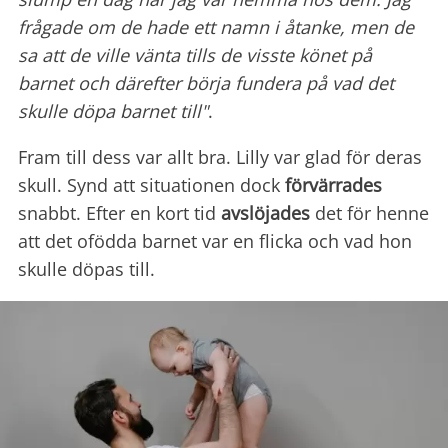
frågade om de hade ett namn i åtanke, men de
sa att de ville vänta tills de visste könet på
barnet och därefter börja fundera på vad det
skulle döpa barnet till"
.
Fram till dess var allt bra. Lilly var glad för deras
skull. Synd att situationen dock
förvärrades
snabbt. Efter en kort tid
avslöjades
det för henne
att det ofödda barnet var en flicka och vad hon
skulle döpas till.