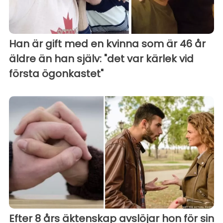
Han är gift med en kvinna som är 46 år
äldre än han själv: "det var kärlek vid
första ögonkastet"
Efter 8 års äktenskap avslöjar hon för sin