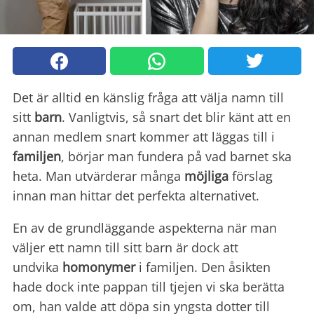
Det är alltid en känslig fråga att välja namn till
sitt
barn
. Vanligtvis, så snart det blir känt att en
annan medlem snart kommer att läggas till i
familjen
, börjar man fundera på vad barnet ska
heta. Man utvärderar många
möjliga
förslag
innan man hittar det perfekta alternativet.
En av de grundläggande aspekterna när man
väljer ett namn till sitt barn är dock att
undvika
homonymer
i familjen. Den åsikten
hade dock inte pappan till tjejen vi ska berätta
om, han valde att döpa sin yngsta dotter till