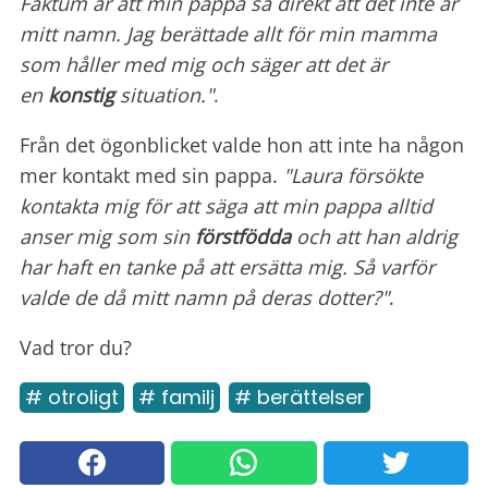
Faktum är att min pappa sa direkt att det inte är
mitt namn. Jag berättade allt för min mamma
som håller med mig och säger att det är
en
konstig
situation."
.
Från det ögonblicket valde hon att inte ha någon
mer kontakt med sin pappa.
"Laura försökte
kontakta mig för att säga att min pappa alltid
anser mig som sin
förstfödda
och att han aldrig
har haft en tanke på att ersätta mig. Så varför
valde de då mitt namn på deras dotter?"
.
Vad tror du?
# otroligt
# familj
# berättelser