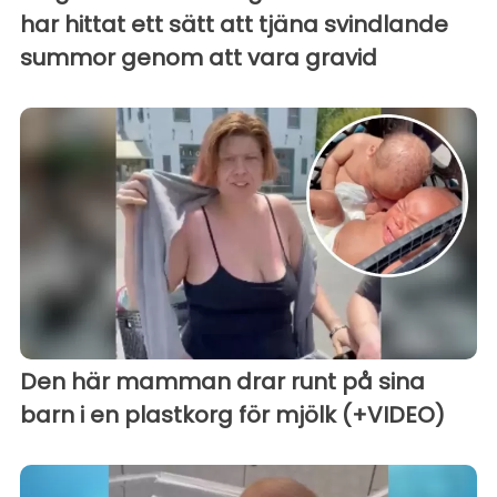
har hittat ett sätt att tjäna svindlande
summor genom att vara gravid
Den här mamman drar runt på sina
barn i en plastkorg för mjölk (+VIDEO)