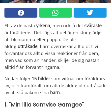
Ett av de bästa
yrkena
, men också det
svåraste
är förälderns. Det sägs att det är en stor glädje
att bli mamma eller pappa. De blir
aldrig
uttråkade
, barn överraskar alltid och vi
förväntar oss alltid vissa reaktioner från dem,
men vad som än händer, skiljer de sig nästan
alltid från förväntningarna.
Nedan följer
15 bilder
som vittnar om föräldrars
liv, och framförallt om att de aldrig blir uttråkade
av att stå bakom sina
barn
.
1. "Min lilla Samvise Gamgee"