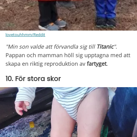
lovetouhhmm/Reddit
"Min son valde att förvandla sig till
Titanic
"
.
Pappan och mamman höll sig upptagna med att
skapa en riktig reproduktion av
fartyget
.
10. För stora skor