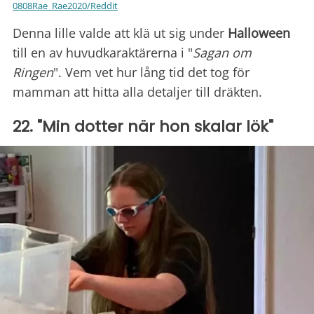
0808Rae_Rae2020/Reddit
Denna lille valde att klä ut sig under
Halloween
till en av huvudkaraktärerna i "
Sagan om
Ringen
". Vem vet hur lång tid det tog för
mamman att hitta alla detaljer till dräkten.
22. "Min dotter när hon skalar lök"