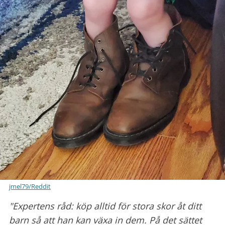
jmel79/Reddit
"Expertens råd: köp alltid för stora skor åt ditt
barn så att han kan växa in dem. På det sättet