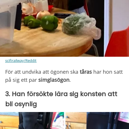
scifirailway/Reddit
För att undvika att ögonen ska
tåras
har hon satt
på sig ett par
simglasögon
.
3. Han försökte lära sig konsten att
bli osynlig