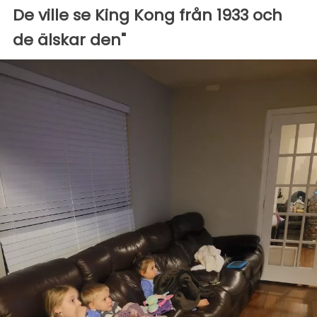
De ville se King Kong från 1933 och
de älskar den"