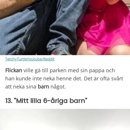
TetchyTurtleYoutube/Reddit
Flickan
ville gä till parken med sin pappa och
han kunde inte neka henne det. Det är ofta svårt
att neka sina
barn
något.
13. "Mitt lilla 6-åriga barn"