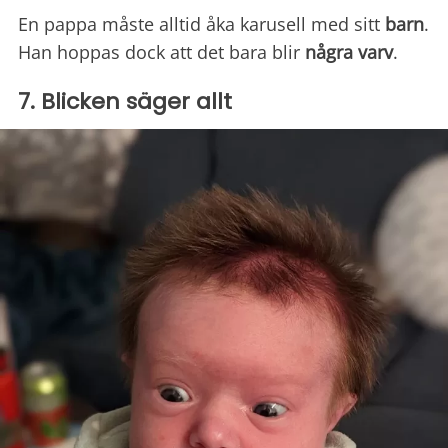
En pappa måste alltid åka karusell med sitt
barn
.
Han hoppas dock att det bara blir
några varv
.
7. Blicken säger allt