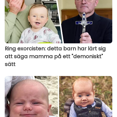
Ring exorcisten: detta barn har lärt sig
att säga mamma på ett "demoniskt"
sätt