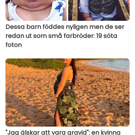
Dessa barn föddes nyligen men de ser
redan ut som små farbröder: 19 söta
foton
"Jag älskar att vara gravid": en kvinna