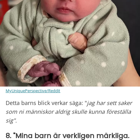
MyUniquePerspective/Reddit
Detta barns blick verkar säga: "
jag har sett saker
som ni människor aldrig skulle kunna föreställa
sig".
8. "Mina barn är verkligen märkliga.