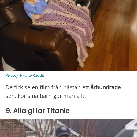
Piratey_Pirate/Reddit
De fick se en film från nästan ett
århundrade
sen. För sina barn gör man allt.
9. Alla gillar Titanic