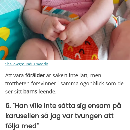
Shallowground01/Reddit
Att vara
förälder
är säkert inte lätt, men
tröttheten försvinner i samma ögonblick som de
ser sitt
barns
leende.
6. "Han ville inte sätta sig ensam på
karusellen så jag var tvungen att
följa med"