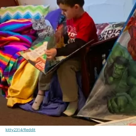
kitty2314/Reddit