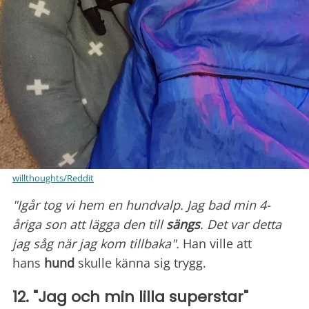
willthoughts/Reddit
"Igår tog vi hem en hundvalp. Jag bad min 4-
åriga son att lägga den till
sängs
. Det var detta
jag såg när jag kom tillbaka".
Han ville att
hans
hund
skulle känna sig trygg.
12. "Jag och min lilla superstar"