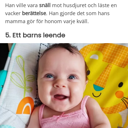
Han ville vara
snäll
mot husdjuret och läste en
vacker
berättelse
. Han gjorde det som hans
mamma gör för honom varje kväll.
5. Ett barns leende