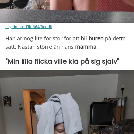
Legitimate_Elk_964/Reddit
Han är nog lite för stor för att bli
buren
på detta
sätt. Nästan större än hans
mamma
.
"Min lilla flicka ville klä på sig själv"