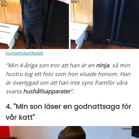
huntwithdad/Reddit
"Min 4-åriga son tror att han är en
ninja
, så min
hustru tog ett foto som hon visade honom. Han
är övertygad om att han inte syns framför våra
svarta
hushållsapparater
"
.
4. "Min son läser en godnattsaga för
vår katt"