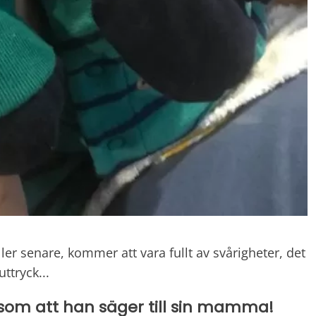
eller senare, kommer att vara fullt av svårigheter, det
ttryck...
t som att han säger till sin mamma!