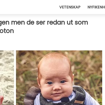
VETENSKAP
NYFIKENH
gen men de ser redan ut som
foton