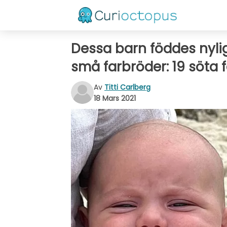
Dessa barn föddes nyli
små farbröder: 19 söta 
Av
Titti Carlberg
18 Mars 2021