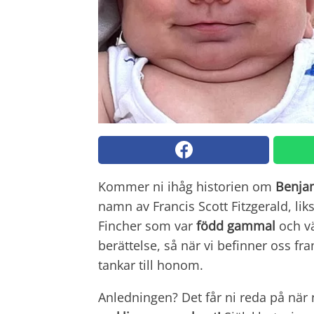
Kommer ni ihåg historien om
Benja
namn av Francis Scott Fitzgerald, li
Fincher som var
född gammal
och vä
berättelse, så när vi befinner oss fr
tankar till honom.
Anledningen? Det får ni reda på när n