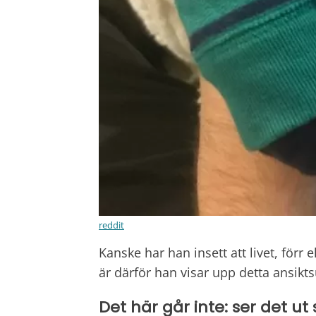
reddit
Kanske har han insett att livet, förr 
är därför han visar upp detta ansiktsu
Det här går inte: ser det u