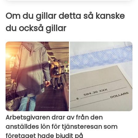
Om du gillar detta så kanske
du också gillar
Arbetsgivaren drar av från den
anställdes lön för tjänsteresan som
företaget hade bjudit på