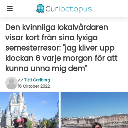
Den kvinnliga lokalvårdaren
visar kort från sina lyxiga
semesterresor: "jag kliver upp
klockan 6 varje morgon för att
kunna unna mig dem"
Av
Titti Carlberg
16 Oktober 2022