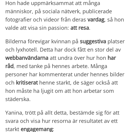
Hon hade uppmärksammat att många
människor, på sociala nätverk, publicerade
fotografier och videor från deras
vardag
, så hon
valde att visa sin passion:
att resa
.
Bilderna förevigar kvinnan på
suggestiva
platser
och lyxhotell. Detta har dock fått en stor del av
webbanvändarna
att undra över hur hon
har
råd
, med tanke på hennes arbete. Många
personer har kommenterat under hennes bilder
och
kritiserat
henne starkt, de säger också att
hon måste ha ljugit om att hon arbetar som
städerska.
Yanina, trött på allt detta, bestämde sig för att
svara och visa hur resorna är resultatet av ett
starkt
engagemang
: