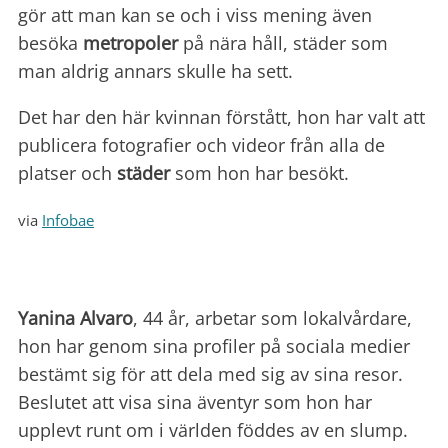
gör att man kan se och i viss mening även
besöka
metropoler
på nära håll, städer som
man aldrig annars skulle ha sett.
Det har den här kvinnan förstått, hon har valt att
publicera fotografier och videor från alla de
platser och
städer
som hon har besökt.
via
Infobae
Yanina Alvaro
, 44 år, arbetar som lokalvårdare,
hon har genom sina profiler på sociala medier
bestämt sig för att dela med sig av sina resor.
Beslutet att visa sina äventyr som hon har
upplevt runt om i världen föddes av en slump.