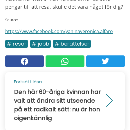
pengar till att resa, skulle det vara något för dig?
Source:
https://www.facebook.com/yaninaveronica.alfaro
# resor
# jobb
# berättelser
Fortsätt läsa...
Den här 60-åriga kvinnan har
valt att ändra sitt utseende
på ett radikalt sätt: nu är hon
oigenkännlig