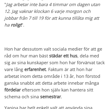
"
Jag arbetar inte bara 4 timmar om dagen utan
12. Jag vaknar klockan 6 varje morgon och
jobbar från 7 till 19 för att kunna tillåta mig att
ha
roligt
".
Hon har dessutom valt sociala medier för att ge
råd om hur man bäst
städar ett hus
, dela med
sig av sina kunskaper som hon har förvärvat tack
vare lång
erfarenhet
. Faktum är att hon har
arbetat inom detta område i 13 år, hon förstod
ganska snabbt att detta arbete innebar många
fördelar
eftersom hon själv kan hantera sitt
schema och sina
semestrar
.
Yanina har helt enkelt valt att använda sina