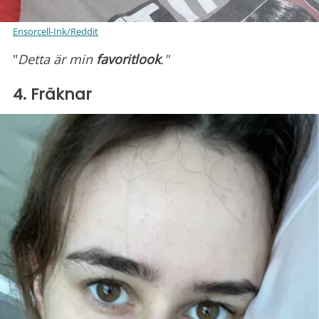
Ensorcell-Ink/Reddit
"
Detta är min
favoritlook
."
4. Fräknar