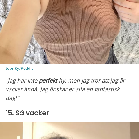
toonKy/Reddit
"Jag har inte
perfekt
hy,
men jag tror att jag är
vacker ändå. Jag önskar er alla en fantastisk
dag!"
15. Så vacker