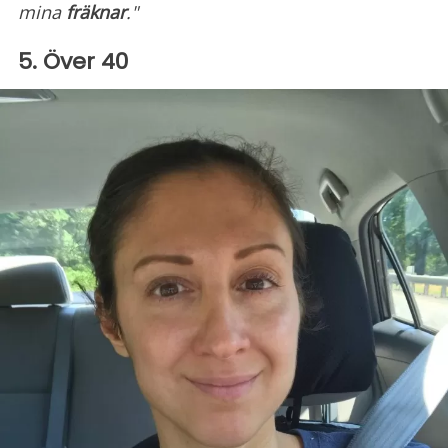
mina
fräknar
."
5. Över 40