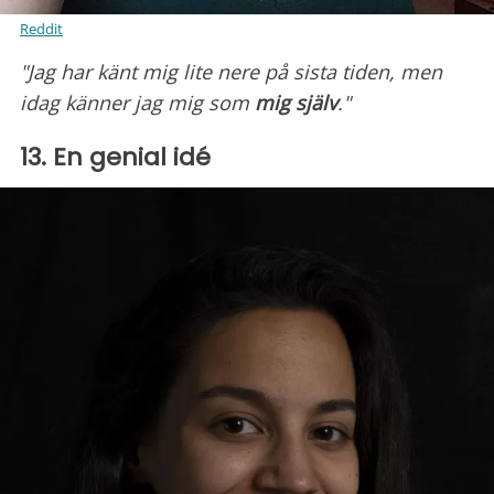
Reddit
"Jag har känt mig lite nere på sista tiden, men
idag känner jag mig som
mig själv
."
13. En genial idé