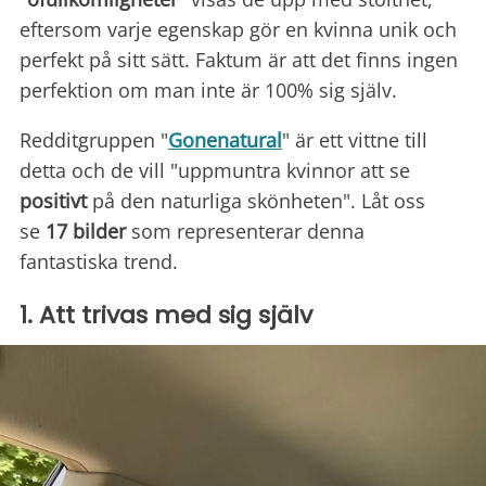
eftersom varje egenskap gör en kvinna unik och
perfekt på sitt sätt. Faktum är att det finns ingen
perfektion om man inte är 100% sig själv.
Redditgruppen "
Gonenatural
" är ett vittne till
detta och de vill "uppmuntra kvinnor att se
positivt
på den naturliga skönheten". Låt oss
se
17 bilder
som representerar denna
fantastiska trend.
1. Att trivas med sig själv