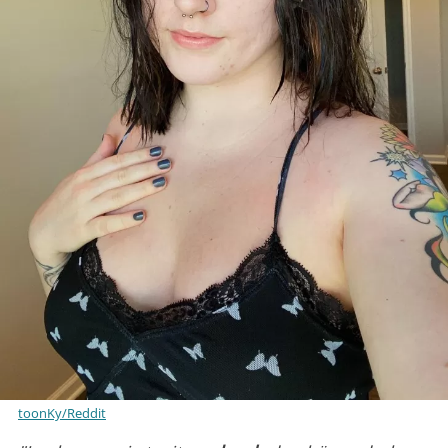
toonKy/Reddit