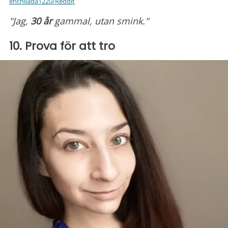
enchilada1220/Reddit
"Jag,
30 år
gammal, utan smink."
10. Prova för att tro