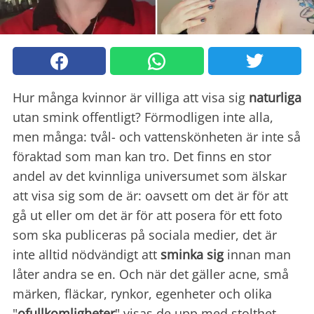
Hur många kvinnor är villiga att visa sig
naturliga
utan smink offentligt? Förmodligen inte alla,
men många: tvål- och vattenskönheten är inte så
föraktad som man kan tro. Det finns en stor
andel av det kvinnliga universumet som älskar
att visa sig som de är: oavsett om det är för att
gå ut eller om det är för att posera för ett foto
som ska publiceras på sociala medier, det är
inte alltid nödvändigt att
sminka
sig
innan man
låter andra se en. Och när det gäller acne, små
märken, fläckar, rynkor, egenheter och olika
"
ofullkomligheter
" visas de upp med stolthet,