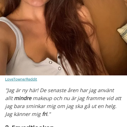
LoveTowne/Reddit
"Jag är ny här! De senaste åren har jag använt
allt
mindre
makeup och nu är jag framme vid att
jag bara sminkar mig om jag ska gå ut en helg.
Jag känner mig
fri
."