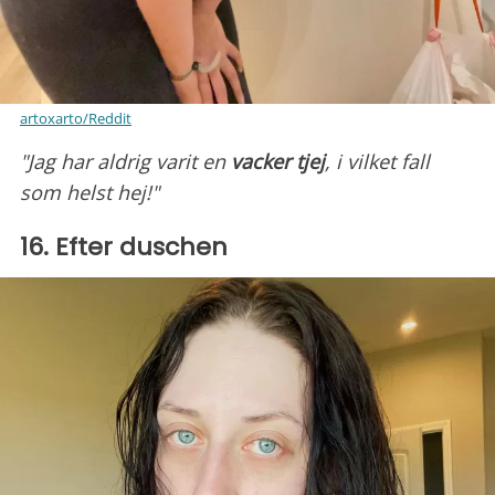
artoxarto/Reddit
"Jag har aldrig varit en
vacker tjej
, i vilket fall
som helst hej!"
16. Efter duschen