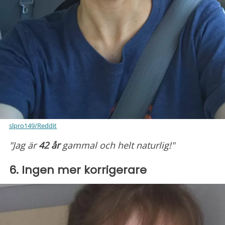
slpro149/Reddit
"Jag är
42 år
gammal och helt naturlig!"
6. Ingen mer korrigerare