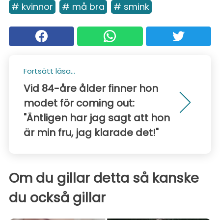
# kvinnor
# må bra
# smink
Fortsätt läsa...
Vid 84-åre ålder finner hon
modet för coming out:
"Äntligen har jag sagt att hon
är min fru, jag klarade det!"
Om du gillar detta så kanske
du också gillar