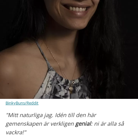
BinkyBuns/Reddit
"Mitt naturliga jag. Idén till den här
gemenskapen är verkligen
genial
: ni är alla så
vackra!"