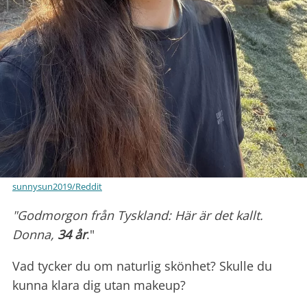
sunnysun2019/Reddit
"Godmorgon från Tyskland: Här är det kallt.
Donna,
34 år
."
Vad tycker du om naturlig skönhet? Skulle du
kunna klara dig utan makeup?