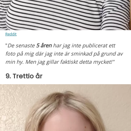
Reddit
"
De senaste
5 åren
har jag inte publicerat ett
foto på mig där jag inte är sminkad på grund av
min hy. Men jag gillar faktiskt detta mycket!"
9. Trettio år