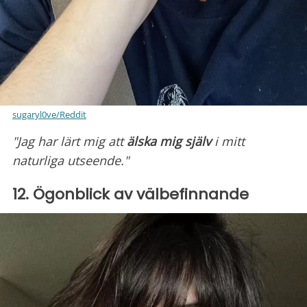
sugaryl0ve/Reddit
"Jag har lärt mig att
älska mig själv
i mitt
naturliga utseende."
12. Ögonblick av välbefinnande