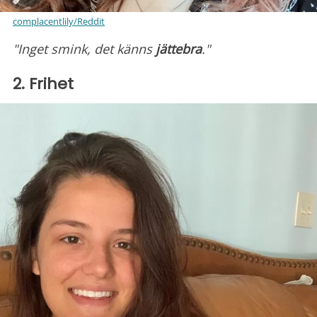
complacentlily/Reddit
"Inget smink, det känns
jättebra
."
2. Frihet