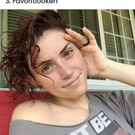
3. Favoritlooken