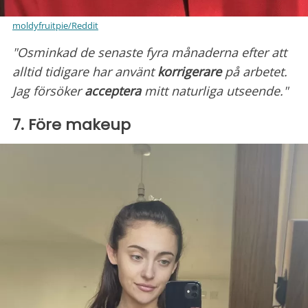
moldyfruitpie/Reddit
"Osminkad de senaste fyra månaderna efter att
alltid tidigare har använt
korrigerare
på arbetet.
Jag försöker
acceptera
mitt naturliga utseende."
7. Före makeup