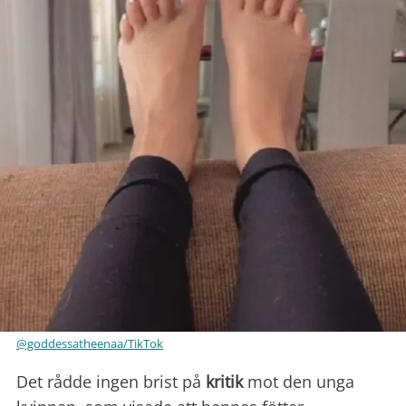
@goddessatheenaa/TikTok
Det rådde ingen brist på
kritik
mot den unga