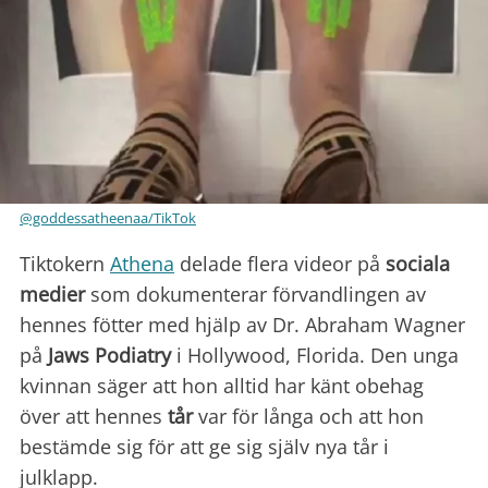
@goddessatheenaa/TikTok
Tiktokern
Athena
delade flera videor på
sociala
medier
som dokumenterar förvandlingen av
hennes fötter med hjälp av Dr. Abraham Wagner
på
Jaws Podiatry
i Hollywood, Florida. Den unga
kvinnan säger att hon alltid har känt obehag
över att hennes
tår
var för långa och att hon
bestämde sig för att ge sig själv nya tår i
julklapp.