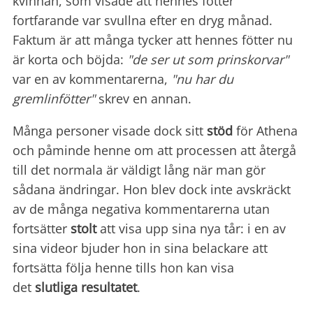
kvinnan, som visade att hennes fötter
fortfarande var svullna efter en dryg månad.
Faktum är att många tycker att hennes fötter nu
är korta och böjda:
"de ser ut som prinskorvar"
var en av kommentarerna,
"nu har du
gremlinfötter"
skrev en annan.
Många personer visade dock sitt
stöd
för Athena
och påminde henne om att processen att återgå
till det normala är väldigt lång när man gör
sådana ändringar. Hon blev dock inte avskräckt
av de många negativa kommentarerna utan
fortsätter
stolt
att visa upp sina nya tår: i en av
sina videor bjuder hon in sina belackare att
fortsätta följa henne tills hon kan visa
det
slutliga resultatet
.