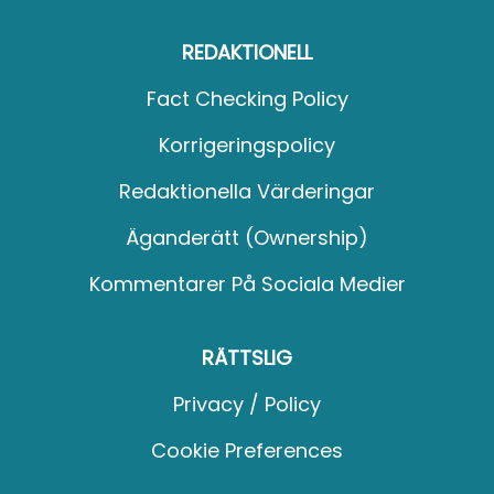
REDAKTIONELL
Fact Checking Policy
Korrigeringspolicy
Redaktionella Värderingar
Äganderätt (Ownership)
Kommentarer På Sociala Medier
RÄTTSLIG
Privacy / Policy
Cookie Preferences