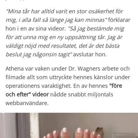
"Mina tår har alltid varit en stor osäkerhet för
mig, i alla fall så länge jag kan minnas"
förklarar
hon i en av sina videor.
"Så jag bestämde mig
för att unna mig en ny uppsättning tår. Jag är
väldigt nöjd med resultatet, det är det bästa
beslut jag någonsin tagit"
avslutar hon.
Athena var vaken under Dr. Wagners arbete och
filmade allt som uttryckte hennes känslor under
operationens varaktighet. En av hennes
"före
och efter" videor
nådde snabbt miljontals
webbanvändare.