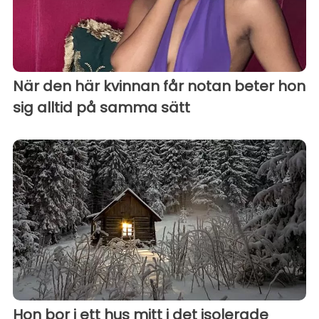
När den här kvinnan får notan beter hon
sig alltid på samma sätt
Hon bor i ett hus mitt i det isolerade