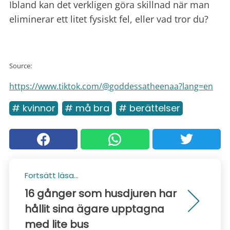
Ibland kan det verkligen göra skillnad när man
eliminerar ett litet fysiskt fel, eller vad tror du?
Source:
https://www.tiktok.com/@goddessatheenaa?lang=en
# kvinnor
# må bra
# berättelser
Fortsätt läsa...
16 gånger som husdjuren har
hållit sina ägare upptagna
med lite bus