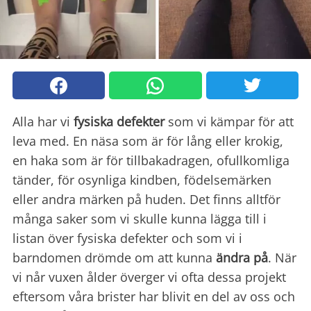
Alla har vi
fysiska defekter
som vi kämpar för att
leva med. En näsa som är för lång eller krokig,
en haka som är för tillbakadragen, ofullkomliga
tänder, för osynliga kindben, födelsemärken
eller andra märken på huden. Det finns alltför
många saker som vi skulle kunna lägga till i
listan över fysiska defekter och som vi i
barndomen drömde om att kunna
ändra på
. När
vi når vuxen ålder överger vi ofta dessa projekt
eftersom våra brister har blivit en del av oss och