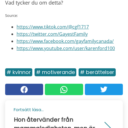
Vad tycker du om detta?
Source:
https://www.tiktok.com/@cgf1717
https://twitter.com/GayestFamily
https://www.facebook.com/gayfamilycanada/
https://www.youtube.com/user/karenford100
# kvinnor
# motiverande
# berättelser
Fortsätt läsa...
Hon återvänder från