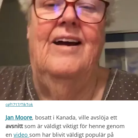
cgf1717/TikTok
Jan Moore
, bosatt i Kanada, ville avslöja ett
avsnitt
som är väldigt viktigt för henne genom
en
video
som har blivit väldigt populär på