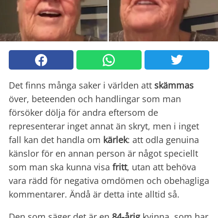
Det finns många saker i världen att
skämmas
över, beteenden och handlingar som man
försöker dölja för andra eftersom de
representerar inget annat än skryt, men i inget
fall kan det handla om
kärlek
: att odla genuina
känslor för en annan person är något speciellt
som man ska kunna visa
fritt
, utan att behöva
vara rädd för negativa omdömen och obehagliga
kommentarer. Ändå är detta inte alltid så.
Den som säger det är en
84-årig
kvinna, som har