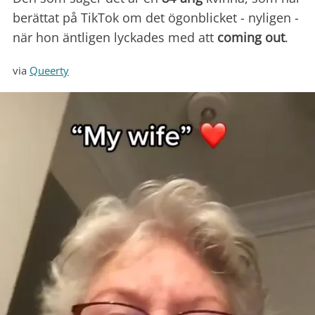
berättat på TikTok om det ögonblicket - nyligen -
när hon äntligen lyckades med att
coming out
.
via
Queerty