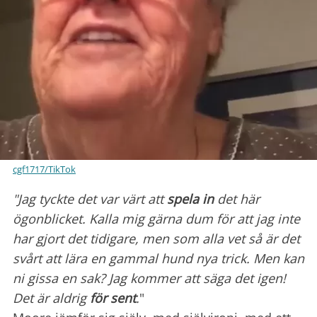
cgf1717/TikTok
"Jag tyckte det var värt att
spela in
det här
ögonblicket. Kalla mig gärna dum för att jag inte
har gjort det tidigare, men som alla vet så är det
svårt att lära en gammal hund nya trick. Men kan
ni gissa en sak? Jag kommer att säga det igen!
Det är aldrig
för sent
.
"