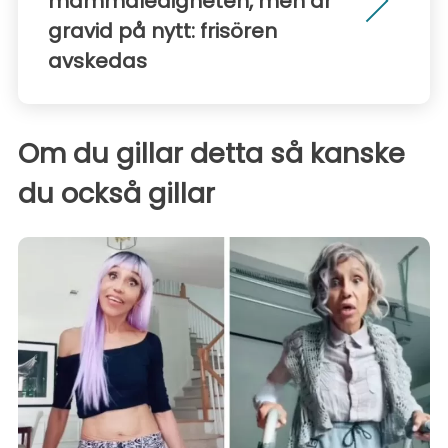
mammaledigheten, men är
gravid på nytt: frisören
avskedas
Om du gillar detta så kanske
du också gillar