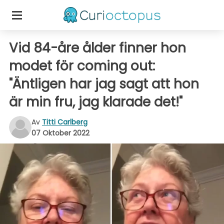
Vid 84-åre ålder finner hon
modet för coming out:
"Äntligen har jag sagt att hon
är min fru, jag klarade det!"
Av
Titti Carlberg
07 Oktober 2022