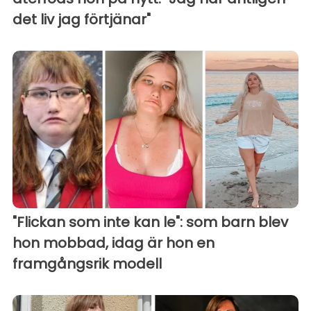
det liv jag förtjänar"
"Flickan som inte kan le": som barn blev
hon mobbad, idag är hon en
framgångsrik modell