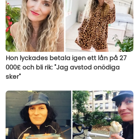
Hon lyckades betala igen ett lån på 27
000£ och bli rik: "Jag avstod onödiga
sker"