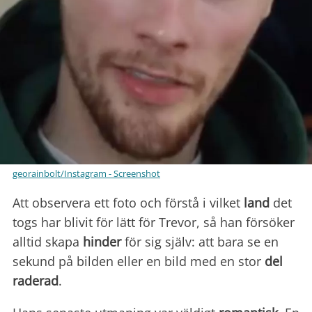
georainbolt/Instagram - Screenshot
Att observera ett foto och förstå i vilket
land
det
togs
har blivit för lätt för Trevor, så han försöker
alltid skapa
hinder
för sig själv: att bara se en
sekund på bilden eller en bild med en stor
del
raderad
.