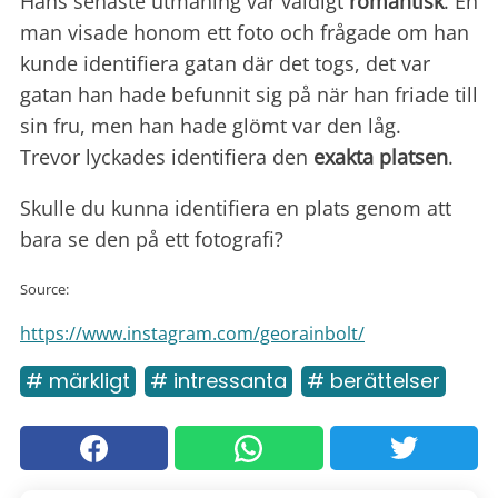
Hans senaste utmaning var väldigt
romantisk
. En
man visade honom ett foto och frågade om han
kunde identifiera gatan där det togs, det var
gatan han hade befunnit sig på när han friade till
sin fru, men han hade glömt var den låg.
Trevor lyckades identifiera den
exakta platsen
.
Skulle du kunna identifiera en plats genom att
bara se den på ett fotografi?
Source:
https://www.instagram.com/georainbolt/
# märkligt
# intressanta
# berättelser