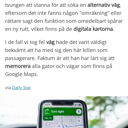
tvungen att stanna för att söka en
alternativ väg
,
eftersom det inte fanns någon "omräkning" eller
rättare sagt den funktion som omedelbart spårar
en ny rutt, vilket finns på de
digitala kartorna
.
I de fall vi tog fel
väg
hade det varit väldigt
bekvämt att ha med sig den här killen som
passagerare. Faktum är att han har lärt sig att
memorera
alla gator och vägar som finns på
Google Maps.
via
Daily Star