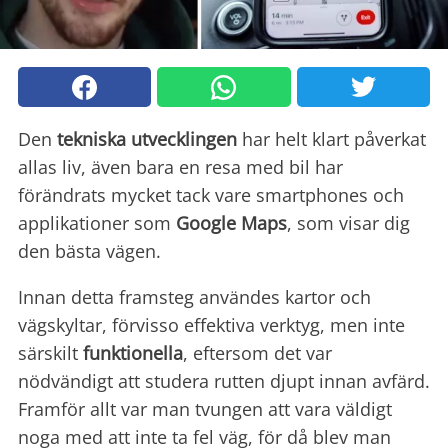
Den
tekniska utvecklingen
har helt klart påverkat
allas liv, även bara en resa med bil har
förändrats mycket tack vare smartphones och
applikationer som
Google Maps
, som visar dig
den bästa vägen.
Innan detta framsteg användes kartor och
vägskyltar, förvisso effektiva verktyg, men inte
särskilt
funktionella
, eftersom det var
nödvändigt att studera rutten djupt innan avfärd.
Framför allt var man tvungen att vara väldigt
noga med att inte ta fel väg, för då blev man