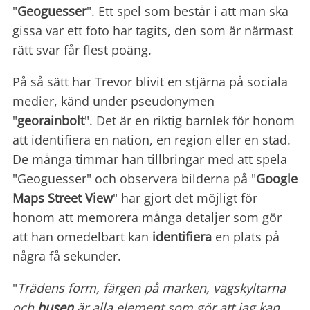
"
Geoguesser
". Ett spel som består i att man ska
gissa var ett foto har tagits, den som är närmast
rätt svar får flest poäng.
På så sätt har Trevor blivit en stjärna på sociala
medier, känd under pseudonymen
"
georainbolt
". Det är en riktig barnlek för honom
att identifiera en nation, en region eller en stad.
De många timmar han tillbringar med att spela
"Geoguesser" och observera bilderna på "
Google
Maps Street View
" har gjort det möjligt för
honom att memorera många detaljer som gör
att han omedelbart kan
identifiera
en plats på
några få sekunder.
"
Trädens form, färgen på marken, vägskyltarna
och
husen
är alla element som gör att jag kan