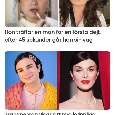
Hon träffar en man för en första dejt,
efter 45 sekunder går han sin väg
Transperson visar sitt nya kvinnliga