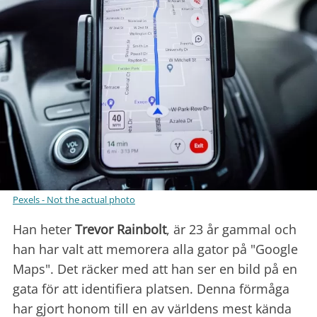
Pexels - Not the actual photo
Han heter
Trevor Rainbolt
, är 23 år gammal och
han har valt att memorera alla gator på "Google
Maps". Det räcker med att han ser en bild på en
gata för att identifiera platsen. Denna förmåga
har gjort honom till en av världens mest kända