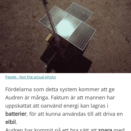
Pexels - Not the actual photo
Fördelarna som detta system kommer att ge
Audren är många. Faktum är att mannen har
uppskattat att oanvänd energi kan lagras i
batterier
, för att kunna användas till att driva en
elbil
.
Audren har kommit på ett bra sätt att
spara
med