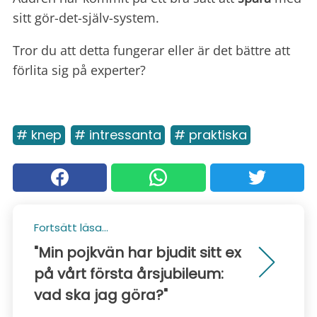
sitt gör-det-själv-system.
Tror du att detta fungerar eller är det bättre att
förlita sig på experter?
# knep
# intressanta
# praktiska
Fortsätt läsa...
"Min pojkvän har bjudit sitt ex
på vårt första årsjubileum:
vad ska jag göra?"