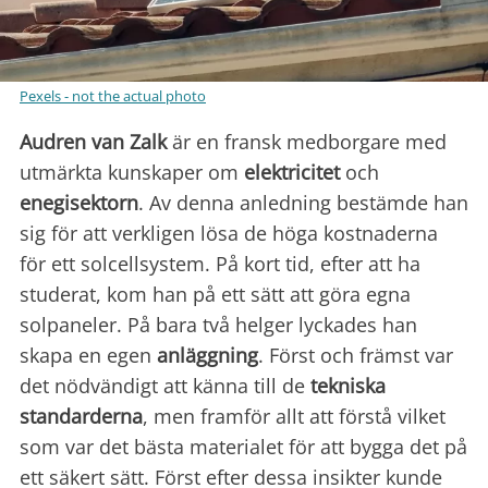
Pexels - not the actual photo
Audren van Zalk
är en fransk medborgare med
utmärkta kunskaper om
elektricitet
och
enegisektorn
. Av denna anledning bestämde han
sig för att verkligen lösa de höga kostnaderna
för ett solcellsystem. På kort tid, efter att ha
studerat, kom han på ett sätt att göra egna
solpaneler. På bara två helger lyckades han
skapa en egen
anläggning
. Först och främst var
det nödvändigt att känna till de
tekniska
standarderna
, men framför allt att förstå vilket
som var det bästa materialet för att bygga det på
ett säkert sätt. Först efter dessa insikter kunde