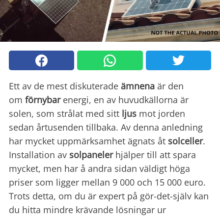
Ett av de mest diskuterade
ämnena
är den
om
förnybar
energi, en av huvudkällorna är
solen, som strålat med sitt
ljus
mot jorden
sedan årtusenden tillbaka. Av denna anledning
har mycket uppmärksamhet ägnats åt
solceller
.
Installation av
solpaneler
hjälper till att spara
mycket, men har å andra sidan väldigt höga
priser som ligger mellan 9 000 och 15 000 euro.
Trots detta, om du är expert på gör-det-själv kan
du hitta mindre krävande lösningar ur