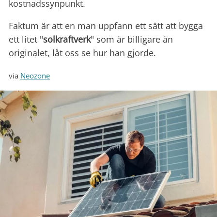
kostnadssynpunkt.
Faktum är att en man uppfann ett sätt att bygga
ett litet "
solkraftverk
" som är billigare än
originalet, låt oss se hur han gjorde.
via
Neozone