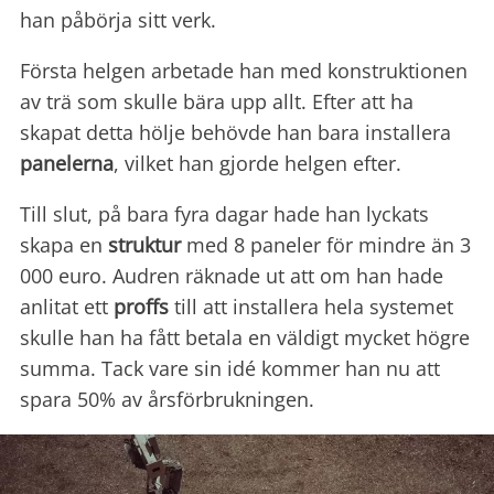
han påbörja sitt verk.
Första helgen arbetade han med konstruktionen
av trä som skulle bära upp allt. Efter att ha
skapat detta hölje behövde han bara installera
panelerna
, vilket han gjorde helgen efter.
Till slut, på bara fyra dagar hade han lyckats
skapa en
struktur
med 8 paneler för mindre än 3
000 euro. Audren räknade ut att om han hade
anlitat ett
proffs
till att installera hela systemet
skulle han ha fått betala en väldigt mycket högre
summa. Tack vare sin idé kommer han nu att
spara 50% av årsförbrukningen.