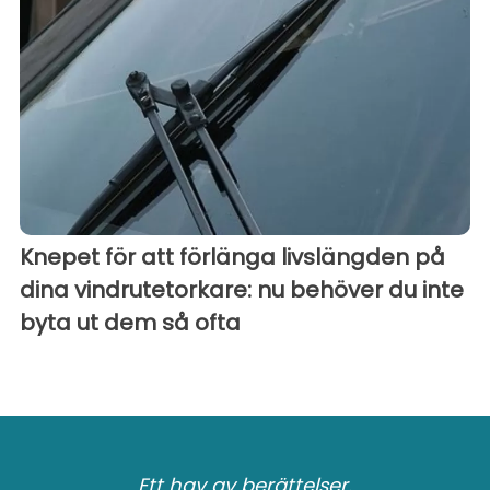
Knepet för att förlänga livslängden på
dina vindrutetorkare: nu behöver du inte
byta ut dem så ofta
Ett hav av berättelser.