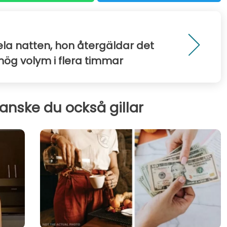
la natten, hon återgäldar det
ög volym i flera timmar
kanske du också gillar