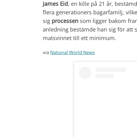
James Eid
, en kille på 21 år, bestäm
flera generationers bagarfamilj, vilket
sig
processen
som ligger bakom fra
anledning bestämde han sig för att
matsvinnet till ett minimum.
via
National World News