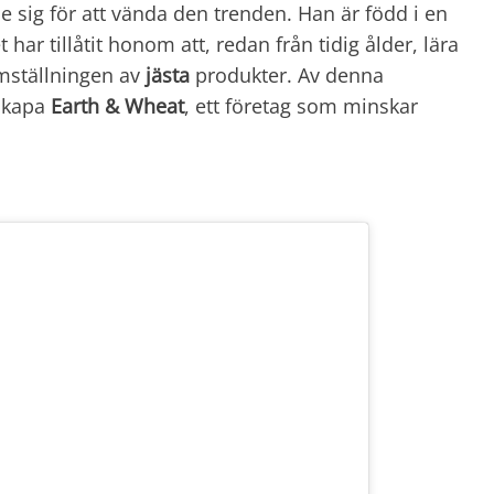
de sig för att vända den trenden. Han är född i en
 har tillåtit honom att, redan från tidig ålder, lära
mställningen av
jästa
produkter. Av denna
 skapa
Earth & Wheat
, ett företag som minskar