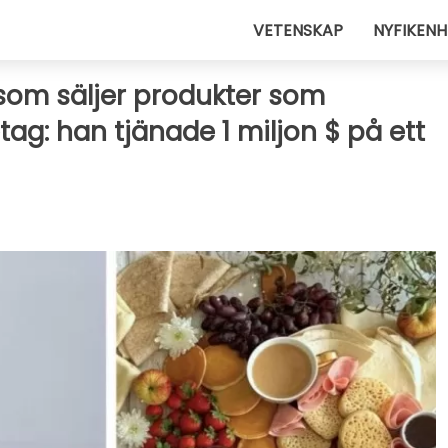
VETENSKAP
NYFIKENH
 som säljer produkter som
tag: han tjänade 1 miljon $ på ett