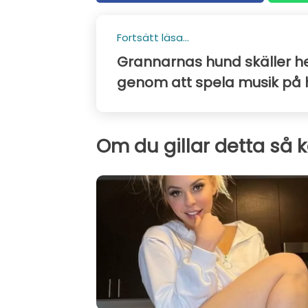
Fortsätt läsa...
Grannarnas hund skäller he
genom att spela musik på h
Om du gillar detta så 