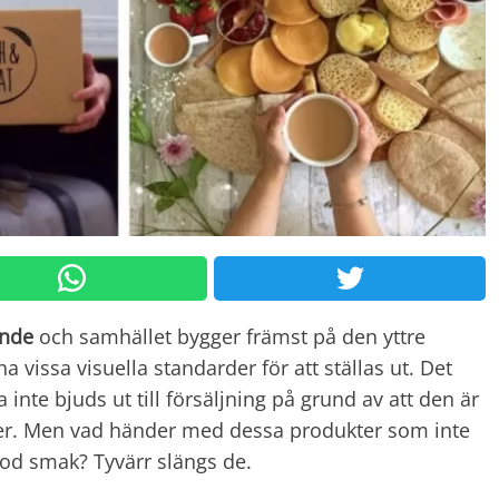
ende
och samhället bygger främst på den yttre
a vissa visuella standarder för att ställas ut. Det
 inte bjuds ut till försäljning på grund av att den är
ister. Men vad händer med dessa produkter som inte
god smak? Tyvärr slängs de.