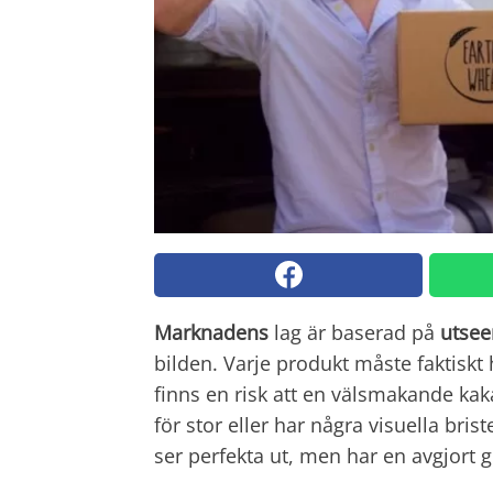
Marknadens
lag är baserad på
utse
bilden. Varje produkt måste faktiskt h
finns en risk att en välsmakande kaka
för stor eller har några visuella br
ser perfekta ut, men har en avgjort 