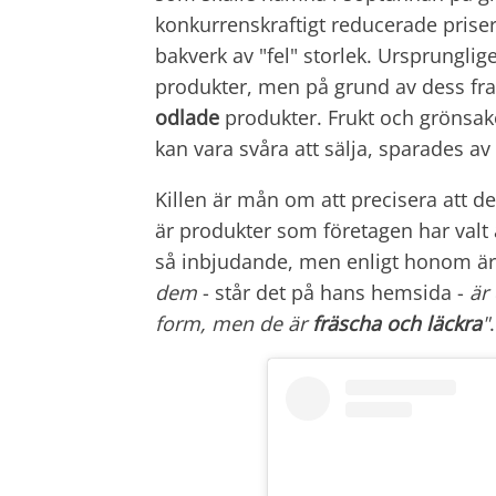
konkurrenskraftigt reducerade priser
bakverk av "fel" storlek. Ursprunglig
produkter, men på grund av dess fr
odlade
produkter. Frukt och grönsa
kan vara svåra att sälja, sparades a
Killen är mån om att precisera att d
är produkter som företagen har valt 
så inbjudande, men enligt honom är 
dem
- står det på hans hemsida -
är
form, men de är
fräscha och läckra
"
.