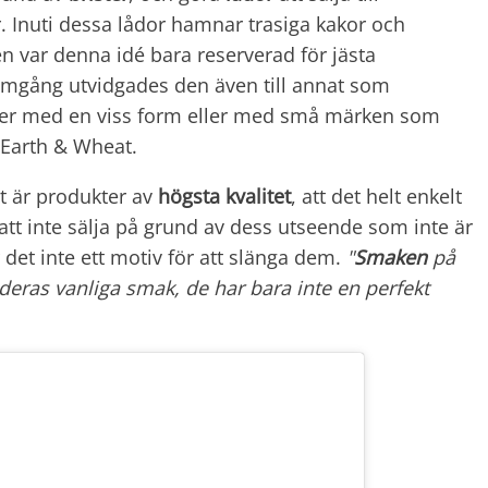
. Inuti dessa lådor hamnar trasiga kakor och
en var denna idé bara reserverad för jästa
amgång utvidgades den även till annat som
ker med en viss form eller med små märken som
v Earth & Wheat.
et är produkter av
högsta kvalitet
, att det helt enkelt
att inte sälja på grund av dess utseende som inte är
det inte ett motiv för att slänga dem.
"
Smaken
på
 deras vanliga smak, de har bara inte en perfekt