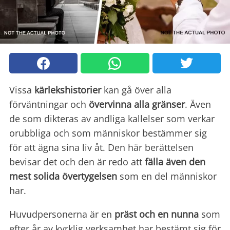
Vissa
kärlekshistorier
kan gå över alla
förväntningar och
övervinna alla gränser
. Även
de som dikteras av andliga kallelser som verkar
orubbliga och som människor bestämmer sig
för att ägna sina liv åt. Den här berättelsen
bevisar det och den är redo att
fälla även den
mest solida övertygelsen
som en del människor
har.
Huvudpersonerna är en
präst och en nunna
som
efter år av kyrklig verksamhet har bestämt sig för