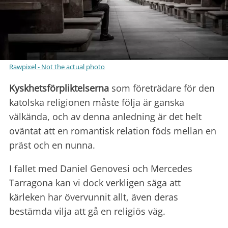
Rawpixel - Not the actual photo
Kyskhetsförpliktelserna
som företrädare för den
katolska religionen måste följa är ganska
välkända, och av denna anledning är det helt
oväntat att en romantisk relation föds mellan en
präst och en nunna.
I fallet med Daniel Genovesi och Mercedes
Tarragona kan vi dock verkligen säga att
kärleken har övervunnit allt, även deras
bestämda vilja att gå en religiös väg.