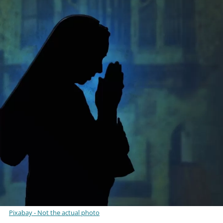
Pixabay - Not the actual photo