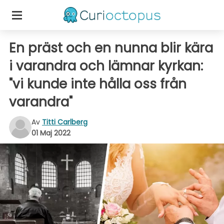
En präst och en nunna blir kära
i varandra och lämnar kyrkan:
"vi kunde inte hålla oss från
varandra"
Av
Titti Carlberg
01 Maj 2022