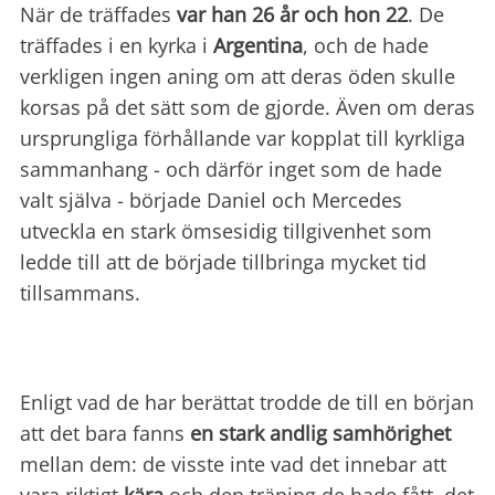
När de träffades
var han 26 år och hon 22
. De
träffades i en kyrka i
Argentina
, och de hade
verkligen ingen aning om att deras öden skulle
korsas på det sätt som de gjorde. Även om deras
ursprungliga förhållande var kopplat till kyrkliga
sammanhang - och därför inget som de hade
valt själva - började Daniel och Mercedes
utveckla en stark ömsesidig tillgivenhet som
ledde till att de började tillbringa mycket tid
tillsammans.
Enligt vad de har berättat trodde de till en början
att det bara fanns
en stark andlig samhörighet
mellan dem: de visste inte vad det innebar att