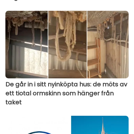
De går in i sitt nyinköpta hus: de möts av
ett tiotal ormskinn som hänger från
taket