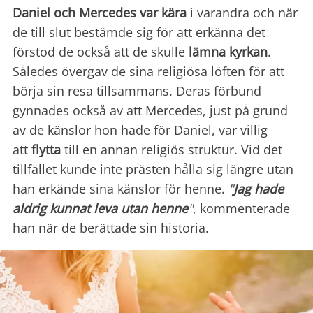
Daniel och Mercedes var kära
i varandra och när
de till slut bestämde sig för att erkänna det
förstod de också att de skulle
lämna kyrkan
.
Således övergav de sina religiösa löften för att
börja sin resa tillsammans. Deras förbund
gynnades också av att Mercedes, just på grund
av de känslor hon hade för Daniel, var villig
att
flytta
till en annan religiös struktur. Vid det
tillfället kunde inte prästen hålla sig längre utan
han erkände sina känslor för henne.
"
Jag hade
aldrig kunnat leva utan henne
"
, kommenterade
han när de berättade sin historia.