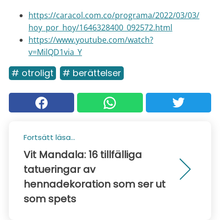
https://caracol.com.co/programa/2022/03/03/
hoy_por_hoy/1646328400_092572.html
https://www.youtube.com/watch?
v=MilQD1via_Y
# otroligt
# berättelser
Fortsätt läsa...
Vit Mandala: 16 tillfälliga
tatueringar av
hennadekoration som ser ut
som spets