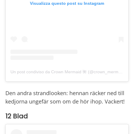
Visualizza questo post su Instagram
Un post condiviso da Crown Mermaid 🌺 (@crown_mermaid)
Den andra strandlooken: hennan räcker ned till
kedjorna ungefär som om de hör ihop. Vackert!
12 Blad