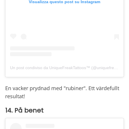
Visualizza questo post su Instagram
Un post condiviso da UniqueFreakTattoos™ (@uniquefreaktattoos)
En vacker prydnad med "rubiner". Ett värdefullt
resultat!
14. På benet