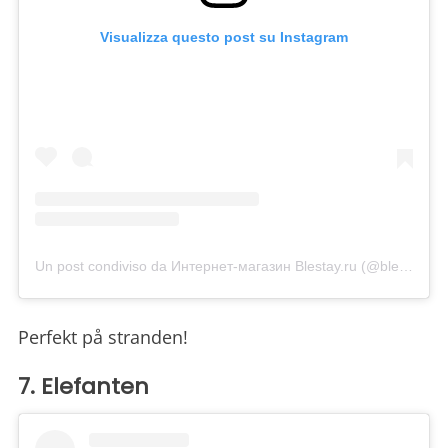
Visualizza questo post su Instagram
Un post condiviso da Интернет-магазин Blestay.ru (@blestay_shop)
Perfekt på stranden!
7. Elefanten