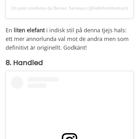
Un post condiviso da Bürcen Sarıkaya (@hellofrombodrum)
En
liten elefant
i indisk stil på denna tjejs hals:
ett mer annorlunda val mot de andra men som
definitivt är originellt. Godkänt!
8. Handled