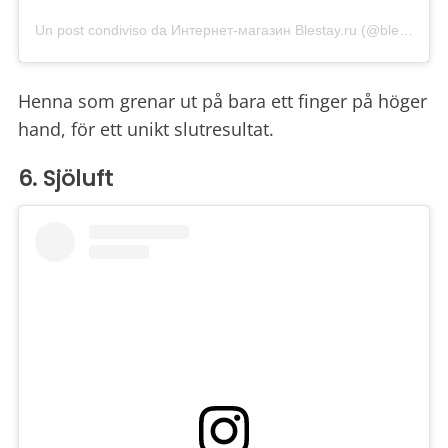
Un post condiviso da Интернет-магазин Blestay.ru (@blestay_shop)
Henna som grenar ut på bara ett finger på höger
hand, för ett unikt slutresultat.
6. Sjöluft