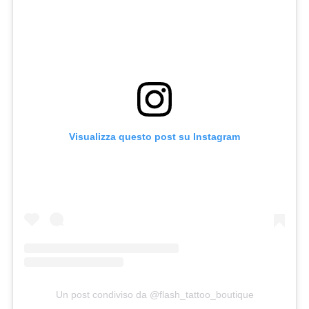
Visualizza questo post su Instagram
Un post condiviso da @flash_tattoo_boutique