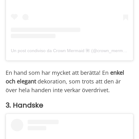
Un post condiviso da Crown Mermaid 🌺 (@crown_mermaid)
En hand som har mycket att berätta! En
enkel
och elegant
dekoration, som trots att den är
över hela handen inte verkar överdrivet.
3. Handske