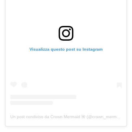
Visualizza questo post su Instagram
Un post condiviso da Crown Mermaid 🌺 (@crown_mermaid)