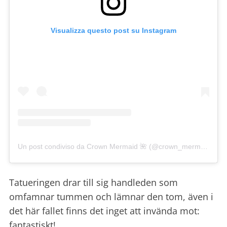
Visualizza questo post su Instagram
Un post condiviso da Crown Mermaid 🌺 (@crown_mermaid)
Tatueringen drar till sig handleden som
omfamnar tummen och lämnar den tom, även i
det här fallet finns det inget att invända mot:
fantastiskt!