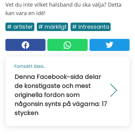
Vet du inte vilket halsband du ska välja? Detta
kan vara en idé!
# artister
# märkligt
# intressanta
Fortsätt läsa...
Denna Facebook-sida delar
de konstigaste och mest
originella fordon som
någonsin synts på vägarna: 17
stycken