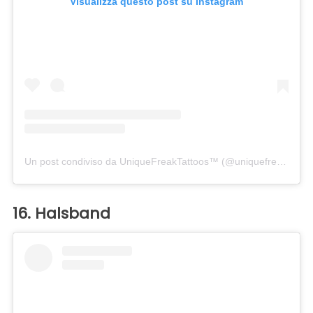
Visualizza questo post su Instagram
Un post condiviso da UniqueFreakTattoos™ (@uniquefreaktattoos)
16. Halsband