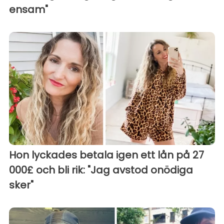
ensam"
Hon lyckades betala igen ett lån på 27
000£ och bli rik: "Jag avstod onödiga
sker"