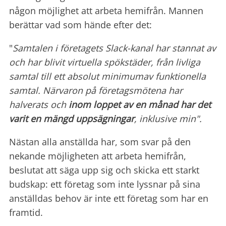
någon möjlighet att arbeta hemifrån. Mannen
berättar vad som hände efter det:
"
Samtalen i företagets Slack-kanal har stannat av
och har blivit virtuella spökstäder, från livliga
samtal till ett absolut minimumav funktionella
samtal. Närvaron på företagsmötena har
halverats och
inom loppet av en månad har det
varit en mängd uppsägningar
, inklusive min".
Nästan alla anställda har, som svar på den
nekande möjligheten att arbeta hemifrån,
beslutat att säga upp sig och skicka ett starkt
budskap: ett företag som inte lyssnar på sina
anställdas behov är inte ett företag som har en
framtid.