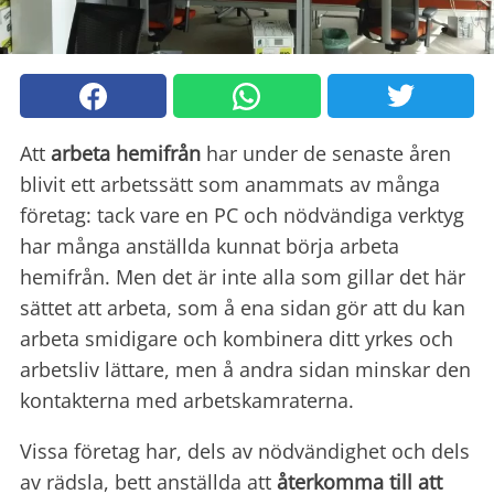
Att
arbeta hemifrån
har under de senaste åren
blivit ett arbetssätt som anammats av många
företag: tack vare en PC och nödvändiga verktyg
har många anställda kunnat börja arbeta
hemifrån. Men det är inte alla som gillar det här
sättet att arbeta, som å ena sidan gör att du kan
arbeta smidigare och kombinera ditt yrkes och
arbetsliv lättare, men å andra sidan minskar den
kontakterna med arbetskamraterna.
Vissa företag har, dels av nödvändighet och dels
av rädsla, bett anställda att
återkomma till att