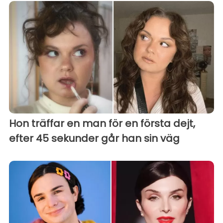
Hon träffar en man för en första dejt,
efter 45 sekunder går han sin väg