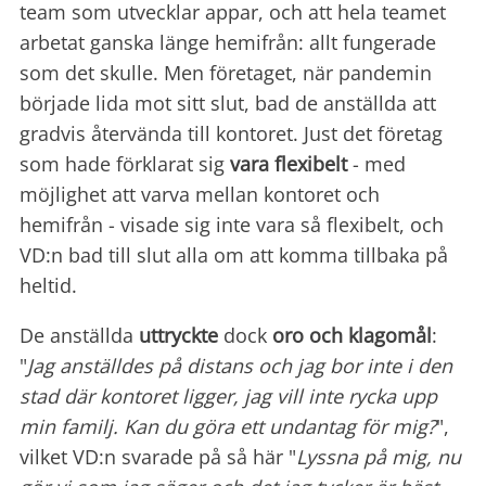
team som utvecklar appar, och att hela teamet
arbetat ganska länge hemifrån: allt fungerade
som det skulle. Men företaget, när pandemin
började lida mot sitt slut, bad de anställda att
gradvis återvända till kontoret. Just det företag
som hade förklarat sig
vara flexibelt
- med
möjlighet att varva mellan kontoret och
hemifrån - visade sig inte vara så flexibelt, och
VD:n bad till slut alla om att komma tillbaka på
heltid.
De anställda
uttryckte
dock
oro och klagomål
:
"
Jag anställdes på distans och jag bor inte i den
stad där kontoret ligger, jag vill inte rycka upp
min familj. Kan du göra ett undantag för mig?
",
vilket VD:n svarade på så här "
Lyssna på mig, nu