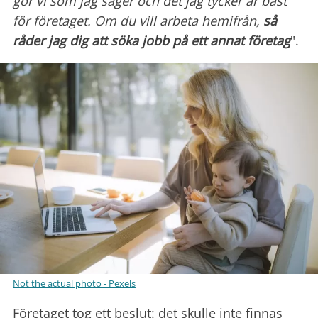
gör vi som jag säger och det jag tycker är bäst
för företaget. Om du vill arbeta hemifrån,
så
råder jag dig att söka jobb på ett annat företag
".
Not the actual photo - Pexels
Företaget tog ett beslut: det skulle inte finnas