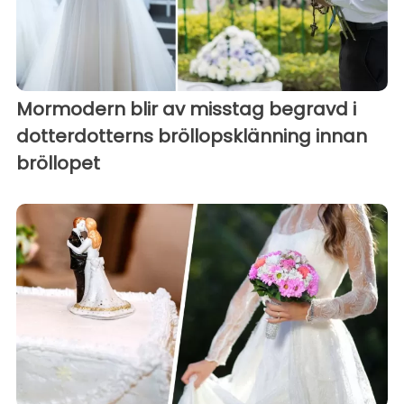
Mormodern blir av misstag begravd i
dotterdotterns bröllopsklänning innan
bröllopet