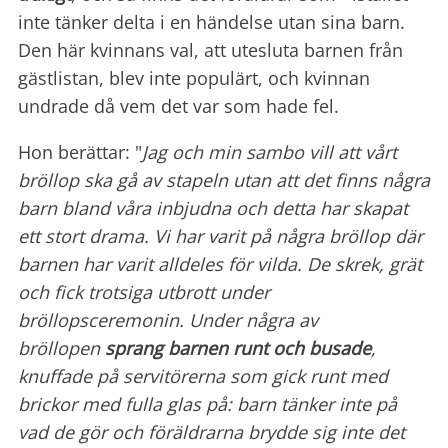
inte tänker delta i en händelse utan sina barn.
Den här kvinnans val, att utesluta barnen från
gästlistan, blev inte populärt, och kvinnan
undrade då vem det var som hade fel.
Hon berättar: "
Jag och min sambo vill att vårt
bröllop ska gå av stapeln utan att det finns några
barn bland våra inbjudna och detta har skapat
ett stort drama. Vi har varit på några bröllop där
barnen har varit alldeles för vilda. De skrek, grät
och fick trotsiga utbrott under
bröllopsceremonin. Under några av
bröllopen
sprang barnen runt och busade
,
knuffade på servitörerna som gick runt med
brickor med fulla glas på: barn tänker inte på
vad de gör och föräldrarna brydde sig inte det