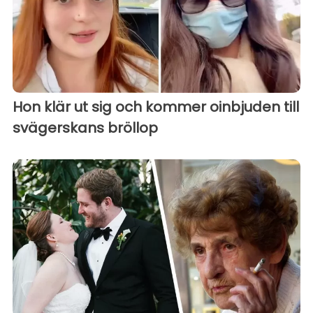
Hon klär ut sig och kommer oinbjuden till
svägerskans bröllop