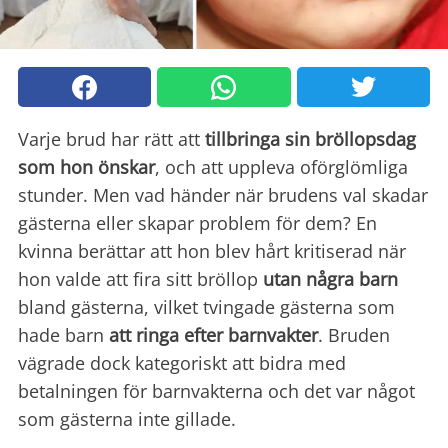
Varje brud har rätt att
tillbringa sin bröllopsdag
som hon önskar
, och att uppleva oförglömliga
stunder. Men vad händer när brudens val skadar
gästerna eller skapar problem för dem? En
kvinna berättar att hon blev hårt kritiserad när
hon valde att fira sitt bröllop
utan några barn
bland gästerna, vilket tvingade gästerna som
hade barn
att ringa efter barnvakter
. Bruden
vägrade dock kategoriskt att bidra med
betalningen för barnvakterna och det var något
som gästerna inte gillade.