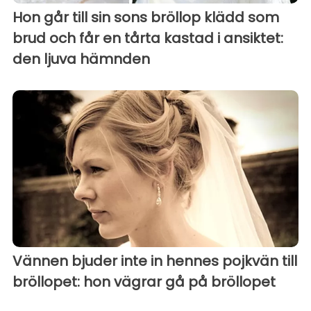
Hon går till sin sons bröllop klädd som
brud och får en tårta kastad i ansiktet:
den ljuva hämnden
Vännen bjuder inte in hennes pojkvän till
bröllopet: hon vägrar gå på bröllopet