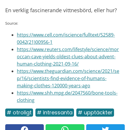
En verklig fascinerande vittnesbörd, eller hur?
Source:
https://www.cell.com/iscience/fulltext/S2589-
0042(21)00956-1
https://www.reuters.com/lifestyle/science/mor
occan-cave-yields-oldest-clues-about-advent-
human-clothing-2021-09-16/
https://www.theguardian.com/science/2021/se
p/16/scientists-find-evidence-of-humans-
making-clothes-120000-years-ago
https://www.shh.mpg.de/2047560/bone-tools-
clothing
# otroligt
# intressanta
# upptäckter