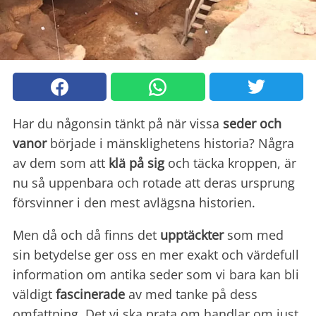
Har du någonsin tänkt på när vissa
seder och
vanor
började i mänsklighetens historia? Några
av dem som att
klä på sig
och täcka kroppen, är
nu så uppenbara och rotade att deras ursprung
försvinner i den mest avlägsna historien.
Men då och då finns det
upptäckter
som med
sin betydelse ger oss en mer exakt och värdefull
information om antika seder som vi bara kan bli
väldigt
fascinerade
av med tanke på dess
omfattning. Det vi ska prata om handlar om just