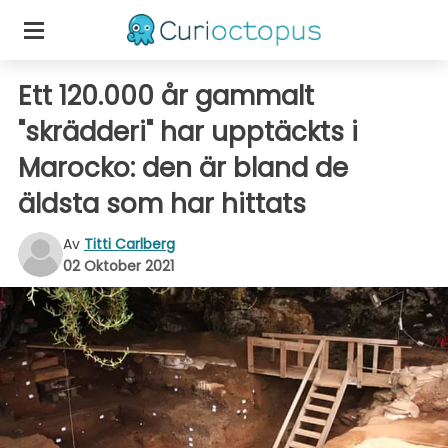
Ett 120.000 år gammalt
"skrädderi" har upptäckts i
Marocko: den är bland de
äldsta som har hittats
Av
Titti Carlberg
02 Oktober 2021