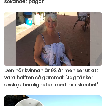
sökandet pågår
Den här kvinnan är 92 år men ser ut att
vara hälften så gammal: "Jag tänker
avslöja hemligheten med min skönhet"