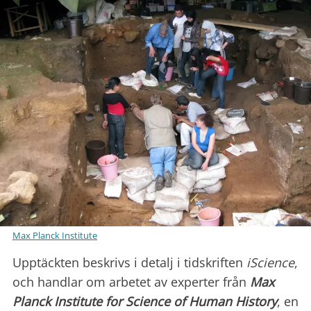
Max Planck Institute
Upptäckten beskrivs i detalj i tidskriften
iScience
,
och handlar om arbetet av experter från
Max
Planck Institute for Science of Human History
, en