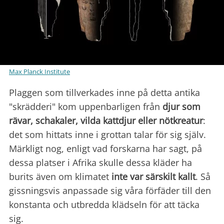
Max Planck Institute
Plaggen som tillverkades inne på detta antika
"skrädderi" kom uppenbarligen från
djur som
rävar, schakaler, vilda kattdjur eller nötkreatur
:
det som hittats inne i grottan talar för sig själv.
Märkligt nog, enligt vad forskarna har sagt, på
dessa platser i Afrika skulle dessa kläder ha
burits även om klimatet
inte var särskilt kallt
. Så
gissningsvis anpassade sig våra förfäder till den
konstanta och utbredda klädseln för att täcka
sig.