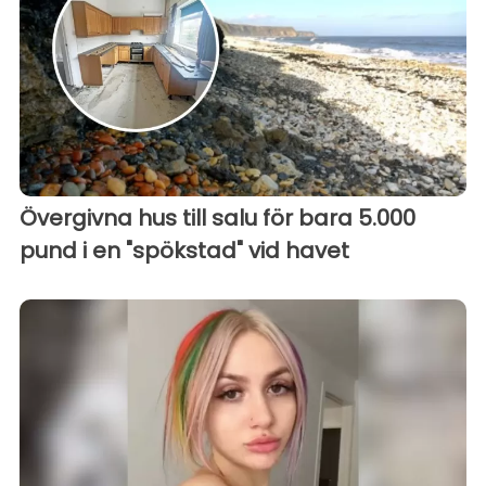
Övergivna hus till salu för bara 5.000
pund i en "spökstad" vid havet