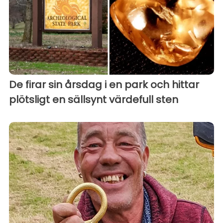
De firar sin årsdag i en park och hittar
plötsligt en sällsynt värdefull sten