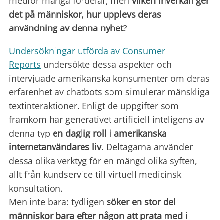
medför många fördelar, men
vilken inverkan ger
det på människor, hur upplevs deras
användning av denna nyhet
?
Undersökningar utförda av Consumer
Reports
undersökte dessa aspekter och
intervjuade amerikanska konsumenter om deras
erfarenhet av chatbots som simulerar mänskliga
textinteraktioner. Enligt de uppgifter som
framkom har generativet artificiell inteligens av
denna typ
en daglig roll i amerikanska
internetanvändares liv
. Deltagarna använder
dessa olika verktyg för en mängd olika syften,
allt från kundservice till virtuell medicinsk
konsultation.
Men inte bara: tydligen
söker
en stor del
människor bara efter någon att prata med i