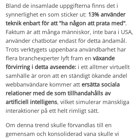
Bland de insamlade uppgifterna finns det i
synnerlighet en som sticker ut:
13% använder
teknik enbart för att "ha någon att prata med"
.
Faktum är att många människor, inte bara i USA,
använder chatbotar endast för detta ändamål.
Trots verktygets uppenbara användbarhet har
flera branchexperter lyft fram en
växande
förvirring i detta avseende:
i ett alltmer virtuellt
samhälle är oron att en ständigt ökande andel
webbanvändare kommer att
ersätta sociala
relationer med de som tillhandahålls av
artificiell intelligens
, vilket simulerar mänskliga
interaktioner på ett helt rimligt sätt.
Om denna trend skulle förvandlas till en
gemensam och konsoliderad vana skulle vi