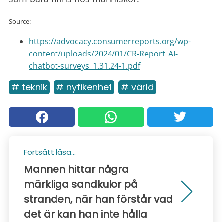
Source:
https://advocacy.consumerreports.org/wp-
content/uploads/2024/01/CR-Report_AI-
chatbot-surveys_1.31.24-1.pdf
# teknik
# nyfikenhet
# värld
Fortsätt läsa...
Mannen hittar några
märkliga sandkulor på
stranden, när han förstår vad
det är kan han inte hålla