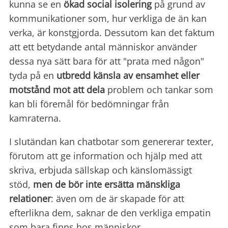
kunna se en
ökad social isolering
på grund av
kommunikationer som, hur verkliga de än kan
verka, är konstgjorda. Dessutom kan det faktum
att ett betydande antal människor använder
dessa nya sätt bara för att "prata med någon"
tyda på en
utbredd känsla av ensamhet eller
motstånd mot att dela
problem och tankar som
kan bli föremål för bedömningar från
kamraterna.
I slutändan kan chatbotar som genererar texter,
förutom att ge information och hjälp med att
skriva, erbjuda sällskap och känslomässigt
stöd,
men de bör inte ersätta mänskliga
relationer
: även om de är skapade för att
efterlikna dem, saknar de den verkliga empatin
som bara finns hos människor.