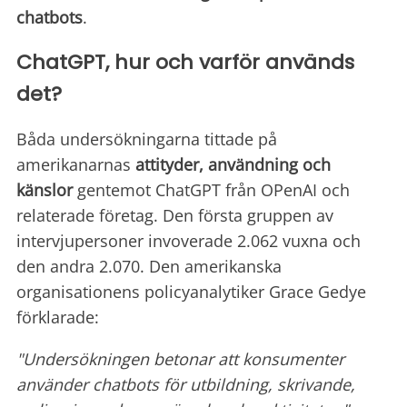
chatbots
.
ChatGPT, hur och varför används
det?
Båda undersökningarna tittade på
amerikanarnas
attityder, användning och
känslor
gentemot ChatGPT från OPenAI och
relaterade företag. Den första gruppen av
intervjupersoner invoverade 2.062 vuxna och
den andra 2.070. Den amerikanska
organisationens policyanalytiker Grace Gedye
förklarade:
"Undersökningen betonar att konsumenter
använder chatbots för utbildning, skrivande,