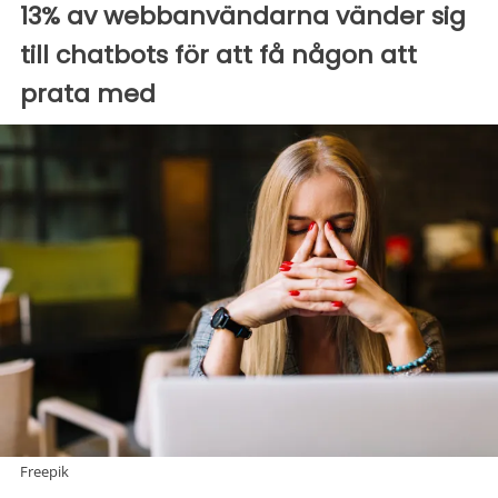
13% av webbanvändarna vänder sig
till chatbots för att få någon att
prata med
Freepik