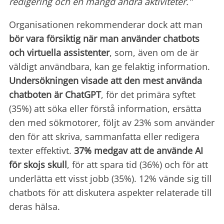
redigering och en mängd andra aktiviteter."
Organisationen rekommenderar dock att man
bör vara försiktig när man använder chatbots
och virtuella assistenter
, som, även om de är
väldigt användbara, kan ge felaktig information.
Undersökningen visade att den mest använda
chatboten är ChatGPT
, för det primära syftet
(35%) att söka eller förstå information, ersätta
den med sökmotorer, följt av 23% som använder
den för att skriva, sammanfatta eller redigera
texter effektivt.
37% medgav att
de använde AI
för skojs skull
, för att spara tid (36%) och för att
underlätta ett visst jobb (35%). 12% vände sig till
chatbots för att diskutera aspekter relaterade till
deras hälsa.