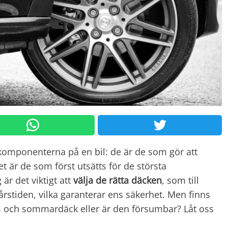
komponenterna på en bil: de är de som gör att
t är de som först utsätts för de största
är det viktigt att
välja de rätta däcken
, som till
rstiden, vilka garanterar ens säkerhet. Men finns
m och sommardäck eller är den försumbar? Låt oss