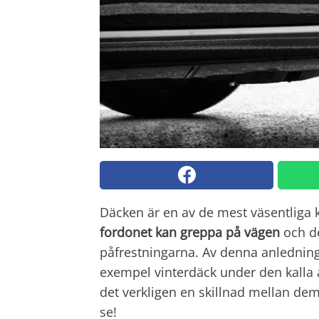
Däcken är en av de mest väsentliga 
fordonet kan greppa på vägen
och de
påfrestningarna. Av denna anledning 
exempel vinterdäck under den kalla å
det verkligen en skillnad mellan de
se!