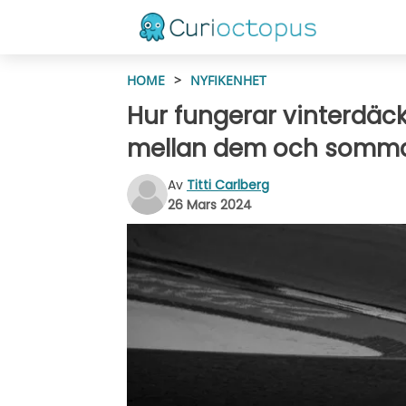
HOME
>
NYFIKENHET
Hur fungerar vinterdäck
mellan dem och somm
Av
Titti Carlberg
26 Mars 2024