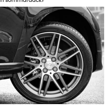
 och sommardäck?