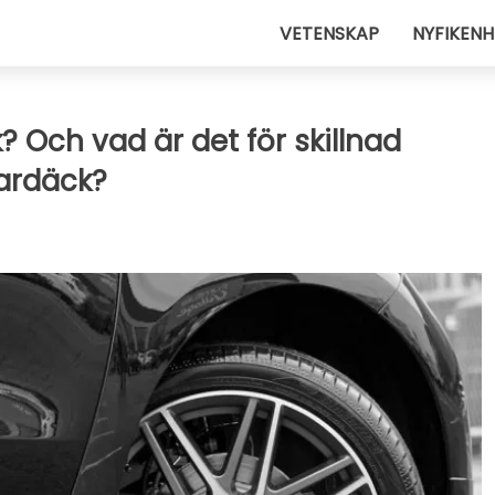
VETENSKAP
NYFIKENH
? Och vad är det för skillnad
ardäck?