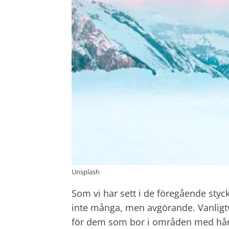
Unsplash
Som vi har sett i de föregående sty
inte många, men avgörande. Vanligt
för dem som bor i områden med hårda