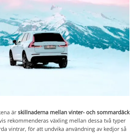
ckena är
skillnaderna mellan vinter- och sommardäck
vis rekommenderas växling mellan dessa två typer
 vintrar, för att undvika användning av kedjor så