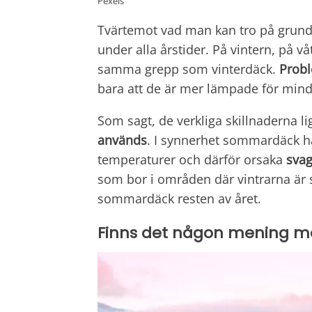
Pexels
Tvärtemot vad man kan tro på grun
under alla årstider. På vintern, på v
samma grepp som vinterdäck.
Prob
bara att de är mer lämpade för mind
Som sagt, de verkliga skillnaderna li
används
. I synnerhet sommardäck h
temperaturer och därför orsaka
svag
som bor i områden där vintrarna är 
sommardäck resten av året.
Finns det någon mening m