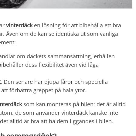
rar
vinterdäck
en lösning för att bibehålla ett bra
gar. Även om de kan se identiska ut som vanliga
lement:
andlar om däckets sammansättning, erhållen
håller dess flexibilitet även vid låga
t
. Den senare har djupa fåror och speciella
att förbättra greppet på hala ytor.
interdäck
som kan monteras på bilen: det är alltid
ssutom, de som använder vinterdäck kanske inte
t alltid är bra att ha dem liggandes i bilen.