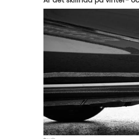
Är det skillnad på vinter-