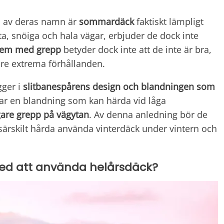
d av deras namn är
sommardäck
faktiskt lämpligt
åta, snöiga och hala vägar, erbjuder de dock inte
lem med grepp
betyder dock inte att de inte är bra,
re extrema förhållanden.
gger i
slitbanespårens design och blandningen som
ar en blandning som kan härda vid låga
are grepp på vägytan
. Av denna anledning bör de
särskilt hårda använda vinterdäck under vintern och
ed att använda helårsdäck?