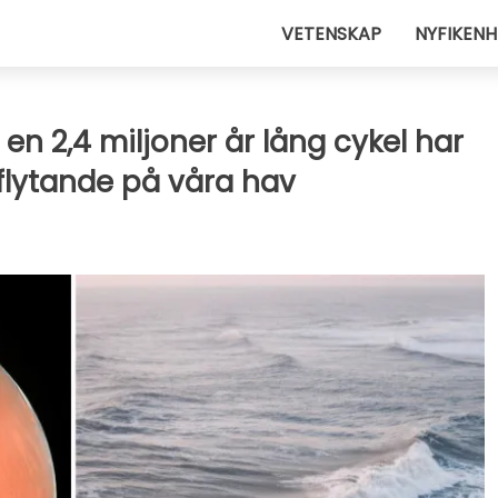
VETENSKAP
NYFIKENH
en 2,4 miljoner år lång cykel har
flytande på våra hav