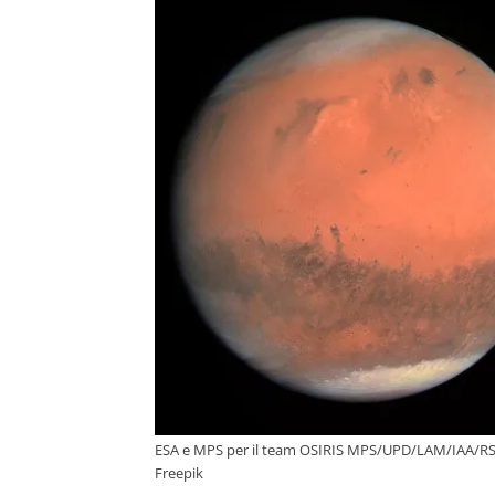
ESA e MPS per il team OSIRIS MPS/UPD/LAM/IAA/R
Freepik