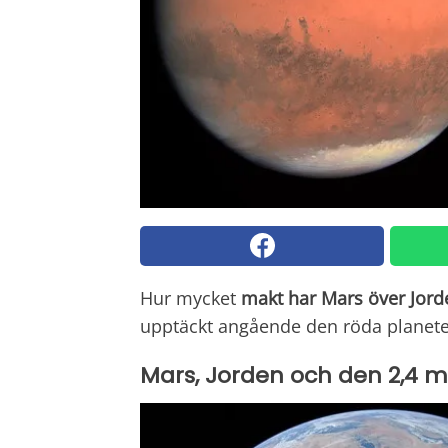
Hur mycket
makt har Mars över Jord
upptäckt angående den röda planet
Mars, Jorden och den 2,4 mi