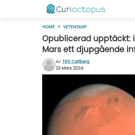
HOME
>
VETENSKAP
Opublicerad upptäckt: i 
Mars ett djupgående in
Av
Titti Carlberg
23 Mars 2024