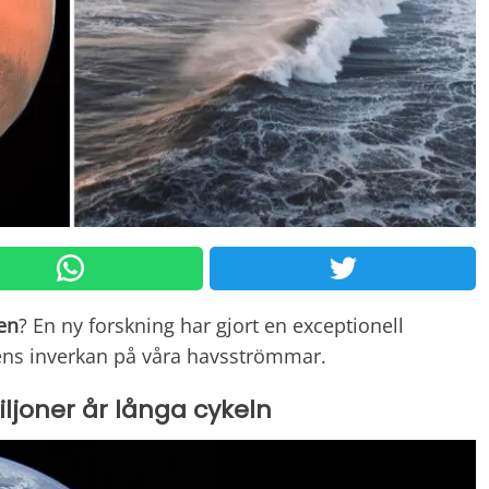
en
? En ny forskning har gjort en exceptionell
ens inverkan på våra havsströmmar.
ljoner år långa cykeln