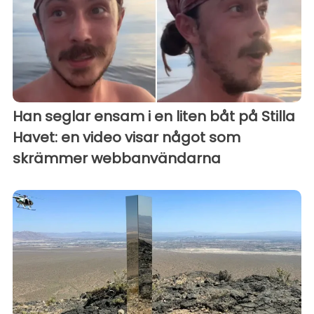
Han seglar ensam i en liten båt på Stilla
Havet: en video visar något som
skrämmer webbanvändarna