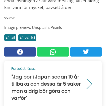
enda lösningen är att vara försiktig, vilket aldrig
kan vara för mycket, oavsett ålder.
Source:
Image preview: Unsplash, Pexels
# bil
# värld
Fortsätt läsa...
"Jag bor i Japan sedan 10 år
tillbaka och dessa är 5 saker
man aldrig bör göra och
varför"