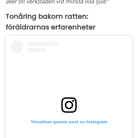
åker till verkstaden vid minsta lilla ljud.
"
Tonåring bakom ratten:
föräldrarnas erfarenheter
Visualizza questo post su Instagram