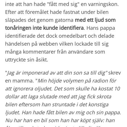
inte att han hade "fått med sig" en varningskon.
Efter att föremålet hade fastnat under bilen
släpades det genom gatorna
med ett ljud som
tonåringen inte kunde identifiera
. Hans pappa
identifierade det dock omedelbart och delade
händelsen på webben vilken lockade till sig
många kommentarer från användare som
uttryckte sin åsikt.
"
Jag är imponerad av att din son sa till dig"
skrev
en mamma. "
Min höjde volymen på radion för
att ignorera oljudet. Det som skulle ha kostat 10
dollar att laga slutade med att jag fick skrota
bilen eftersom han struntade i det konstiga
ljudet. Han hade fått bilen av mig och sin pappa.
Nu har han en bil som han har köpt själv: han