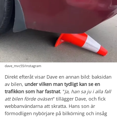
dave_mvc55/Instagram
Direkt efteråt visar Dave en annan bild: baksidan
av bilen,
under vilken man tydligt kan se en
trafikkon som har fastnat
. "
Ja, han sa ju i alla fall
att bilen förde oväsen
" tillägger Dave, och fick
webbanvändarna att skratta. Hans son är
förmodligen nybörjare på bilkörning och insåg