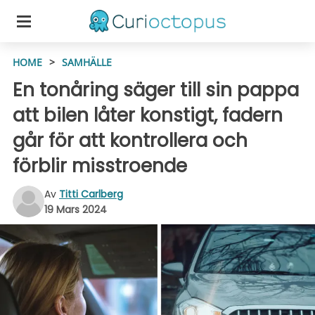
HOME
>
SAMHÄLLE
En tonåring säger till sin pappa
att bilen låter konstigt, fadern
går för att kontrollera och
förblir misstroende
Av
Titti Carlberg
19 Mars 2024