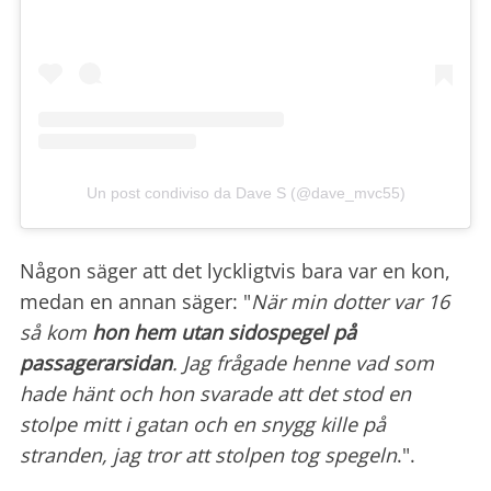
Un post condiviso da Dave S (@dave_mvc55)
Någon säger att det lyckligtvis bara var en kon,
medan en annan säger: "
När min dotter var 16
så kom
hon hem utan
sidospegel på
passagerarsidan
. Jag frågade henne vad som
hade hänt och hon svarade att det stod en
stolpe mitt i gatan och en snygg kille på
stranden, jag tror att stolpen tog spegeln
.".