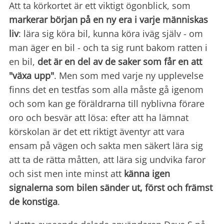
Att ta körkortet är ett viktigt ögonblick, som
markerar början på en ny era i varje människas
liv
: lära sig köra bil, kunna köra iväg själv - om
man äger en bil - och ta sig runt bakom ratten i
en bil,
det är en del av de saker som får en
att
"växa upp"
. Men som med varje ny upplevelse
finns det en testfas som alla måste gå igenom
och som kan ge föräldrarna till nyblivna förare
oro och besvär att lösa: efter att ha lämnat
körskolan är det ett riktigt äventyr att vara
ensam på vägen och sakta men säkert lära sig
att ta de rätta måtten, att lära sig undvika faror
och sist men inte minst att
känna igen
signalerna som bilen sänder ut, först och främst
de konstiga
.