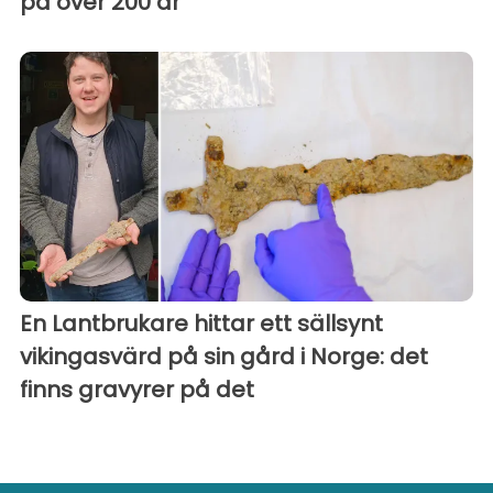
på över 200 år
En Lantbrukare hittar ett sällsynt
vikingasvärd på sin gård i Norge: det
finns gravyrer på det