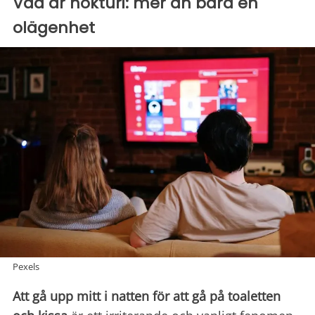
Vad är nokturi: mer än bara en
olägenhet
Pexels
Att gå upp mitt i natten för att gå på toaletten