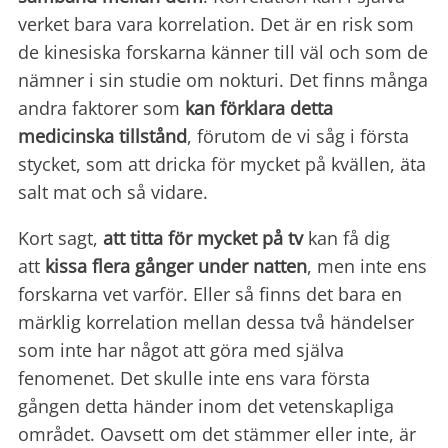
verket bara vara korrelation. Det är en risk som
de kinesiska forskarna känner till väl och som de
nämner i sin studie om nokturi. Det finns många
andra faktorer som
kan förklara detta
medicinska tillstånd
, förutom de vi såg i första
stycket, som att dricka för mycket på kvällen, äta
salt mat och så vidare.
Kort sagt,
att titta för mycket på tv
kan få dig
att
kissa
flera gånger under natten
, men inte ens
forskarna vet varför. Eller så finns det bara en
märklig korrelation mellan dessa två händelser
som inte har något att göra med själva
fenomenet. Det skulle inte ens vara första
gången detta händer inom det vetenskapliga
området. Oavsett om det stämmer eller inte, är