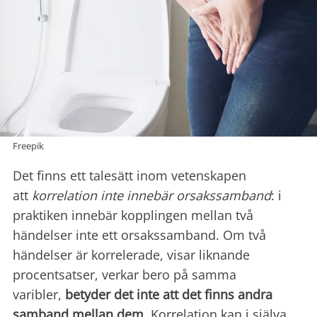
Freepik
Det finns ett talesätt inom vetenskapen
att
korrelation inte innebär orsakssamband
: i
praktiken innebär kopplingen mellan två
händelser inte ett orsakssamband. Om två
händelser är korrelerade, visar liknande
procentsatser, verkar bero på samma
varibler,
betyder det inte att det finns andra
samband mellan dem
. Korrelation kan i själva