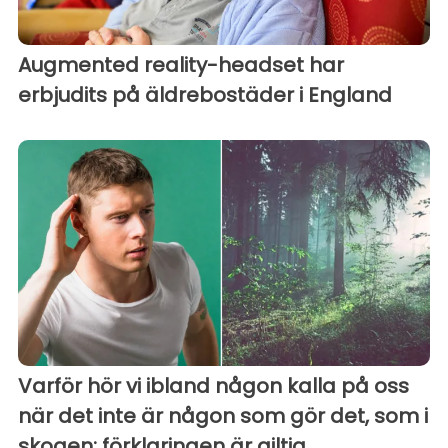
Augmented reality-headset har
erbjudits på äldrebostäder i England
Varför hör vi ibland någon kalla på oss
när det inte är någon som gör det, som i
skogen: förklaringen är giltig