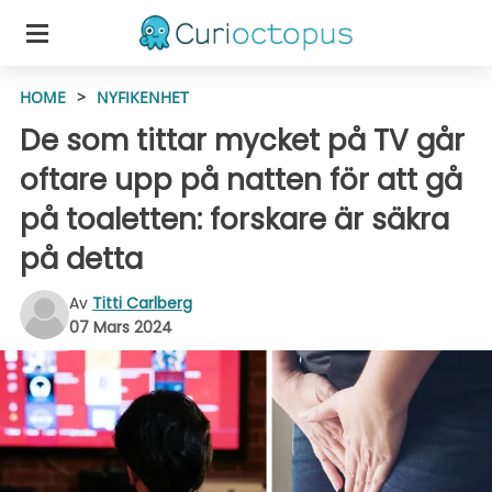
HOME
>
NYFIKENHET
De som tittar mycket på TV går
oftare upp på natten för att gå
på toaletten: forskare är säkra
på detta
Av
Titti Carlberg
07 Mars 2024