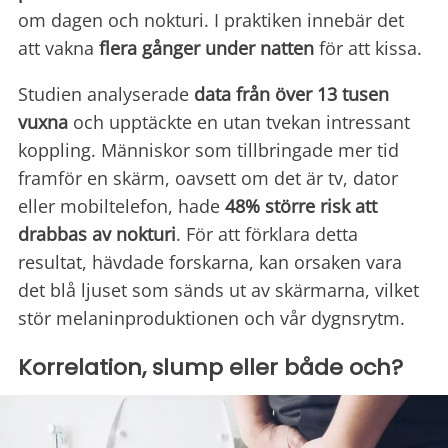
om dagen och nokturi. I praktiken innebär det
att vakna
flera gånger under
natten
för att kissa.
Studien analyserade
data från över 13 tusen
vuxna
och upptäckte en utan tvekan intressant
koppling. Människor som tillbringade mer tid
framför en skärm, oavsett om det är tv, dator
eller mobiltelefon, hade
48% större risk att
drabbas av nokturi
. För att förklara detta
resultat, hävdade forskarna, kan orsaken vara
det blå ljuset som sänds ut av skärmarna, vilket
stör melaninproduktionen och vår dygnsrytm.
Korrelation, slump eller både och?