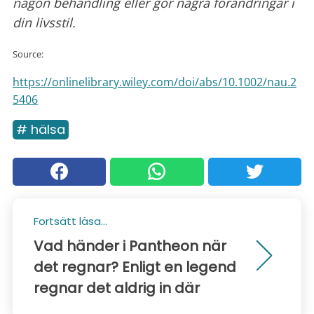
någon behandling eller gör några förändringar i
din livsstil.
Source:
https://onlinelibrary.wiley.com/doi/abs/10.1002/nau.2
5406
# hälsa
Fortsätt läsa...
Vad händer i Pantheon när
det regnar? Enligt en legend
regnar det aldrig in där