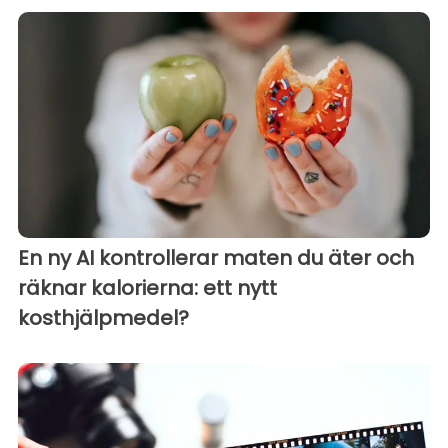
En ny AI kontrollerar maten du äter och
räknar kalorierna: ett nytt
kosthjälpmedel?