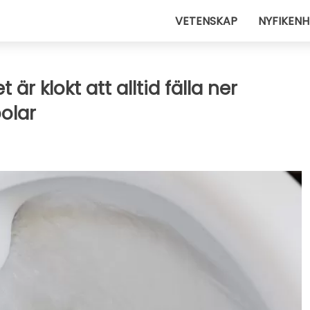
VETENSKAP
NYFIKENH
t är klokt att alltid fälla ner
olar