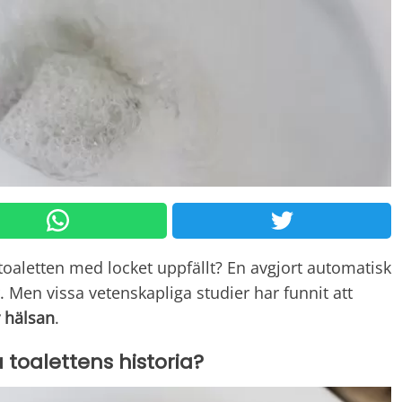
oaletten med locket uppfällt? En avgjort automatisk
. Men vissa vetenskapliga studier har funnit att
r hälsan
.
toalettens historia?