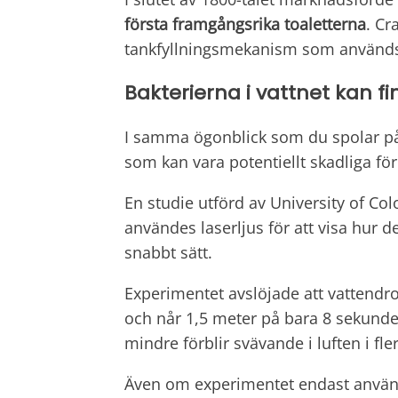
första framgångsrika toaletterna
. Cr
tankfyllningsmekanism som används
Bakterierna i vattnet kan f
I samma ögonblick som du spolar på
som kan vara potentiellt skadliga för
En studie utförd av University of Col
användes laserljus för att visa hur 
snabbt sätt.
Experimentet avslöjade att vattendro
och når 1,5 meter på bara 8 sekunde
mindre förblir svävande i luften i fl
Även om experimentet endast använde