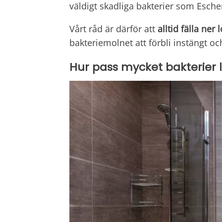
väldigt skadliga bakterier som Esche
Vårt råd är därför att
alltid fälla ner
bakteriemolnet att förbli instängt o
Hur pass mycket bakterier 