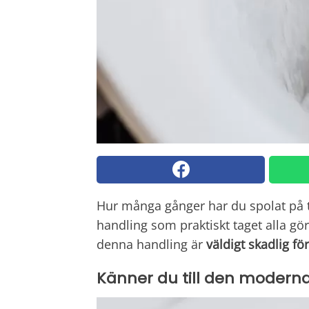
Hur många gånger har du spolat på t
handling som praktiskt taget alla gör
denna handling är
väldigt skadlig fö
Känner du till den moderna 