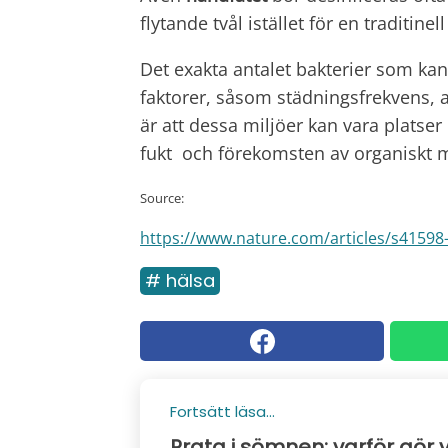
flytande tvål istället för en traditinell 
Det exakta antalet bakterier som kan
faktorer, såsom städningsfrekvens, 
är att dessa miljöer kan vara platse
fukt och förekomsten av organiskt m
Source:
https://www.nature.com/articles/s41598
# hälsa
Fortsätt läsa...
Prata i sömnen: varför gör 