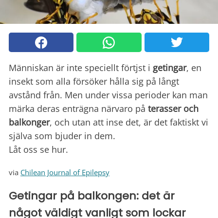
Människan är inte speciellt förtjst i
getingar
, en
insekt som alla försöker hålla sig på långt
avstånd från. Men under vissa perioder kan man
märka deras enträgna närvaro på
terasser och
balkonger
, och utan att inse det, är det faktiskt vi
själva som bjuder in dem.
Låt oss se hur.
via
Chilean Journal of Epilepsy
Getingar på balkongen: det är
något väldigt vanligt som lockar