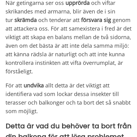
När getingarna ser oss
upprörda
och viftar
skrikandes med armarna, blir även de i sin
tur
skrämda
och tenderar att
försvara sig
genom
att attackera oss. För att samexistera i fred är det
viktigt att skapa en balans mellan de två sidorna,
även om det bästa är att inte dela samma miljö:
att känna rädsla är naturligt och att inte kunna
kontrollera instinkten att vifta överrumplat, är
förståeligt.
För att
undvika
allt detta är det viktigt att
identifiera vad som lockar dessa insekter till
terasser och balkonger och ta bort det så snabbt
som möjligt.
Detta är vad du behöver ta bort från
din balkong för att lösa problemet