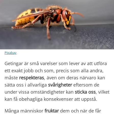
Pixabay
Getingar är små varelser som lever av att utföra
ett exakt jobb och som, precis som alla andra,
måste
respekteras
, även om deras närvaro kan
sätta oss i allvarliga
svårigheter
eftersom de
under vissa omständigheter kan
sticka oss
, vilket
kan få obehagliga konsekvenser att uppstå.
Många människor
fruktar
dem och när de får