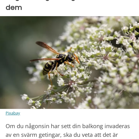
dem
Pixabay
Om du någonsin har sett din balkong invaderas
av en svärm getingar, ska du veta att det är