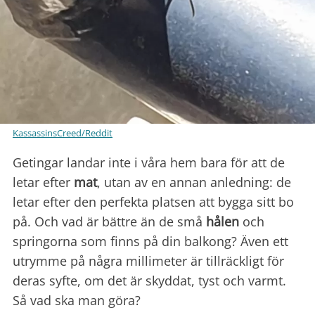
KassassinsCreed/Reddit
Getingar landar inte i våra hem bara för att de
letar efter
mat
, utan av en annan anledning: de
letar efter den perfekta platsen att bygga sitt bo
på. Och vad är bättre än de små
hålen
och
springorna som finns på din balkong? Även ett
utrymme på några millimeter är tillräckligt för
deras syfte, om det är skyddat, tyst och varmt.
Så vad ska man göra?