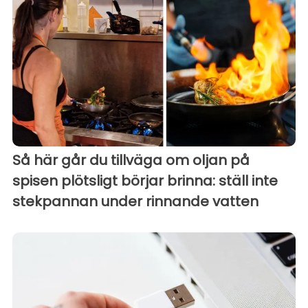
Så här går du tillväga om oljan på
spisen plötsligt börjar brinna: ställ inte
stekpannan under rinnande vatten