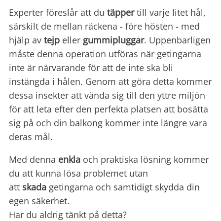
Experter föreslår att du
täpper
till varje litet hål,
särskilt de mellan räckena - före hösten - med
hjälp av
tejp
eller
gummipluggar
. Uppenbarligen
måste denna operation utföras när getingarna
inte är närvarande för att de inte ska bli
instängda i hålen. Genom att göra detta kommer
dessa insekter att vända sig till den yttre miljön
för att leta efter den perfekta platsen att bosätta
sig på och din balkong kommer inte längre vara
deras mål.
Med denna
enkla
och praktiska lösning kommer
du att kunna lösa problemet utan
att
skada
getingarna och samtidigt skydda din
egen säkerhet.
Har du aldrig tänkt på detta?