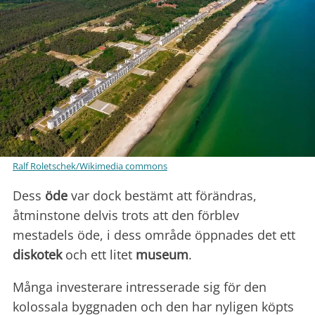
Ralf Roletschek/Wikimedia commons
Dess
öde
var dock bestämt att förändras,
åtminstone delvis trots att den förblev
mestadels öde, i dess område öppnades det ett
diskotek
och ett litet
museum
.
Många investerare intresserade sig för den
kolossala byggnaden och den har nyligen köpts