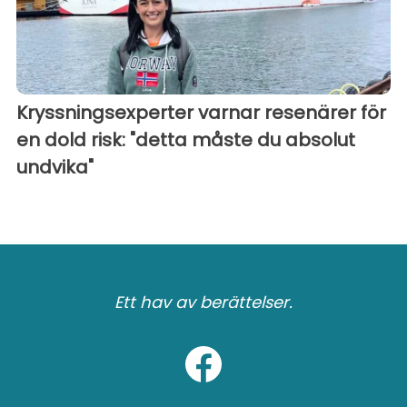
Kryssningsexperter varnar resenärer för
en dold risk: "detta måste du absolut
undvika"
Ett hav av berättelser.