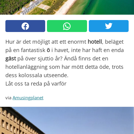
Hur är det möjligt att ett enormt
hotell
, beläget
på en fantastisk
ö
i havet, inte har haft en enda
gäst
på över sjuttio år? Ändå finns det en
hotellanläggning som har mött detta öde, trots
dess kolossala utseende.
Låt oss ta reda på varför
via
Amusingplanet