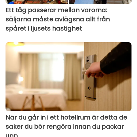
Ett tåg passerar mellan varorna:
säljarna måste avlägsna allt från
spåret i ljusets hastighet
När du går in i ett hotellrum är detta de
saker du bör rengöra innan du packar
upp