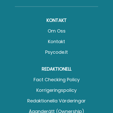
KONTAKT
Om Oss
Kontakt
Psycode.it
REDAKTIONELL
Fact Checking Policy
Korrigeringspolicy
Redaktionella Värderingar
Äganderätt (Ownership)