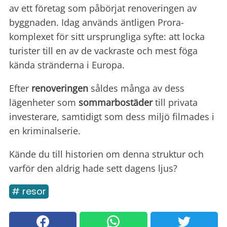
av ett företag som påbörjat renoveringen av
byggnaden. Idag används äntligen Prora-
komplexet för sitt ursprungliga syfte: att locka
turister till en av de vackraste och mest föga
kända stränderna i Europa.
Efter
renoveringen
såldes många av dess
lägenheter som
sommarbostäder
till privata
investerare, samtidigt som dess miljö filmades i
en kriminalserie.
Kände du till historien om denna struktur och
varför den aldrig hade sett dagens ljus?
# resor