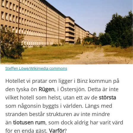
Steffen Löwe/Wikimedia commons
Hotellet vi pratar om ligger i Binz kommun på
den tyska ön
Rügen
, i Östersjön. Detta är inte
vilket hotell som helst, utan ett av de
största
som någonsin byggts i världen. Längs med
stranden består strukturen av inte mindre
än
tiotusen rum
, som dock aldrig har varit värd
för en enda gäst.
Varför
?