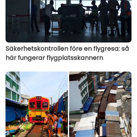
Säkerhetskontrollen före en flygresa: så
här fungerar flygplatsskannern