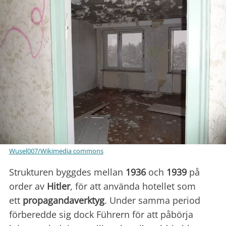
Wusel007/Wikimedia commons
Strukturen byggdes mellan
1936
och
1939
på
order av
Hitler
, för att använda hotellet som
ett
propagandaverktyg
. Under samma period
förberedde sig dock Führern för att påbörja