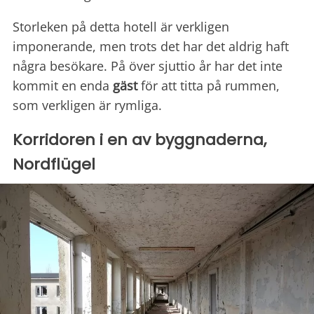
Storleken på detta hotell är verkligen
imponerande, men trots det har det aldrig haft
några besökare. På över sjuttio år har det inte
kommit en enda
gäst
för att titta på rummen,
som verkligen är rymliga.
Korridoren i en av byggnaderna,
Nordflügel