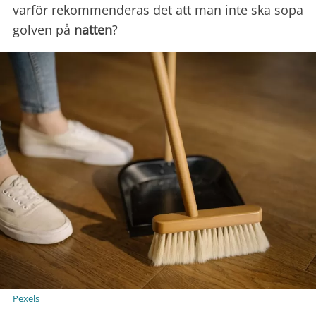
varför rekommenderas det att man inte ska sopa
golven på
natten
?
Pexels