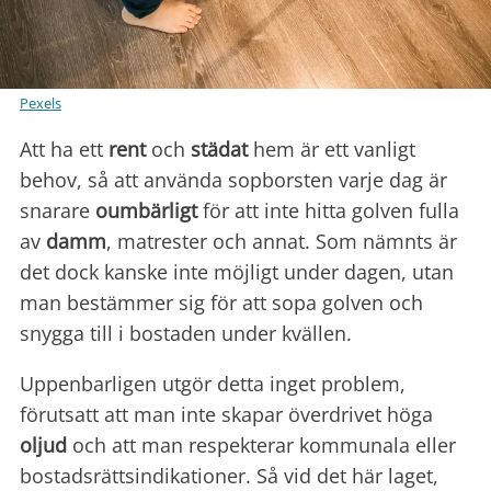
Pexels
Att ha ett
rent
och
städat
hem är ett vanligt
behov, så att använda sopborsten varje dag är
snarare
oumbärligt
för att inte hitta golven fulla
av
damm
, matrester och annat. Som nämnts är
det dock kanske inte möjligt under dagen, utan
man bestämmer sig för att sopa golven och
snygga till i bostaden under kvällen.
Uppenbarligen utgör detta inget problem,
förutsatt att man inte skapar överdrivet höga
oljud
och att man respekterar kommunala eller
bostadsrättsindikationer. Så vid det här laget,