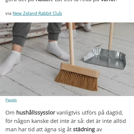
via
New Zeland Rabbit Club
Pexels
Om
hushållssysslor
vanligtvis utförs på dagtid,
för någon kanske det inte är så: det är inte alltid
man har tid att ägna sig åt
städning
av