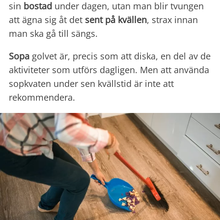
sin
bostad
under dagen, utan man blir tvungen
att ägna sig åt det
sent på kvällen
, strax innan
man ska gå till sängs.
Sopa
golvet är, precis som att diska, en del av de
aktiviteter som utförs dagligen. Men att använda
sopkvaten under sen kvällstid är inte att
rekommendera.