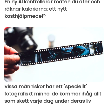
En ny AI kontrollerar maten du äter och
räknar kalorierna: ett nytt
kosthjälpmedel?
Vissa människor har ett "speciellt"
fotografiskt minne: de kommer ihåg allt
som skett varje dag under deras liv