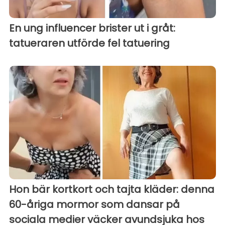
En ung influencer brister ut i gråt:
tatueraren utförde fel tatuering
Hon bär kortkort och tajta kläder: denna
60-åriga mormor som dansar på
sociala medier väcker avundsjuka hos