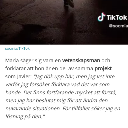
socmia/TikTok
Maria säger sig vara en
vetenskapsman
och
förklarar att hon är en del av samma
projekt
som Javier:
"Jag dök upp här, men jag vet inte
varför jag försöker förklara vad det var som
hände. Det finns fortfarande mycket att förstå,
men jag har beslutat mig för att ändra den
nuvarande situationen. För tillfället söker jag en
lösning på den."
.