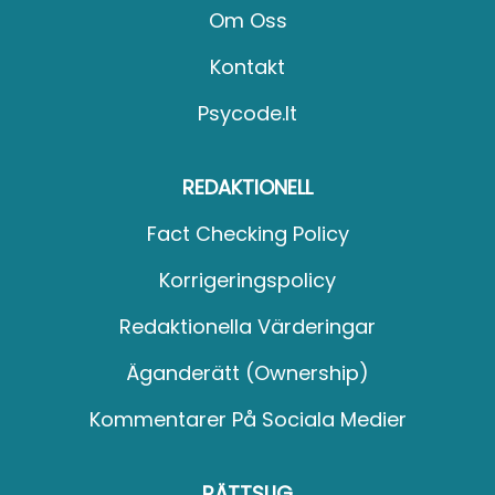
Om Oss
Kontakt
Psycode.it
REDAKTIONELL
Fact Checking Policy
Korrigeringspolicy
Redaktionella Värderingar
Äganderätt (Ownership)
Kommentarer På Sociala Medier
RÄTTSLIG