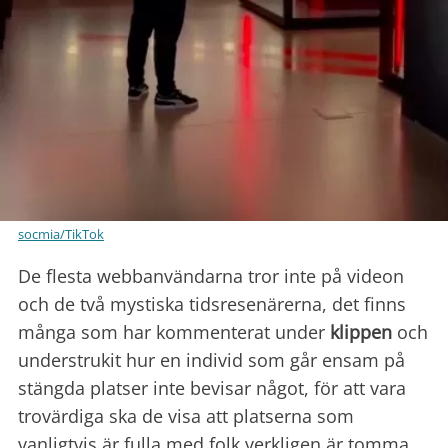
socmia/TikTok
De flesta webbanvändarna tror inte på videon
och de två mystiska tidsresenärerna, det finns
många som har kommenterat under
klippen
och
understrukit hur en individ som går ensam på
stängda platser inte bevisar något, för att vara
trovärdiga ska de visa att platserna som
vanligtvis är fulla med folk verkligen är tomma.