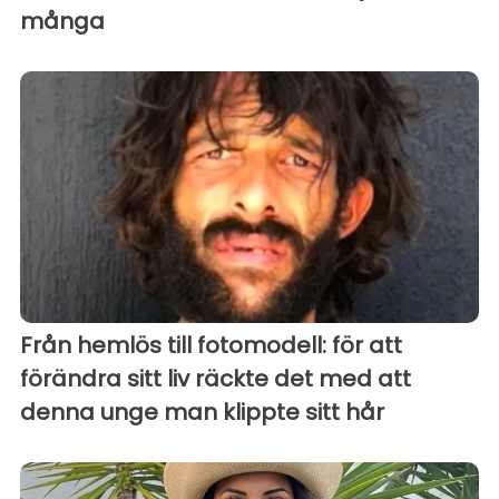
många
Från hemlös till fotomodell: för att
förändra sitt liv räckte det med att
denna unge man klippte sitt hår