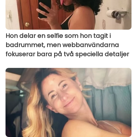
Hon delar en selfie som hon tagit i
badrummet, men webbanvändarna
fokuserar bara på två speciella detaljer