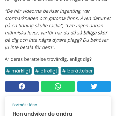
"De här videorna bevisar ingenting, var
stormarknaden och gatorna finns. Även datumet
på en tidning skulle räcka", "Om ingen annan
människa lever, varför har du då så
billiga skor
på dig och inte några dyrare plagg? Du behöver
ju inte betala för dem"
.
Är deras berättelse trovärdig, enligt dig?
# märkligt
# otroligt
# berättelser
Fortsätt läsa...
Hon undviker de andra