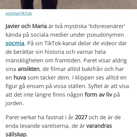
socmia/TikTok
Javier och Maria
är två mystiska 'tidsresenärer'
kända på sociala medier under pseudonymen
socmia
. På sin TikTok-kanal delar de videor där
de berättar sin historia och varnar hela
mänskligheten om framtiden. Paret visar aldrig
sina
ansikten
, de filmar alltid bakifrån och har
en
huva
som täcker dem. I klippen ses alltid en
figur gå ensam på vissa ställen. Syftet är att visa
att det inte längre finns någon
form av liv
på
jorden.
Paret verkar ha fastnat i år
2027
och de är de
enda levande varelserna, de är
varandras
sällskap
.